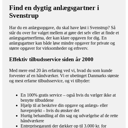
Find en dygtig anlægsgartner i
Svenstrup
Har du en anlægsopgave, du skal have løst i Svenstrup? Så
står du over for valget mellem at gøre det selv eller at finde et
anlægsgartnerfirma, der kan klare opgaven for dig. En
anlægsgartner kan både løse mindre opgaver for private og
større opgaver for virksomheder og erhverv.
Effektiv tilbudsservice siden år 2000
Med mere end 20 års erfaring ved vi, hvad du som kunde
forventer af en håndværker. Vi er ubetinget Danmarks største
og mest erfarne tilbudsservice, og vi tilbyder:
En 100% gratis service – også hvis du vælger ikke at
benytte tilbuddene
Hjælp til at beskrive din opgave og anlægs- eller
haveprojekt – hvis du ønsker det
Hurtig behandling af din sag og udvælgelse af de rette
håndværkere
Entreprisegaranti der dækker op til 3.000 kr. for