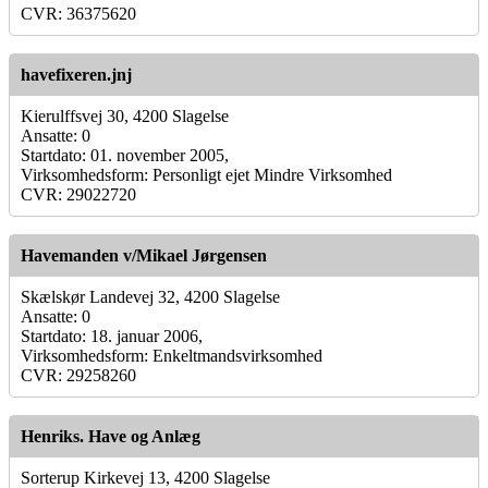
CVR: 36375620
havefixeren.jnj
Kierulffsvej 30, 4200 Slagelse
Ansatte: 0
Startdato: 01. november 2005,
Virksomhedsform: Personligt ejet Mindre Virksomhed
CVR: 29022720
Havemanden v/Mikael Jørgensen
Skælskør Landevej 32, 4200 Slagelse
Ansatte: 0
Startdato: 18. januar 2006,
Virksomhedsform: Enkeltmandsvirksomhed
CVR: 29258260
Henriks. Have og Anlæg
Sorterup Kirkevej 13, 4200 Slagelse