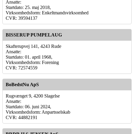
Ansatte:
Startdato: 25. maj 2018,
Virksomhedsform: Enkeltmandsvirksomhed
CVR: 39594137
BISSERUP PUMPELAUG
Skafterupvej 141, 4243 Rude
Ansatte:
Startdato: 01. april 1968,
Virksomhedsform: Forening
CVR: 72574559
BoBedstNu ApS
Rugvænget 9, 4200 Slagelse
Ansatte:
Startdato: 06. juni 2024,
Virksomhedsform: Anpartsselskab
CVR: 44882191