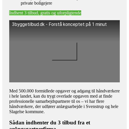
private boligejere
Indhent 3 tilbud, gratis og uforpligtende
3byggetilbud.dk - Forstå konceptet på 1 minut
Med 500.000 formidlede opgaver og adgang til håndværkere
i hele landet, kan du trygt overlade opgaven med at finde
professionelle samarbejdspartnere til os – vi har flere
håndværkere, der udfører anlægsarbejde i Svenstrup og hele
Slagelse kommune.
Sådan indhenter du 3 tilbud fra et
anlægsgartnerfirma