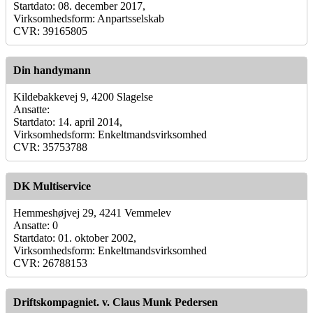
Startdato: 08. december 2017,
Virksomhedsform: Anpartsselskab
CVR: 39165805
Din handymann
Kildebakkevej 9, 4200 Slagelse
Ansatte:
Startdato: 14. april 2014,
Virksomhedsform: Enkeltmandsvirksomhed
CVR: 35753788
DK Multiservice
Hemmeshøjvej 29, 4241 Vemmelev
Ansatte: 0
Startdato: 01. oktober 2002,
Virksomhedsform: Enkeltmandsvirksomhed
CVR: 26788153
Driftskompagniet. v. Claus Munk Pedersen