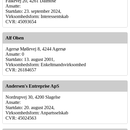
Falkevej 20, 4261 Dalmose
Ansatte:
Startdato: 23. september 2024,
Virksomhedsform: Interessentskab
CVR: 45093654
Alf Olsen
Agersø Møllevej 8, 4244 Agersø
Ansatte: 0
Startdato: 13. august 2001,
Virksomhedsform: Enkeltmandsvirksomhed
CVR: 26184657
Andersen's Entreprise ApS
Nordrupvej 30, 4200 Slagelse
Ansatte:
Startdato: 20. august 2024,
Virksomhedsform: Anpartsselskab
CVR: 45024563