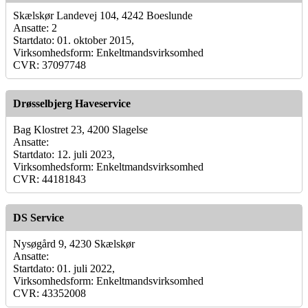
Skælskør Landevej 104, 4242 Boeslunde
Ansatte: 2
Startdato: 01. oktober 2015,
Virksomhedsform: Enkeltmandsvirksomhed
CVR: 37097748
Drøsselbjerg Haveservice
Bag Klostret 23, 4200 Slagelse
Ansatte:
Startdato: 12. juli 2023,
Virksomhedsform: Enkeltmandsvirksomhed
CVR: 44181843
DS Service
Nysøgård 9, 4230 Skælskør
Ansatte:
Startdato: 01. juli 2022,
Virksomhedsform: Enkeltmandsvirksomhed
CVR: 43352008