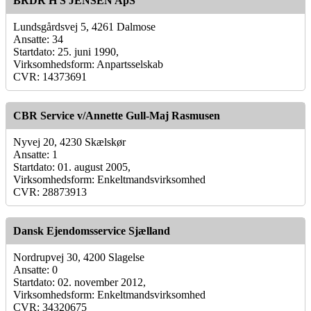
BRDR H S JENSEN ApS
Lundsgårdsvej 5, 4261 Dalmose
Ansatte: 34
Startdato: 25. juni 1990,
Virksomhedsform: Anpartsselskab
CVR: 14373691
CBR Service v/Annette Gull-Maj Rasmusen
Nyvej 20, 4230 Skælskør
Ansatte: 1
Startdato: 01. august 2005,
Virksomhedsform: Enkeltmandsvirksomhed
CVR: 28873913
Dansk Ejendomsservice Sjælland
Nordrupvej 30, 4200 Slagelse
Ansatte: 0
Startdato: 02. november 2012,
Virksomhedsform: Enkeltmandsvirksomhed
CVR: 34320675