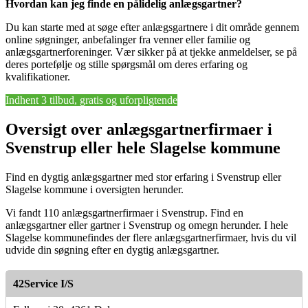
Hvordan kan jeg finde en pålidelig anlægsgartner?
Du kan starte med at søge efter anlægsgartnere i dit område gennem
online søgninger, anbefalinger fra venner eller familie og
anlægsgartnerforeninger. Vær sikker på at tjekke anmeldelser, se på
deres portefølje og stille spørgsmål om deres erfaring og
kvalifikationer.
Indhent 3 tilbud, gratis og uforpligtende
Oversigt over anlægsgartnerfirmaer i
Svenstrup eller hele Slagelse kommune
Find en dygtig anlægsgartner med stor erfaring i Svenstrup eller
Slagelse kommune i oversigten herunder.
Vi fandt 110 anlægsgartnerfirmaer i Svenstrup. Find en
anlægsgartner eller gartner i Svenstrup og omegn herunder. I hele
Slagelse kommunefindes der flere anlægsgartnerfirmaer, hvis du vil
udvide din søgning efter en dygtig anlægsgartner.
42Service I/S