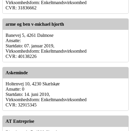
Virksomhedsform: Enkeltmandsvirksomhed
CVR: 31836662
arme og ben v-michael hjorth
Banevej 5, 4261 Dalmose
Ansatte:
Startdato: 07. januar 2019,
Virksomhedsform: Enkeltmandsvirksomhed
CVR: 40138226
Askeminde
Holtenvej 10, 4230 Skælskør
Ansatte: 0
Startdato: 14. juni 2010,
Virksomhedsform: Enkeltmandsvirksomhed
CVR: 32915345
AT Entreprise