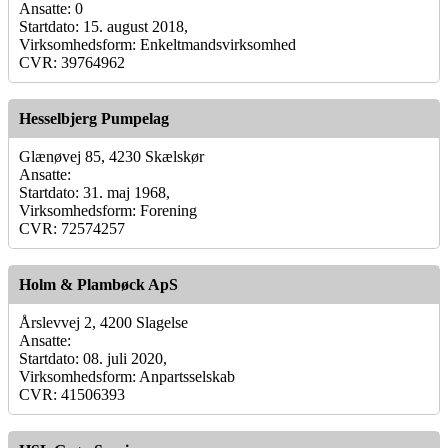
Ansatte: 0
Startdato: 15. august 2018,
Virksomhedsform: Enkeltmandsvirksomhed
CVR: 39764962
Hesselbjerg Pumpelag
Glænøvej 85, 4230 Skælskør
Ansatte:
Startdato: 31. maj 1968,
Virksomhedsform: Forening
CVR: 72574257
Holm & Plambøck ApS
Årslevvej 2, 4200 Slagelse
Ansatte:
Startdato: 08. juli 2020,
Virksomhedsform: Anpartsselskab
CVR: 41506393