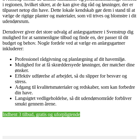
i regionen, hvilket sikrer, at de kan give dig råd og løsninger, der er
tilpasset netop din have. Dette lokale kendskab gør dem i stand til at
vælge de rigtige planter og materialer, som vil trives og blomstre i dit
udendørsrum.
Derudover giver det store udvalg af anlægsgartnere i Svenstrup dig
mulighed for at sammenligne tilbud og finde en, der passer til dit
budget og behov. Nogle fordele ved at vælge en anlægsgartner
inkluderer:
Professionel rådgivning og planlægning af dit havemiljø.
Mulighed for at få skræddersyede løsninger, der matcher dine
ønsker.
Effektiv udførelse af arbejdet, så du slipper for besvær og
stress.
Adgang til kvalitetsmaterialer og redskaber, som kan forbedre
din have.
Langsigtet vedligeholdelse, så dit udendørsområde forbliver
smukt gennem årene.
Indhent 3 tilbud, gratis og uforpligtende