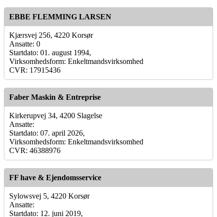
EBBE FLEMMING LARSEN
Kjærsvej 256, 4220 Korsør
Ansatte: 0
Startdato: 01. august 1994,
Virksomhedsform: Enkeltmandsvirksomhed
CVR: 17915436
Faber Maskin & Entreprise
Kirkerupvej 34, 4200 Slagelse
Ansatte:
Startdato: 07. april 2026,
Virksomhedsform: Enkeltmandsvirksomhed
CVR: 46388976
FF have & Ejendomsservice
Sylowsvej 5, 4220 Korsør
Ansatte:
Startdato: 12. juni 2019,