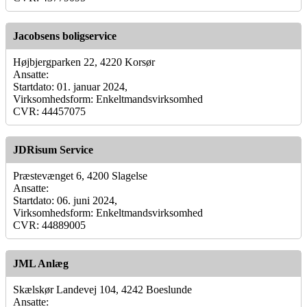
Jacobsens boligservice
Højbjergparken 22, 4220 Korsør
Ansatte:
Startdato: 01. januar 2024,
Virksomhedsform: Enkeltmandsvirksomhed
CVR: 44457075
JDRisum Service
Præstevænget 6, 4200 Slagelse
Ansatte:
Startdato: 06. juni 2024,
Virksomhedsform: Enkeltmandsvirksomhed
CVR: 44889005
JML Anlæg
Skælskør Landevej 104, 4242 Boeslunde
Ansatte: