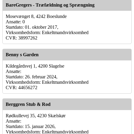
BareGregers - Træfældning og Sprængning
Mosevænget 8, 4242 Boeslunde
Ansatte: 0
Startdato: 01. oktober 2017,
Virksomhedsform: Enkeltmandsvirksomhed
CVR: 38997262
Benny s Garden
Kildegårdsvej 1, 4200 Slagelse
Ansatte:
Startdato: 26. februar 2024,
Virksomhedsform: Enkeltmandsvirksomhed
CVR: 44656272
Berggren Stub & Rod
Rødkullevej 35, 4230 Skælskør
Ansatte:
Startdato: 15. januar 2026,
Virksomhedsform: Enkeltmandsvirksomhed