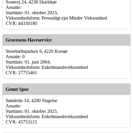
Sorøvej 24, 4230 Skælskør
Ansatte:
Startdato: 01. oktober 2023,
Virksomhedsform: Personligt ejet Mindre Virksomhed
CVR: 44330180
Gravesens Haveservice
Storebæltsparken 9, 4220 Korsør
Ansatte: 0
Startdato: 01. juni 2004,
Virksomhedsform: Enkeltmandsvirksomhed
CVR: 27755461
Grønt Spor
Sønderås 14, 4200 Slagelse
Ansatte:
Startdato: 01. oktober 2025,
Virksomhedsform: Enkeltmandsvirksomhed
CVR: 45753115