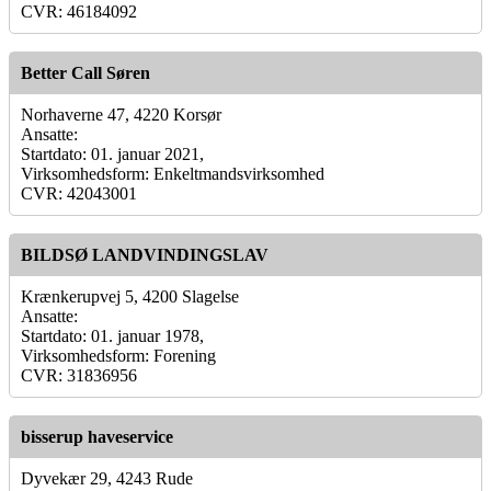
CVR: 46184092
Better Call Søren
Norhaverne 47, 4220 Korsør
Ansatte:
Startdato: 01. januar 2021,
Virksomhedsform: Enkeltmandsvirksomhed
CVR: 42043001
BILDSØ LANDVINDINGSLAV
Krænkerupvej 5, 4200 Slagelse
Ansatte:
Startdato: 01. januar 1978,
Virksomhedsform: Forening
CVR: 31836956
bisserup haveservice
Dyvekær 29, 4243 Rude