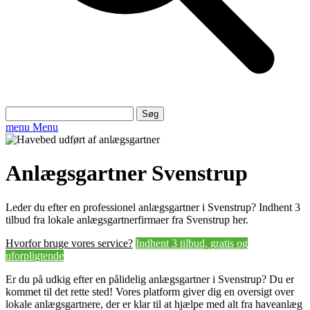
Søg
efter:
menu
Menu
Anlægsgartner Svenstrup
Leder du efter en professionel anlægsgartner i Svenstrup? Indhent 3
tilbud fra lokale anlægsgartnerfirmaer fra Svenstrup her.
Hvorfor bruge vores service?
Indhent 3 tilbud, gratis og
uforpligtende
Er du på udkig efter en pålidelig anlægsgartner i Svenstrup? Du er
kommet til det rette sted! Vores platform giver dig en oversigt over
lokale anlægsgartnere, der er klar til at hjælpe med alt fra haveanlæg