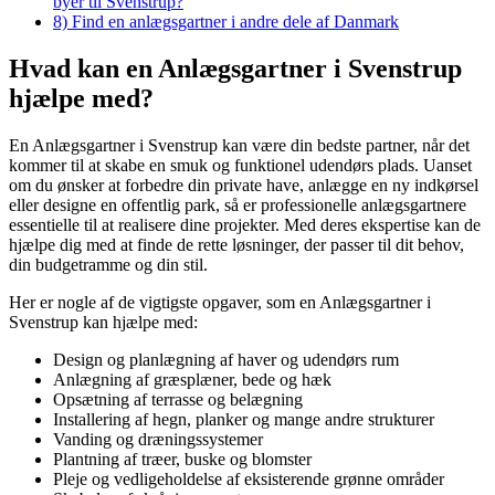
byer til Svenstrup?
8)
Find en anlægsgartner i andre dele af Danmark
Hvad kan en Anlægsgartner i Svenstrup
hjælpe med?
En Anlægsgartner i Svenstrup kan være din bedste partner, når det
kommer til at skabe en smuk og funktionel udendørs plads. Uanset
om du ønsker at forbedre din private have, anlægge en ny indkørsel
eller designe en offentlig park, så er professionelle anlægsgartnere
essentielle til at realisere dine projekter. Med deres ekspertise kan de
hjælpe dig med at finde de rette løsninger, der passer til dit behov,
din budgetramme og din stil.
Her er nogle af de vigtigste opgaver, som en Anlægsgartner i
Svenstrup kan hjælpe med:
Design og planlægning af haver og udendørs rum
Anlægning af græsplæner, bede og hæk
Opsætning af terrasse og belægning
Installering af hegn, planker og mange andre strukturer
Vanding og dræningssystemer
Plantning af træer, buske og blomster
Pleje og vedligeholdelse af eksisterende grønne områder