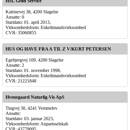
HSL Grøn Service
Katrinevej 38, 4200 Slagelse
Ansatte: 0
Startdato: 01. april 2013,
Virksomhedsform: Enkeltmandsvirksomhed
CVR: 35060855
HUS OG HAVE FRA A TIL Z V/KURT PETERSEN
Egebjergvej 109, 4200 Slagelse
Ansatte: 2
Startdato: 01. november 1998,
Virksomhedsform: Enkeltmandsvirksomhed
CVR: 21221848
Hvenegaard Naturlig-Vis ApS
Tingvej 30, 4241 Vemmelev
Ansatte:
Startdato: 03. januar 2023,
Virksomhedsform: Anpartsselskab
CVR: 43779095