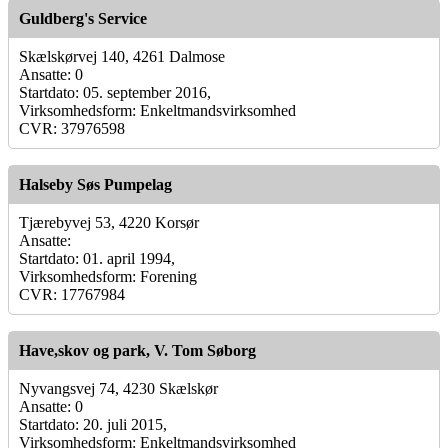
Guldberg's Service
Skælskørvej 140, 4261 Dalmose
Ansatte: 0
Startdato: 05. september 2016,
Virksomhedsform: Enkeltmandsvirksomhed
CVR: 37976598
Halseby Søs Pumpelag
Tjærebyvej 53, 4220 Korsør
Ansatte:
Startdato: 01. april 1994,
Virksomhedsform: Forening
CVR: 17767984
Have,skov og park, V. Tom Søborg
Nyvangsvej 74, 4230 Skælskør
Ansatte: 0
Startdato: 20. juli 2015,
Virksomhedsform: Enkeltmandsvirksomhed