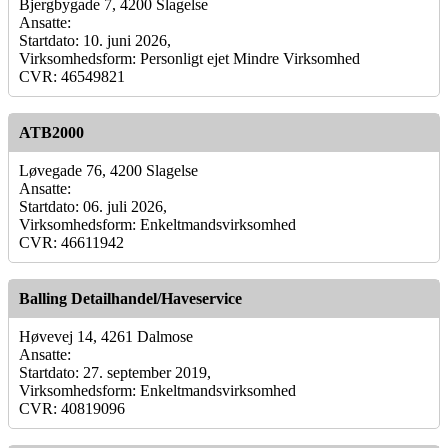
Bjergbygade 7, 4200 Slagelse
Ansatte:
Startdato: 10. juni 2026,
Virksomhedsform: Personligt ejet Mindre Virksomhed
CVR: 46549821
ATB2000
Løvegade 76, 4200 Slagelse
Ansatte:
Startdato: 06. juli 2026,
Virksomhedsform: Enkeltmandsvirksomhed
CVR: 46611942
Balling Detailhandel/Haveservice
Høvevej 14, 4261 Dalmose
Ansatte:
Startdato: 27. september 2019,
Virksomhedsform: Enkeltmandsvirksomhed
CVR: 40819096