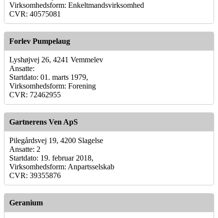
Virksomhedsform: Enkeltmandsvirksomhed
CVR: 40575081
Forlev Pumpelaug
Lyshøjvej 26, 4241 Vemmelev
Ansatte:
Startdato: 01. marts 1979,
Virksomhedsform: Forening
CVR: 72462955
Gartnerens Ven ApS
Pilegårdsvej 19, 4200 Slagelse
Ansatte: 2
Startdato: 19. februar 2018,
Virksomhedsform: Anpartsselskab
CVR: 39355876
Geranium