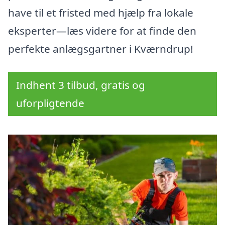
have til et fristed med hjælp fra lokale
eksperter—læs videre for at finde den
perfekte anlægsgartner i Kværndrup!
Indhent 3 tilbud, gratis og
uforpligtende