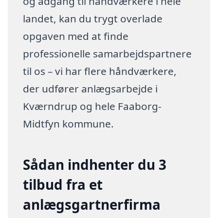
og adgang til håndværkere i hele
landet, kan du trygt overlade
opgaven med at finde
professionelle samarbejdspartnere
til os – vi har flere håndværkere,
der udfører anlægsarbejde i
Kværndrup og hele Faaborg-
Midtfyn kommune.
Sådan indhenter du 3
tilbud fra et
anlægsgartnerfirma