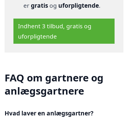
er
gratis
og
uforpligtende
.
Indhent 3 tilbud, gratis og
uforpligtende
FAQ om gartnere og
anlægsgartnere
Hvad laver en anlægsgartner?