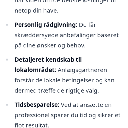
har viden om de bedste løsninger til
netop din have.
Personlig rådgivning:
Du får
skræddersyede anbefalinger baseret
på dine ønsker og behov.
Detaljeret kendskab til
lokalområdet:
Anlægsgartneren
forstår de lokale betingelser og kan
dermed træffe de rigtige valg.
Tidsbesparelse:
Ved at ansætte en
professionel sparer du tid og sikrer et
flot resultat.