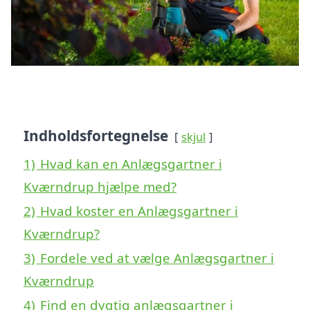
Indholdsfortegnelse
skjul
1)
Hvad kan en Anlægsgartner i
Kværndrup hjælpe med?
2)
Hvad koster en Anlægsgartner i
Kværndrup?
3)
Fordele ved at vælge Anlægsgartner i
Kværndrup
4)
Find en dygtig anlægsgartner i