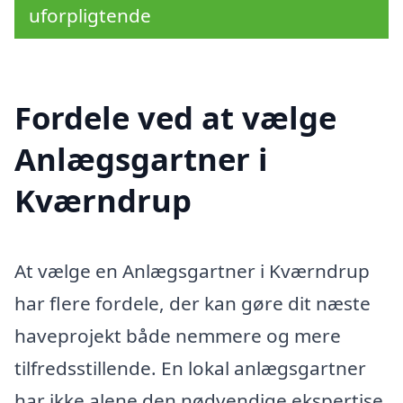
uforpligtende
Fordele ved at vælge
Anlægsgartner i
Kværndrup
At vælge en Anlægsgartner i Kværndrup
har flere fordele, der kan gøre dit næste
haveprojekt både nemmere og mere
tilfredsstillende. En lokal anlægsgartner
har ikke alene den nødvendige ekspertise,