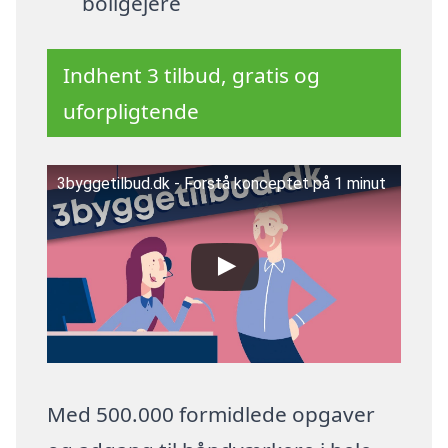
boligejere
Indhent 3 tilbud, gratis og
uforpligtende
3byggetilbud.dk - Forstå konceptet på 1 minut
Med 500.000 formidlede opgaver