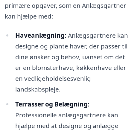
primære opgaver, som en Anlægsgartner
kan hjælpe med:
Haveanlægning:
Anlægsgartnere kan
designe og plante haver, der passer til
dine ønsker og behov, uanset om det
er en blomsterhave, køkkenhave eller
en vedligeholdelsesvenlig
landskabspleje.
Terrasser og Belægning:
Professionelle anlægsgartnere kan
hjælpe med at designe og anlægge