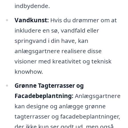
indbydende.
Vandkunst:
Hvis du drømmer om at
inkludere en sø, vandfald eller
springvand i din have, kan
anlægsgartnere realisere disse
visioner med kreativitet og teknisk
knowhow.
Grønne Tagterrasser og
Facadebeplantning:
Anlægsgartnere
kan designe og anlægge grønne
tagterrasser og facadebeplantninger,
der ikke kun ser godt ud, men også