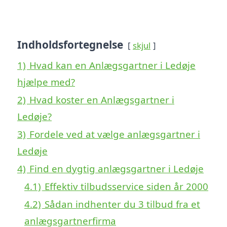
Indholdsfortegnelse
skjul
1)
Hvad kan en Anlægsgartner i Ledøje
hjælpe med?
2)
Hvad koster en Anlægsgartner i
Ledøje?
3)
Fordele ved at vælge anlægsgartner i
Ledøje
4)
Find en dygtig anlægsgartner i Ledøje
4.1)
Effektiv tilbudsservice siden år 2000
4.2)
Sådan indhenter du 3 tilbud fra et
anlægsgartnerfirma