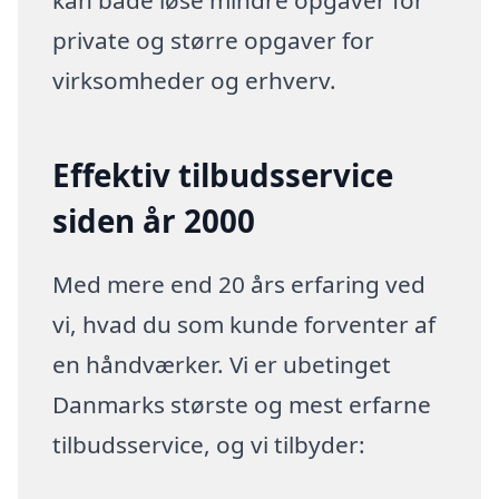
kan både løse mindre opgaver for
private og større opgaver for
virksomheder og erhverv.
Effektiv tilbudsservice
siden år 2000
Med mere end 20 års erfaring ved
vi, hvad du som kunde forventer af
en håndværker. Vi er ubetinget
Danmarks største og mest erfarne
tilbudsservice, og vi tilbyder: