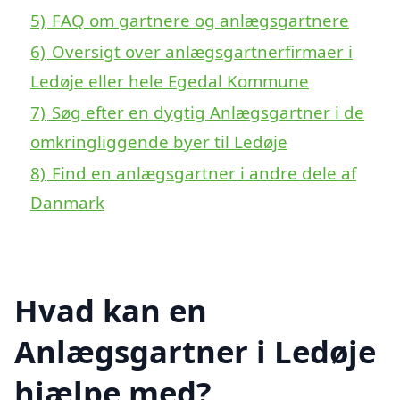
5)
FAQ om gartnere og anlægsgartnere
6)
Oversigt over anlægsgartnerfirmaer i
Ledøje eller hele Egedal Kommune
7)
Søg efter en dygtig Anlægsgartner i de
omkringliggende byer til Ledøje
8)
Find en anlægsgartner i andre dele af
Danmark
Hvad kan en
Anlægsgartner i Ledøje
hjælpe med?