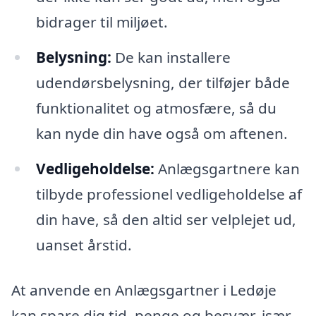
bidrager til miljøet.
Belysning:
De kan installere
udendørsbelysning, der tilføjer både
funktionalitet og atmosfære, så du
kan nyde din have også om aftenen.
Vedligeholdelse:
Anlægsgartnere kan
tilbyde professionel vedligeholdelse af
din have, så den altid ser velplejet ud,
uanset årstid.
At anvende en Anlægsgartner i Ledøje
kan spare dig tid, penge og besvær, især