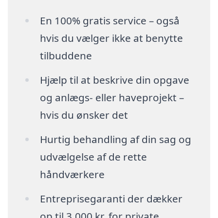
En 100% gratis service – også
hvis du vælger ikke at benytte
tilbuddene
Hjælp til at beskrive din opgave
og anlægs- eller haveprojekt –
hvis du ønsker det
Hurtig behandling af din sag og
udvælgelse af de rette
håndværkere
Entreprisegaranti der dækker
op til 3.000 kr. for private