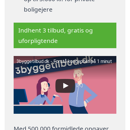
boligejere
Indhent 3 tilbud, gratis og
uforpligtende
3byggetilbud.dk - Forstå konceptet på 1 minut
Med 500.000 formidlede opgaver