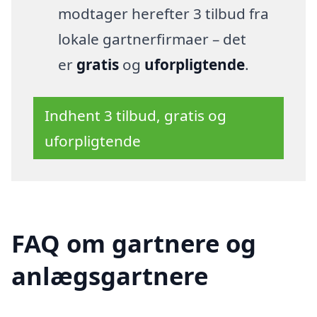
modtager herefter 3 tilbud fra
lokale gartnerfirmaer – det
er
gratis
og
uforpligtende
.
Indhent 3 tilbud, gratis og
uforpligtende
FAQ om gartnere og
anlægsgartnere