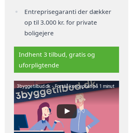
Entreprisegaranti der dækker
op til 3.000 kr. for private
boligejere
Indhent 3 tilbud, gratis og
uforpligtende
3byggetilbud.dk - Forstå konceptet på 1 minut