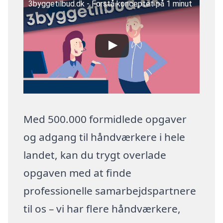
3byggetilbud.dk - Forstå konceptet på 1 minut
Med 500.000 formidlede opgaver
og adgang til håndværkere i hele
landet, kan du trygt overlade
opgaven med at finde
professionelle samarbejdspartnere
til os – vi har flere håndværkere,