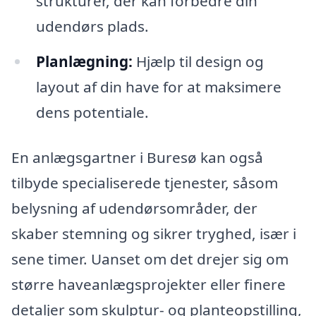
strukturer, der kan forbedre din
udendørs plads.
Planlægning:
Hjælp til design og
layout af din have for at maksimere
dens potentiale.
En anlægsgartner i Buresø kan også
tilbyde specialiserede tjenester, såsom
belysning af udendørsområder, der
skaber stemning og sikrer tryghed, især i
sene timer. Uanset om det drejer sig om
større haveanlægsprojekter eller finere
detaljer som skulptur- og planteopstilling,