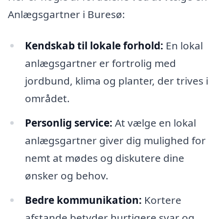
Anlægsgartner i Buresø:
Kendskab til lokale forhold:
En lokal
anlægsgartner er fortrolig med
jordbund, klima og planter, der trives i
området.
Personlig service:
At vælge en lokal
anlægsgartner giver dig mulighed for
nemt at mødes og diskutere dine
ønsker og behov.
Bedre kommunikation:
Kortere
afstande betyder hurtigere svar og