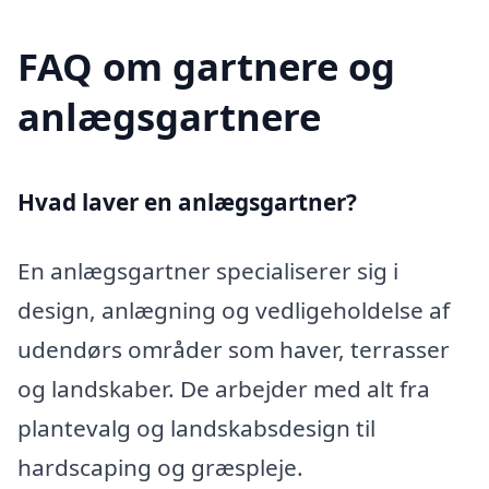
FAQ om gartnere og
anlægsgartnere
Hvad laver en anlægsgartner?
En anlægsgartner specialiserer sig i
design, anlægning og vedligeholdelse af
udendørs områder som haver, terrasser
og landskaber. De arbejder med alt fra
plantevalg og landskabsdesign til
hardscaping og græspleje.