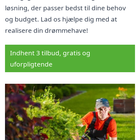
løsning, der passer bedst til dine behov
og budget. Lad os hjælpe dig med at
realisere din drømmehave!
Indhent 3 tilbud, gratis og
uforpligtende