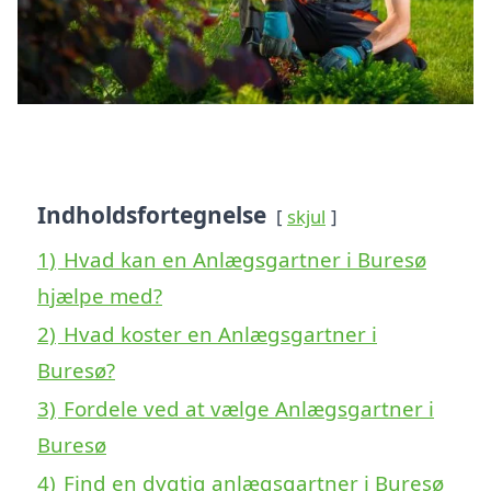
Indholdsfortegnelse
skjul
1)
Hvad kan en Anlægsgartner i Buresø
hjælpe med?
2)
Hvad koster en Anlægsgartner i
Buresø?
3)
Fordele ved at vælge Anlægsgartner i
Buresø
4)
Find en dygtig anlægsgartner i Buresø