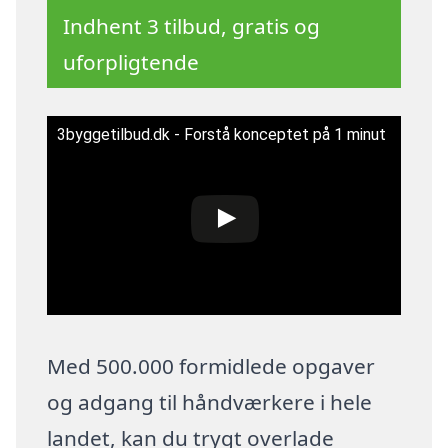
Indhent 3 tilbud, gratis og
uforpligtende
3byggetilbud.dk - Forstå konceptet på 1 minut
Med 500.000 formidlede opgaver
og adgang til håndværkere i hele
landet, kan du trygt overlade