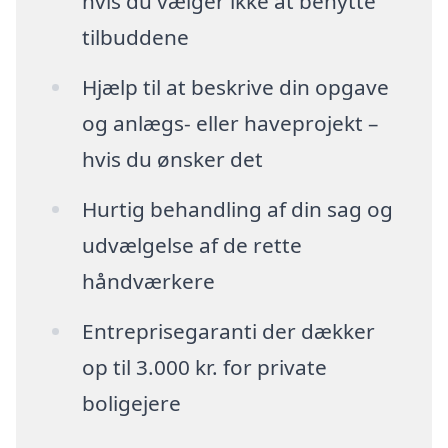
hvis du vælger ikke at benytte
tilbuddene
Hjælp til at beskrive din opgave
og anlægs- eller haveprojekt –
hvis du ønsker det
Hurtig behandling af din sag og
udvælgelse af de rette
håndværkere
Entreprisegaranti der dækker
op til 3.000 kr. for private
boligejere