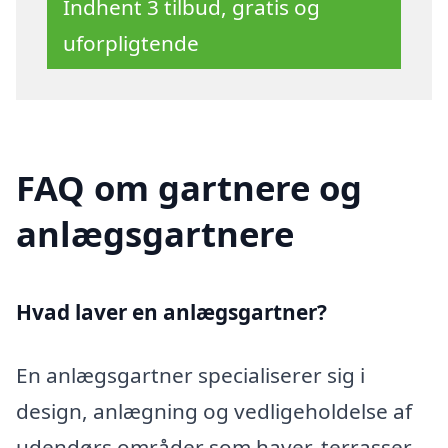
Indhent 3 tilbud, gratis og
uforpligtende
FAQ om gartnere og
anlægsgartnere
Hvad laver en anlægsgartner?
En anlægsgartner specialiserer sig i
design, anlægning og vedligeholdelse af
udendørs områder som haver, terrasser