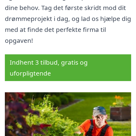
dine behov. Tag det første skridt mod dit
drømmeprojekt i dag, og lad os hjælpe dig
med at finde det perfekte firma til
opgaven!
Indhent 3 tilbud, gratis og
uforpligtende