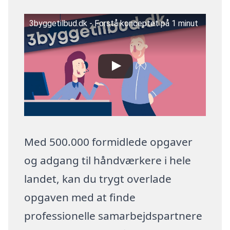
3byggetilbud.dk - Forstå konceptet på 1 minut
Med 500.000 formidlede opgaver
og adgang til håndværkere i hele
landet, kan du trygt overlade
opgaven med at finde
professionelle samarbejdspartnere