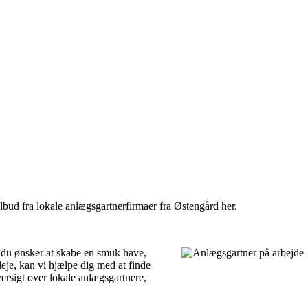
lbud fra lokale anlægsgartnerfirmaer fra Østengård her.
 du ønsker at skabe en smuk have,
je, kan vi hjælpe dig med at finde
versigt over lokale anlægsgartnere,