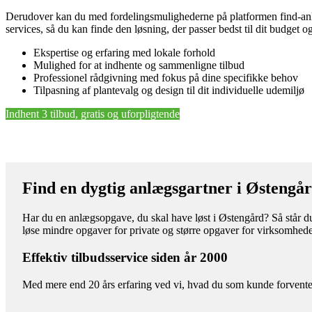
Derudover kan du med fordelingsmulighederne på platformen find-anlæg
services, så du kan finde den løsning, der passer bedst til dit budget 
Ekspertise og erfaring med lokale forhold
Mulighed for at indhente og sammenligne tilbud
Professionel rådgivning med fokus på dine specifikke behov
Tilpasning af plantevalg og design til dit individuelle udemiljø
Indhent 3 tilbud, gratis og uforpligtende
Find en dygtig anlægsgartner i Østengå
Har du en anlægsopgave, du skal have løst i Østengård? Så står du 
løse mindre opgaver for private og større opgaver for virksomhede
Effektiv tilbudsservice siden år 2000
Med mere end 20 års erfaring ved vi, hvad du som kunde forventer 