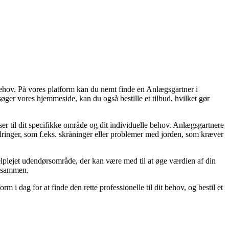
g behov. På vores platform kan du nemt finde en Anlægsgartner i
søger vores hjemmeside, kan du også bestille et tilbud, hvilket gør
ser til dit specifikke område og dit individuelle behov. Anlægsgartnere
inger, som f.eks. skråninger eller problemer med jorden, som kræver
velplejet udendørsområde, der kan være med til at øge værdien af din
d sammen.
 i dag for at finde den rette professionelle til dit behov, og bestil et