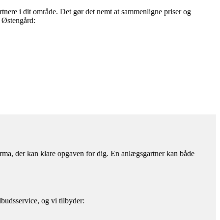
tnere i dit område. Det gør det nemt at sammenligne priser og
i Østengård:
firma, der kan klare opgaven for dig. En anlægsgartner kan både
budsservice, og vi tilbyder: