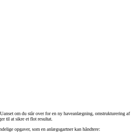
 Uanset om du står over for en ny haveanlægning, omstrukturering af
il at sikre et flot resultat.
lmindelige opgaver, som en anlægsgartner kan håndtere: