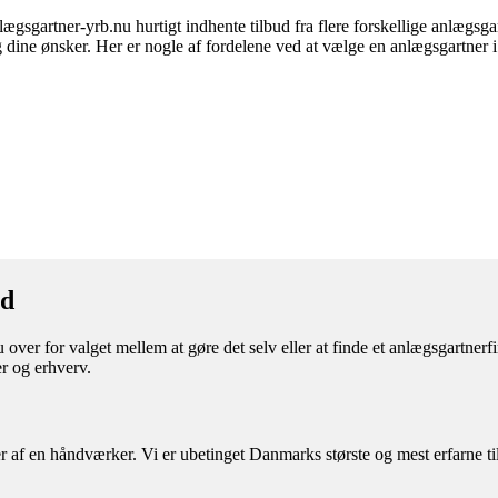
sgartner-yrb.nu hurtigt indhente tilbud fra flere forskellige anlægsgar
og dine ønsker. Her er nogle af fordelene ved at vælge en anlægsgartner 
rd
over for valget mellem at gøre det selv eller at finde et anlægsgartner
r og erhverv.
af en håndværker. Vi er ubetinget Danmarks største og mest erfarne til