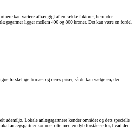
artnere kan variere afhængigt af en række faktorer, herunder
 anlægsgartner ligger mellem 400 og 800 kroner. Det kan være en fordel
gne forskellige firmaer og deres priser, så du kan vælge en, der
elt udemiljø. Lokale anlægsgartnere kender området og dets specielle
En lokal anlægsgartner kommer ofte med en dyb forståelse for, hvad der