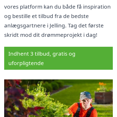
vores platform kan du både få inspiration
og bestille et tilbud fra de bedste
anlægsgartnere i Jelling. Tag det første
skridt mod dit drømmeprojekt i dag!
Indhent 3 tilbud, gratis og
uforpligtende