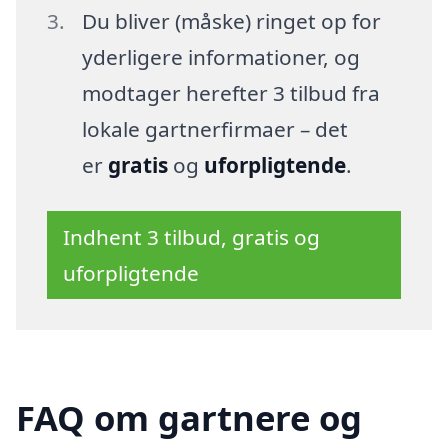
Du bliver (måske) ringet op for
yderligere informationer, og
modtager herefter 3 tilbud fra
lokale gartnerfirmaer – det
er
gratis
og
uforpligtende
.
Indhent 3 tilbud, gratis og
uforpligtende
FAQ om gartnere og