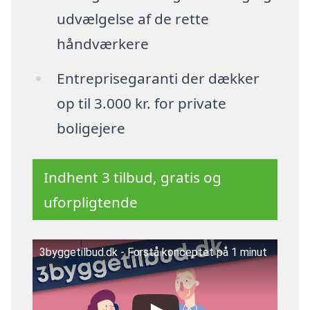
udvælgelse af de rette
håndværkere
Entreprisegaranti der dækker
op til 3.000 kr. for private
boligejere
Indhent 3 tilbud, gratis og
uforpligtende
3byggetilbud.dk - Forstå konceptet på 1 minut