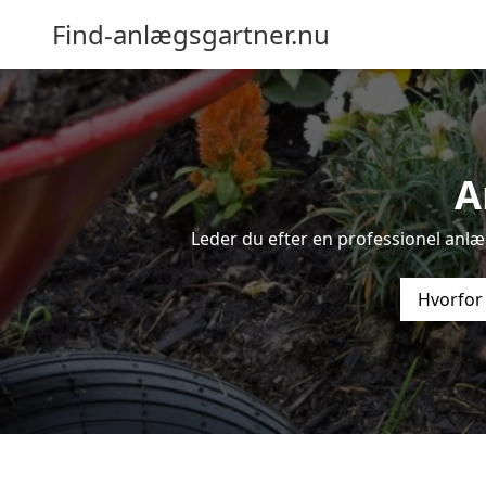
Find-anlægsgartner.nu
A
Leder du efter en professionel anlæ
Hvorfor 