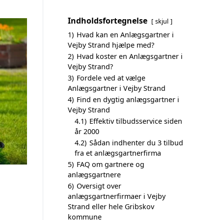
Indholdsfortegnelse
skjul
1)
Hvad kan en Anlægsgartner i
Vejby Strand hjælpe med?
2)
Hvad koster en Anlægsgartner i
Vejby Strand?
3)
Fordele ved at vælge
Anlægsgartner i Vejby Strand
4)
Find en dygtig anlægsgartner i
Vejby Strand
4.1)
Effektiv tilbudsservice siden
år 2000
4.2)
Sådan indhenter du 3 tilbud
fra et anlægsgartnerfirma
5)
FAQ om gartnere og
anlægsgartnere
6)
Oversigt over
anlægsgartnerfirmaer i Vejby
Strand eller hele Gribskov
kommune