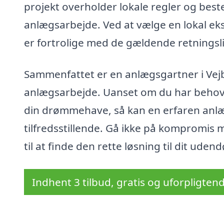
projekt overholder lokale regler og best
anlægsarbejde. Ved at vælge en lokal eks
er fortrolige med de gældende retningsli
Sammenfattet er en anlægsgartner i Vejb
anlægsarbejde. Uanset om du har behov 
din drømmehave, så kan en erfaren anl
tilfredsstillende. Gå ikke på kompromis 
til at finde den rette løsning til dit udend
Indhent 3 tilbud, gratis og uforpligten