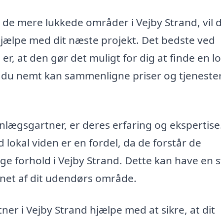
 de mere lukkede områder i Vejby Strand, vil 
hjælpe med dit næste projekt. Det bedste ved
r, at den gør det muligt for dig at finde en lo
du nemt kan sammenligne priser og tjenester
nlægsgartner, er deres erfaring og ekspertise
lokal viden er en fordel, da de forstår de
e forhold i Vejby Strand. Dette kan have en s
gnet af dit udendørs område.
r i Vejby Strand hjælpe med at sikre, at dit