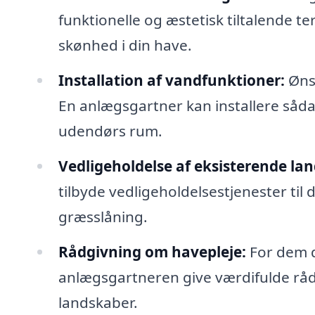
funktionelle og æstetisk tiltalende t
skønhed i din have.
Installation af vandfunktioner:
Ønsk
En anlægsgartner kan installere sådan
udendørs rum.
Vedligeholdelse af eksisterende la
tilbyde vedligeholdelsestjenester ti
græsslåning.
Rådgivning om havepleje:
For dem d
anlægsgartneren give værdifulde råd
landskaber.