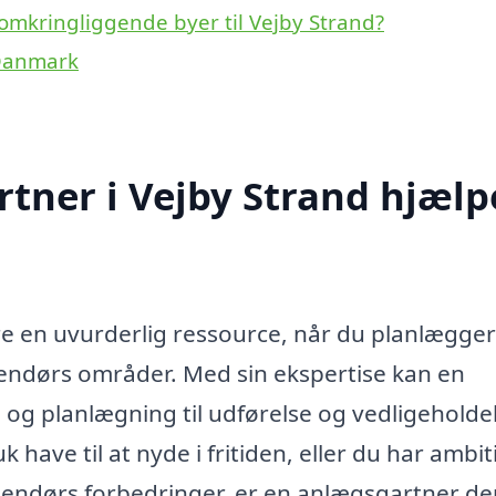
omkringliggende byer til Vejby Strand?
 Danmark
tner i Vejby Strand hjælp
e en uvurderlig ressource, når du planlægger
dendørs områder. Med sin ekspertise kan en
og planlægning til udførelse og vedligeholdel
ave til at nyde i fritiden, eller du har ambi
ndørs forbedringer, er en anlægsgartner de