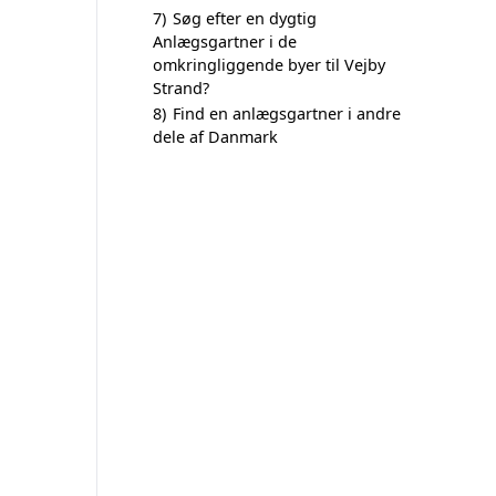
7)
Søg efter en dygtig
Anlægsgartner i de
omkringliggende byer til Vejby
Strand?
8)
Find en anlægsgartner i andre
dele af Danmark