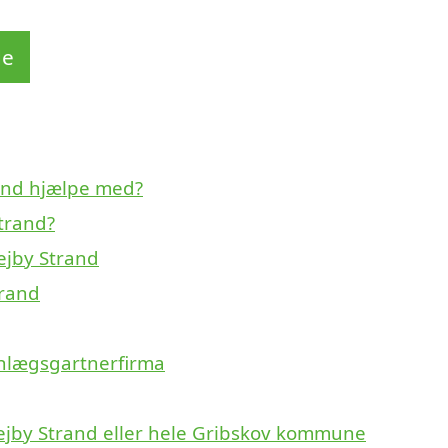
de
and hjælpe med?
trand?
ejby Strand
trand
anlægsgartnerfirma
ejby Strand eller hele Gribskov kommune