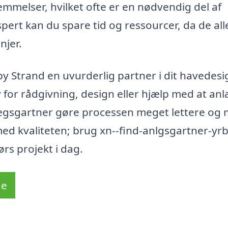
emmelser, hvilket ofte er en nødvendig del af
pert kan du spare tid og ressourcer, da de al
njer.
y Strand en uvurderlig partner i dit havedesi
for rådgivning, design eller hjælp med at an
ægsgartner gøre processen meget lettere og
med kvaliteten; brug xn--find-anlgsgartner-yr
ørs projekt i dag.
de