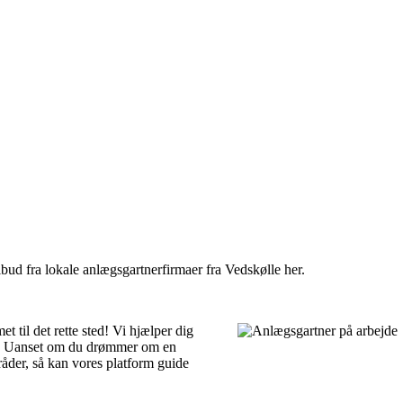
lbud fra lokale anlægsgartnerfirmaer fra Vedskølle her.
 til det rette sted! Vi hjælper dig
er. Uanset om du drømmer om en
råder, så kan vores platform guide