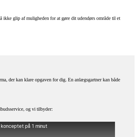
å ikke glip af muligheden for at gøre dit udendørs område til et
firma, der kan klare opgaven for dig. En anlægsgartner kan både
budsservice, og vi tilbyder:
å konceptet på 1 minut