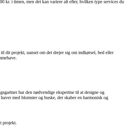
 kr. i timen, men det kan variere alt efter, hvilken type services du
 til dit projekt, uanset om det drejer sig om indkørsel, bed eller
ømmehave.
gsgartner har den nødvendige ekspertise til at designe og
af haver med blomster og buske, der skaber en harmonisk og
t projekt.