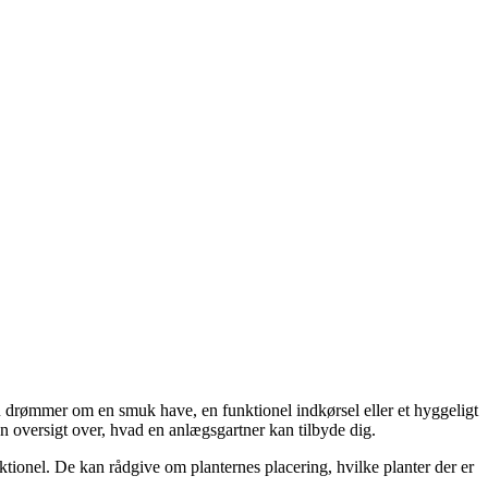
u drømmer om en smuk have, en funktionel indkørsel eller et hyggeligt
en oversigt over, hvad en anlægsgartner kan tilbyde dig.
tionel. De kan rådgive om planternes placering, hvilke planter der er