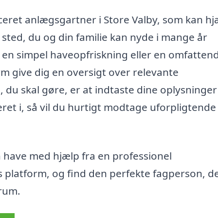
ficeret anlægsgartner i Store Valby, som kan h
 sted, du og din familie kan nyde i mange år
i en simpel haveopfriskning eller en omfatten
m give dig en oversigt over relevante
 du skal gøre, er at indtaste dine oplysninger
eret i, så vil du hurtigt modtage uforpligtende
n have med hjælp fra en professionel
s platform, og find den perfekte fagperson, d
 rum.