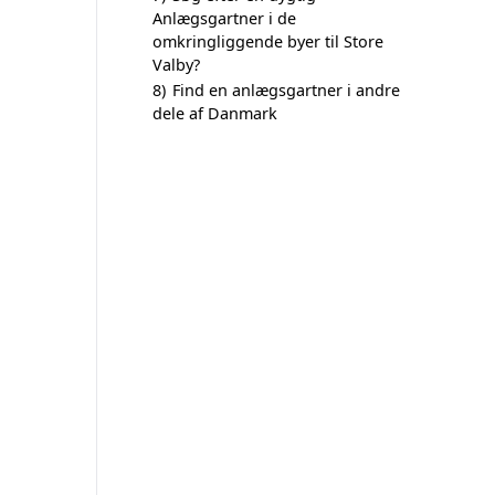
Anlægsgartner i de
omkringliggende byer til Store
Valby?
8)
Find en anlægsgartner i andre
dele af Danmark