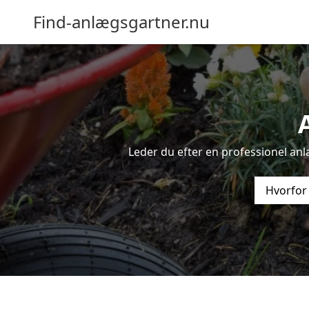
Find-anlægsgartner.nu
Leder du efter en professionel anl
Hvorfor 