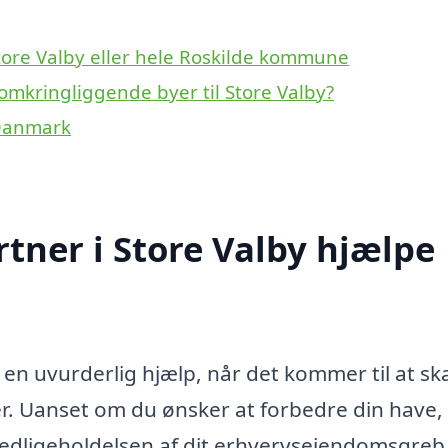
tore Valby eller hele Roskilde kommune
omkringliggende byer til Store Valby?
 Danmark
ner i Store Valby hjælpe
en uvurderlig hjælp, når det kommer til at s
. Uanset om du ønsker at forbedre din have,
vedligeholdelsen af dit erhvervsejendomsgreb,