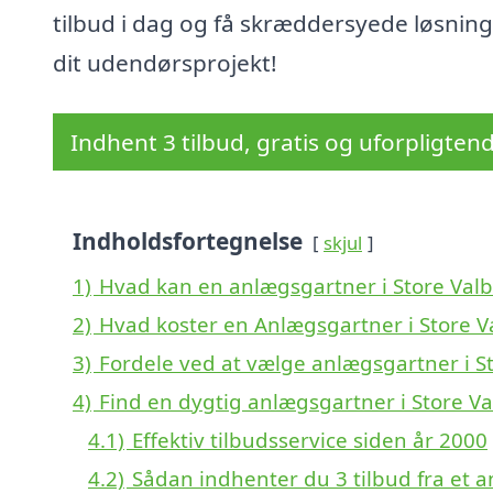
tilbud i dag og få skræddersyede løsninge
dit udendørsprojekt!
Indhent 3 tilbud, gratis og uforpligten
Indholdsfortegnelse
skjul
1)
Hvad kan en anlægsgartner i Store Val
2)
Hvad koster en Anlægsgartner i Store V
3)
Fordele ved at vælge anlægsgartner i S
4)
Find en dygtig anlægsgartner i Store Va
4.1)
Effektiv tilbudsservice siden år 2000
4.2)
Sådan indhenter du 3 tilbud fra et 