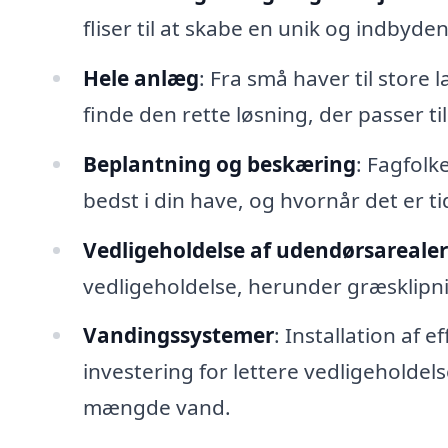
fliser til at skabe en unik og indbyd
Hele anlæg
: Fra små haver til stor
finde den rette løsning, der passer til
Beplantning og beskæring
: Fagfolk
bedst i din have, og hvornår det er ti
Vedligeholdelse af udendørsarealer
vedligeholdelse, herunder græsklipn
Vandingssystemer
: Installation af
investering for lettere vedligeholdelse
mængde vand.