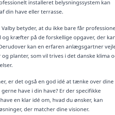
rofessionelt installeret belysningssystem kan
 din have eller terrasse.
Valby betyder, at du ikke bare får professione
 og kræfter på de forskellige opgaver, der ka
Derudover kan en erfaren anlægsgartner vejl
 og planter, som vil trives i det danske klima 
lser.
er, er det også en god idé at tænke over dine
 gerne have i din have? Er der specifikke
t have en klar idé om, hvad du ønsker, kan
sninger, der matcher dine visioner.