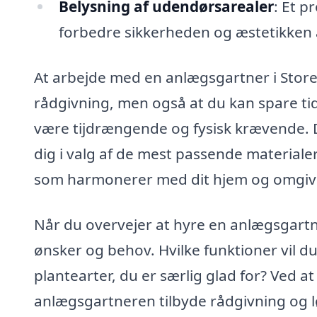
Belysning af udendørsarealer
: Et p
forbedre sikkerheden og æstetikken af
At arbejde med en anlægsgartner i Store 
rådgivning, men også at du kan spare tid
være tijdrængende og fysisk krævende. 
dig i valg af de mest passende materialer
som harmonerer med dit hjem og omgive
Når du overvejer at hyre en anlægsgartn
ønsker og behov. Hvilke funktioner vil du
plantearter, du er særlig glad for? Ved a
anlægsgartneren tilbyde rådgivning og lø