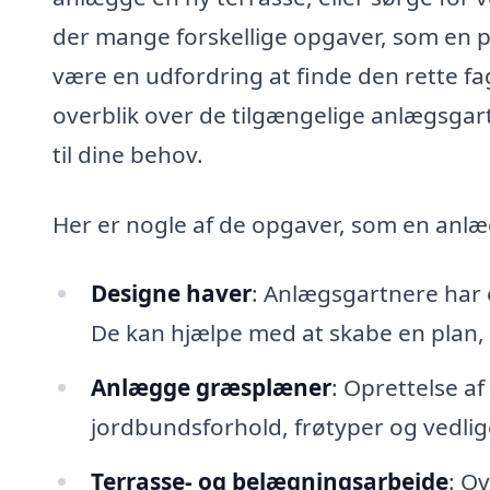
der mange forskellige opgaver, som en p
være en udfordring at finde den rette 
overblik over de tilgængelige anlægsgartn
til dine behov.
Her er nogle af de opgaver, som en anlæ
Designe haver
: Anlægsgartnere har e
De kan hjælpe med at skabe en plan, d
Anlægge græsplæner
: Oprettelse a
jordbundsforhold, frøtyper og vedlig
Terrasse- og belægningsarbejde
: Ov