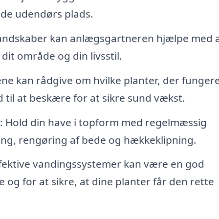
ende udendørs plads.
e landskaber kan anlægsgartneren hjælpe med 
 dit område og din livsstil.
ene kan rådgive om hvilke planter, der funger
d til at beskære for at sikre sund vækst.
: Hold din have i topform med regelmæssig
ing, rengøring af bede og hækkeklipning.
 effektive vandingssystemer kan være en god
 og for at sikre, at dine planter får den rette