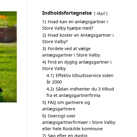
Indholdsfortegnelse
skjul
1)
Hvad kan en anlægsgartner i
Store Valby hjælpe med?
2)
Hvad koster en Anlægsgartner i
Store Valby?
3)
Fordele ved at vælge
anlægsgartner i Store Valby
4)
Find en dygtig anlægsgartner i
Store Valby
4.1)
Effektiv tilbudsservice siden
år 2000
4.2)
Sådan indhenter du 3 tilbud
fra et anlægsgartnerfirma
5)
FAQ om gartnere og
anlægsgartnere
6)
Oversigt over
anlægsgartnerfirmaer i Store Valby
eller hele Roskilde kommune
7)
Søg efter en dygtig