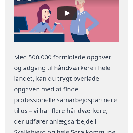
Med 500.000 formidlede opgaver
og adgang til håndværkere i hele
landet, kan du trygt overlade
opgaven med at finde
professionelle samarbejdspartnere
til os – vi har flere håndværkere,
der udfører anlægsarbejde i
Skellebjerg og hele Sorø kommune.