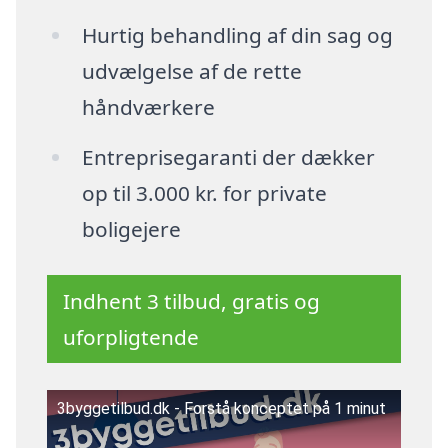
Hurtig behandling af din sag og
udvælgelse af de rette
håndværkere
Entreprisegaranti der dækker
op til 3.000 kr. for private
boligejere
Indhent 3 tilbud, gratis og
uforpligtende
3byggetilbud.dk - Forstå konceptet på 1 minut