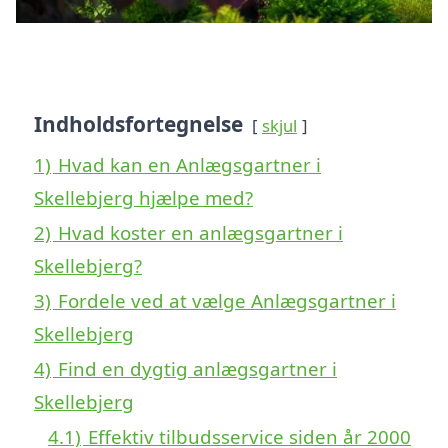
Indholdsfortegnelse
skjul
1)
Hvad kan en Anlægsgartner i
Skellebjerg hjælpe med?
2)
Hvad koster en anlægsgartner i
Skellebjerg?
3)
Fordele ved at vælge Anlægsgartner i
Skellebjerg
4)
Find en dygtig anlægsgartner i
Skellebjerg
4.1)
Effektiv tilbudsservice siden år 2000