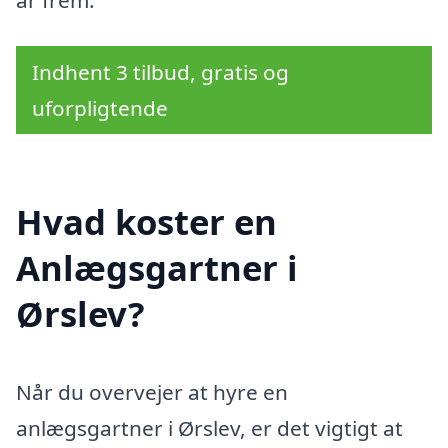
år frem.
Indhent 3 tilbud, gratis og
uforpligtende
Hvad koster en
Anlægsgartner i
Ørslev?
Når du overvejer at hyre en
anlægsgartner i Ørslev, er det vigtigt at