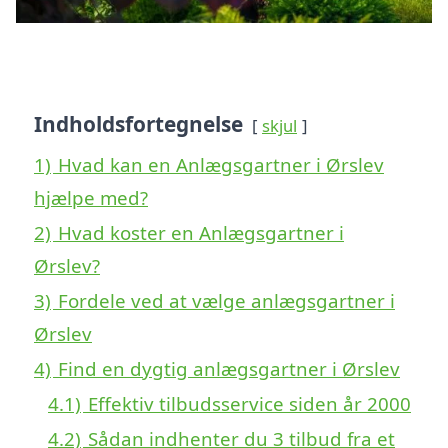
Indholdsfortegnelse
skjul
1)
Hvad kan en Anlægsgartner i Ørslev
hjælpe med?
2)
Hvad koster en Anlægsgartner i
Ørslev?
3)
Fordele ved at vælge anlægsgartner i
Ørslev
4)
Find en dygtig anlægsgartner i Ørslev
4.1)
Effektiv tilbudsservice siden år 2000
4.2)
Sådan indhenter du 3 tilbud fra et