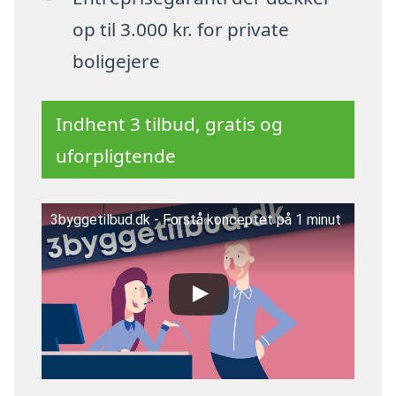
op til 3.000 kr. for private
boligejere
Indhent 3 tilbud, gratis og
uforpligtende
3byggetilbud.dk - Forstå konceptet på 1 minut