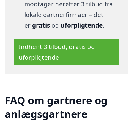
modtager herefter 3 tilbud fra
lokale gartnerfirmaer – det
er
gratis
og
uforpligtende
.
Indhent 3 tilbud, gratis og
uforpligtende
FAQ om gartnere og
anlægsgartnere