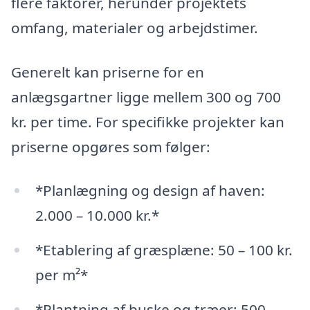
flere faktorer, herunder projektets
omfang, materialer og arbejdstimer.
Generelt kan priserne for en
anlægsgartner ligge mellem 300 og 700
kr. per time. For specifikke projekter kan
priserne opgøres som følger:
*Planlægning og design af haven:
2.000 – 10.000 kr.*
*Etablering af græsplæne: 50 – 100 kr.
per m²*
*Plantning af buske og træer: 500 –