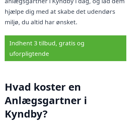
anlægsgartner i Kyndby i dag, og lad dem
hjælpe dig med at skabe det udendørs
miljø, du altid har ønsket.
Indhent 3 tilbud, gratis og
uforpligtende
Hvad koster en
Anlægsgartner i
Kyndby?