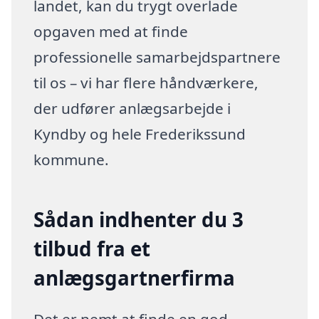
landet, kan du trygt overlade
opgaven med at finde
professionelle samarbejdspartnere
til os – vi har flere håndværkere,
der udfører anlægsarbejde i
Kyndby og hele Frederikssund
kommune.
Sådan indhenter du 3
tilbud fra et
anlægsgartnerfirma
Det er nemt at finde en god