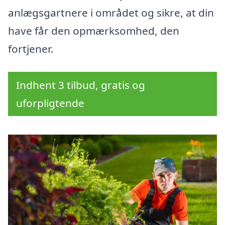
anlægsgartnere i området og sikre, at din
have får den opmærksomhed, den
fortjener.
Indhent 3 tilbud, gratis og
uforpligtende