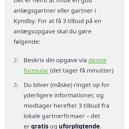
anlægsgartner eller gartner i
Kyndby. For at få 3 tilbud på en
anlægsopgave skal du gøre
følgende:
Beskriv din opgave via
denne
formular
(det tager få minutter)
Du bliver (måske) ringet op for
yderligere informationer, og
modtager herefter 3 tilbud fra
lokale gartnerfirmaer – det
er
gratis
og
uforpligtende
.