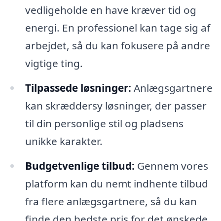
vedligeholde en have kræver tid og
energi. En professionel kan tage sig af
arbejdet, så du kan fokusere på andre
vigtige ting.
Tilpassede løsninger:
Anlægsgartnere
kan skræddersy løsninger, der passer
til din personlige stil og pladsens
unikke karakter.
Budgetvenlige tilbud:
Gennem vores
platform kan du nemt indhente tilbud
fra flere anlægsgartnere, så du kan
finde den bedste pris for det ønskede