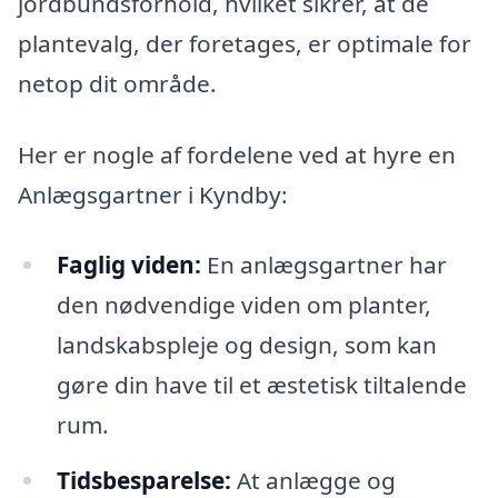
jordbundsforhold, hvilket sikrer, at de
plantevalg, der foretages, er optimale for
netop dit område.
Her er nogle af fordelene ved at hyre en
Anlægsgartner i Kyndby:
Faglig viden:
En anlægsgartner har
den nødvendige viden om planter,
landskabspleje og design, som kan
gøre din have til et æstetisk tiltalende
rum.
Tidsbesparelse:
At anlægge og