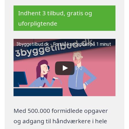
Indhent 3 tilbud, gratis og
uforpligtende
3byggetilbud.dk - Forstå konceptet på 1 minut
Med 500.000 formidlede opgaver
og adgang til håndværkere i hele