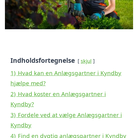
Indholdsfortegnelse
skjul
1)
Hvad kan en Anlægsgartner i Kyndby
hjælpe med?
2)
Hvad koster en Anlægsgartner i
Kyndby?
3)
Fordele ved at vælge Anlægsgartner i
Kyndby
4)
Find en dygtig anlægsgartner i Kyndby