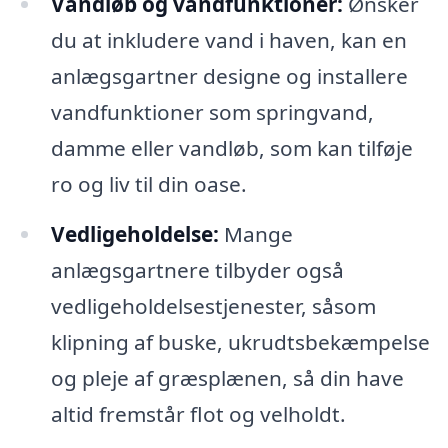
Vandløb og vandfunktioner:
Ønsker
du at inkludere vand i haven, kan en
anlægsgartner designe og installere
vandfunktioner som springvand,
damme eller vandløb, som kan tilføje
ro og liv til din oase.
Vedligeholdelse:
Mange
anlægsgartnere tilbyder også
vedligeholdelsestjenester, såsom
klipning af buske, ukrudtsbekæmpelse
og pleje af græsplænen, så din have
altid fremstår flot og velholdt.