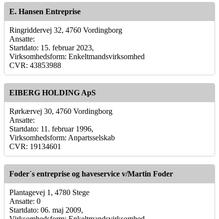
E. Hansen Entreprise
Ringriddervej 32, 4760 Vordingborg
Ansatte:
Startdato: 15. februar 2023,
Virksomhedsform: Enkeltmandsvirksomhed
CVR: 43853988
EIBERG HOLDING ApS
Rørkærvej 30, 4760 Vordingborg
Ansatte:
Startdato: 11. februar 1996,
Virksomhedsform: Anpartsselskab
CVR: 19134601
Foder´s entreprise og haveservice v/Martin Foder
Plantagevej 1, 4780 Stege
Ansatte: 0
Startdato: 06. maj 2009,
Virksomhedsform: Enkeltmandsvirksomhed