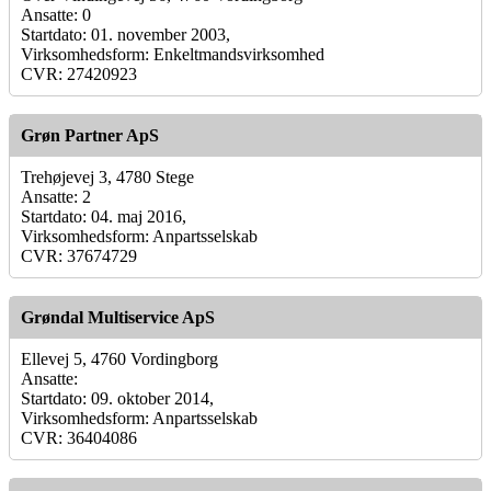
Ansatte: 0
Startdato: 01. november 2003,
Virksomhedsform: Enkeltmandsvirksomhed
CVR: 27420923
Grøn Partner ApS
Trehøjevej 3, 4780 Stege
Ansatte: 2
Startdato: 04. maj 2016,
Virksomhedsform: Anpartsselskab
CVR: 37674729
Grøndal Multiservice ApS
Ellevej 5, 4760 Vordingborg
Ansatte:
Startdato: 09. oktober 2014,
Virksomhedsform: Anpartsselskab
CVR: 36404086