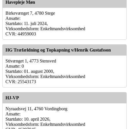
Havepleje Møn
Birkevænget 7, 4780 Stege
Ansatte:
Startdato: 11. juli 2024,
Virksomhedsform: Enkeltmandsvirksomhed
CVR: 44959003
HG Træfældning og Topkapning v/Henrik Gustafsson
Stivænget 1, 4773 Stensved
Ansatte: 0
Startdato: 01. august 2000,
Virksomhedsform: Enkeltmandsvirksomhed
CVR: 25543173
HJ-VP
Nyraadsvej 11, 4760 Vordingborg
Ansatte:
Startdato: 10. april 2026,
Virksomhedsform: Enkeltmandsvirksomhed