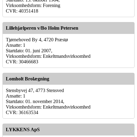
Virksomhedsform: Forening
CVR: 40351418
Lillehjælperen v/Bo Holm Petersen
Tjørnehoved By 4, 4720 Præstø
Ansatte: 1
Startdato: 01. juni 2007,
Virksomhedsform: Enkeltmandsvirksomhed
CVR: 30466683
Lomholt Brolægning
Stensbyvej 47, 4773 Stensved
Ansatte: 1
Startdato: 01. november 2014,
Virksomhedsform: Enkeltmandsvirksomhed
CVR: 36163534
LYKKENS ApS