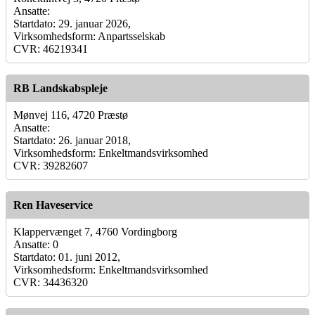
Ansatte:
Startdato: 29. januar 2026,
Virksomhedsform: Anpartsselskab
CVR: 46219341
RB Landskabspleje
Mønvej 116, 4720 Præstø
Ansatte:
Startdato: 26. januar 2018,
Virksomhedsform: Enkeltmandsvirksomhed
CVR: 39282607
Ren Haveservice
Klappervænget 7, 4760 Vordingborg
Ansatte: 0
Startdato: 01. juni 2012,
Virksomhedsform: Enkeltmandsvirksomhed
CVR: 34436320