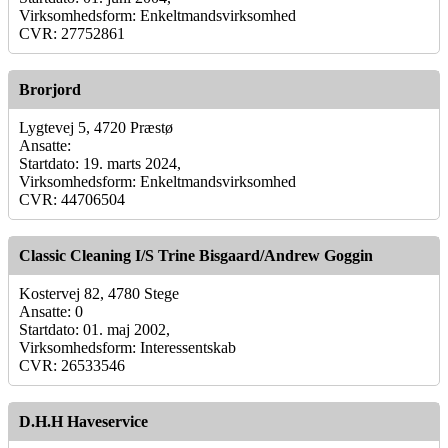
Virksomhedsform: Enkeltmandsvirksomhed
CVR: 27752861
Brorjord
Lygtevej 5, 4720 Præstø
Ansatte:
Startdato: 19. marts 2024,
Virksomhedsform: Enkeltmandsvirksomhed
CVR: 44706504
Classic Cleaning I/S Trine Bisgaard/Andrew Goggin
Kostervej 82, 4780 Stege
Ansatte: 0
Startdato: 01. maj 2002,
Virksomhedsform: Interessentskab
CVR: 26533546
D.H.H Haveservice