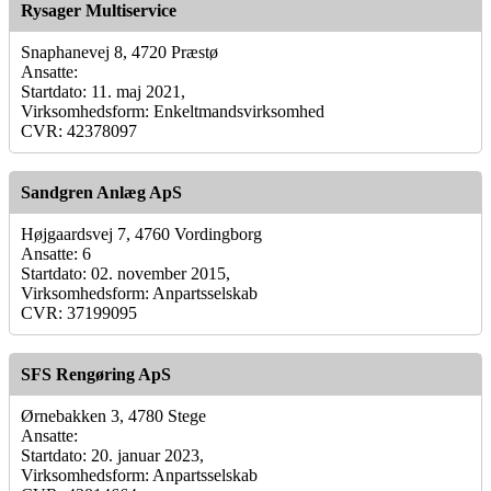
Rysager Multiservice
Snaphanevej 8, 4720 Præstø
Ansatte:
Startdato: 11. maj 2021,
Virksomhedsform: Enkeltmandsvirksomhed
CVR: 42378097
Sandgren Anlæg ApS
Højgaardsvej 7, 4760 Vordingborg
Ansatte: 6
Startdato: 02. november 2015,
Virksomhedsform: Anpartsselskab
CVR: 37199095
SFS Rengøring ApS
Ørnebakken 3, 4780 Stege
Ansatte:
Startdato: 20. januar 2023,
Virksomhedsform: Anpartsselskab