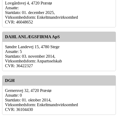
Lovgårdsvej 4, 4720 Præstø
Ansatte:
Startdato: 01. december 2025,
Virksomhedsform: Enkeltmandsvirksomhed
CVR: 46048652
DAHL ANLÆGSFIRMA ApS
Søndre Landevej 15, 4780 Stege
Ansatte: 5
Startdato: 03. november 2014,
Virksomhedsform: Anpartsselskab
CVR: 36422327
DGH
Gernersvej 32, 4720 Præstø
Ansatte: 0
Startdato: 01. oktober 2014,
Virksomhedsform: Enkeltmandsvirksomhed
CVR: 36104430