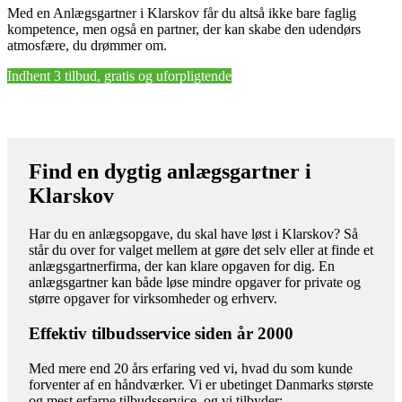
Med en Anlægsgartner i Klarskov får du altså ikke bare faglig
kompetence, men også en partner, der kan skabe den udendørs
atmosfære, du drømmer om.
Indhent 3 tilbud, gratis og uforpligtende
Find en dygtig anlægsgartner i
Klarskov
Har du en anlægsopgave, du skal have løst i Klarskov? Så
står du over for valget mellem at gøre det selv eller at finde et
anlægsgartnerfirma, der kan klare opgaven for dig. En
anlægsgartner kan både løse mindre opgaver for private og
større opgaver for virksomheder og erhverv.
Effektiv tilbudsservice siden år 2000
Med mere end 20 års erfaring ved vi, hvad du som kunde
forventer af en håndværker. Vi er ubetinget Danmarks største
og mest erfarne tilbudsservice, og vi tilbyder: