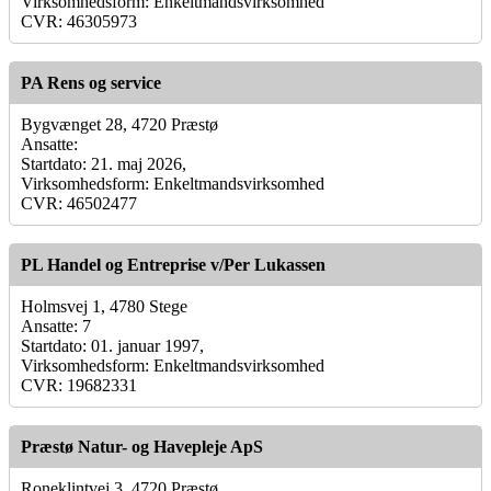
Virksomhedsform: Enkeltmandsvirksomhed
CVR: 46305973
PA Rens og service
Bygvænget 28, 4720 Præstø
Ansatte:
Startdato: 21. maj 2026,
Virksomhedsform: Enkeltmandsvirksomhed
CVR: 46502477
PL Handel og Entreprise v/Per Lukassen
Holmsvej 1, 4780 Stege
Ansatte: 7
Startdato: 01. januar 1997,
Virksomhedsform: Enkeltmandsvirksomhed
CVR: 19682331
Præstø Natur- og Havepleje ApS
Roneklintvej 3, 4720 Præstø