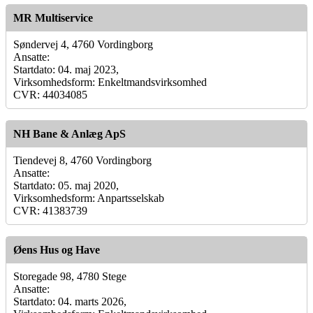
MR Multiservice
Søndervej 4, 4760 Vordingborg
Ansatte:
Startdato: 04. maj 2023,
Virksomhedsform: Enkeltmandsvirksomhed
CVR: 44034085
NH Bane & Anlæg ApS
Tiendevej 8, 4760 Vordingborg
Ansatte:
Startdato: 05. maj 2020,
Virksomhedsform: Anpartsselskab
CVR: 41383739
Øens Hus og Have
Storegade 98, 4780 Stege
Ansatte:
Startdato: 04. marts 2026,