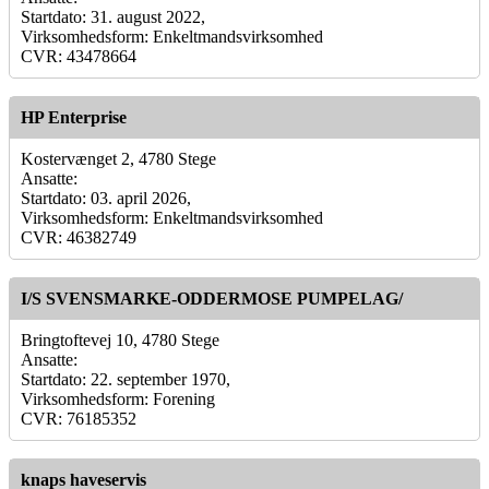
Startdato: 31. august 2022,
Virksomhedsform: Enkeltmandsvirksomhed
CVR: 43478664
HP Enterprise
Kostervænget 2, 4780 Stege
Ansatte:
Startdato: 03. april 2026,
Virksomhedsform: Enkeltmandsvirksomhed
CVR: 46382749
I/S SVENSMARKE-ODDERMOSE PUMPELAG/
Bringtoftevej 10, 4780 Stege
Ansatte:
Startdato: 22. september 1970,
Virksomhedsform: Forening
CVR: 76185352
knaps haveservis