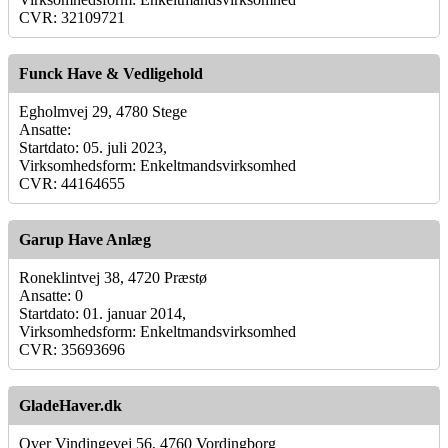
CVR: 32109721
Funck Have & Vedligehold
Egholmvej 29, 4780 Stege
Ansatte:
Startdato: 05. juli 2023,
Virksomhedsform: Enkeltmandsvirksomhed
CVR: 44164655
Garup Have Anlæg
Roneklintvej 38, 4720 Præstø
Ansatte: 0
Startdato: 01. januar 2014,
Virksomhedsform: Enkeltmandsvirksomhed
CVR: 35693696
GladeHaver.dk
Over Vindingevej 56, 4760 Vordingborg