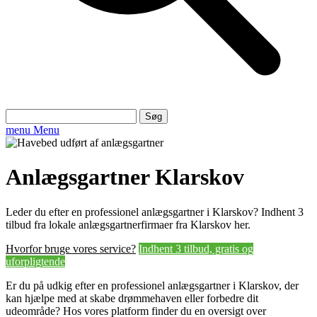
Søg
efter:
menu
Menu
Anlægsgartner Klarskov
Leder du efter en professionel anlægsgartner i Klarskov? Indhent 3
tilbud fra lokale anlægsgartnerfirmaer fra Klarskov her.
Hvorfor bruge vores service?
Indhent 3 tilbud, gratis og
uforpligtende
Er du på udkig efter en professionel anlægsgartner i Klarskov, der
kan hjælpe med at skabe drømmehaven eller forbedre dit
udeområde? Hos vores platform finder du en oversigt over