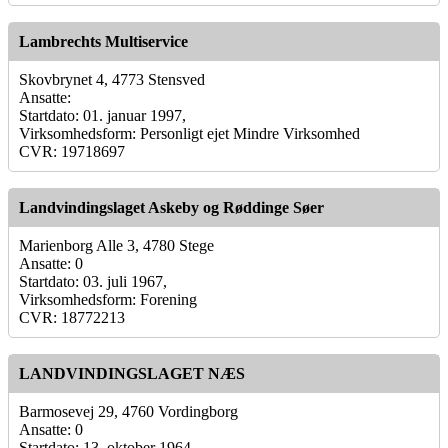
Lambrechts Multiservice
Skovbrynet 4, 4773 Stensved
Ansatte:
Startdato: 01. januar 1997,
Virksomhedsform: Personligt ejet Mindre Virksomhed
CVR: 19718697
Landvindingslaget Askeby og Røddinge Søer
Marienborg Alle 3, 4780 Stege
Ansatte: 0
Startdato: 03. juli 1967,
Virksomhedsform: Forening
CVR: 18772213
LANDVINDINGSLAGET NÆS
Barmosevej 29, 4760 Vordingborg
Ansatte: 0
Startdato: 13. oktober 1964,