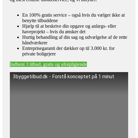
En 100% gratis service – også hvis du vælger ikke at
benytte tilbuddene
Hjælp til at beskrive din opgave og anlægs- eller
haveprojekt – hvis du ønsker det
Hurtig behandling af din sag og udvælgelse af de rette
håndværkere
Entreprisegaranti der dækker op til 3.000 kr. for
private boligejere
Indhent 3 tilbud, gratis og uforpligtende
3byggetilbud.dk - Forstå konceptet på 1 minut