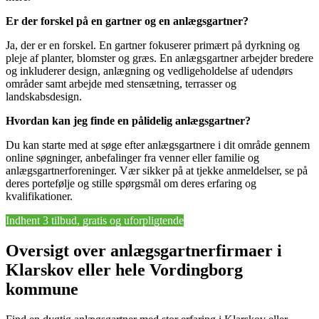
Er der forskel på en gartner og en anlægsgartner?
Ja, der er en forskel. En gartner fokuserer primært på dyrkning og
pleje af planter, blomster og græs. En anlægsgartner arbejder bredere
og inkluderer design, anlægning og vedligeholdelse af udendørs
områder samt arbejde med stensætning, terrasser og
landskabsdesign.
Hvordan kan jeg finde en pålidelig anlægsgartner?
Du kan starte med at søge efter anlægsgartnere i dit område gennem
online søgninger, anbefalinger fra venner eller familie og
anlægsgartnerforeninger. Vær sikker på at tjekke anmeldelser, se på
deres portefølje og stille spørgsmål om deres erfaring og
kvalifikationer.
Indhent 3 tilbud, gratis og uforpligtende
Oversigt over anlægsgartnerfirmaer i
Klarskov eller hele Vordingborg
kommune