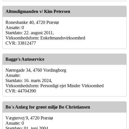
Altmuligmanden v/ Kim Petersen
Ronesbanke 40, 4720 Præstø
Ansatte: 0
Startdato: 22. august 2011,
Virksomhedsform: Enkeltmandsvirksomhed
CVR: 33812477
Bagge's Autoservice
Nørregade 34, 4760 Vordingborg
Ansatte:
Startdato: 16. marts 2024,
Virksomhedsform: Personligt ejet Mindre Virksomhed
CVR: 44704390
Bo´s Anlæg for grønt miljø Bo Christiansen
Vægtervej 9, 4720 Præstø
Ansatte: 0
Startdato: 01. juni 2004,