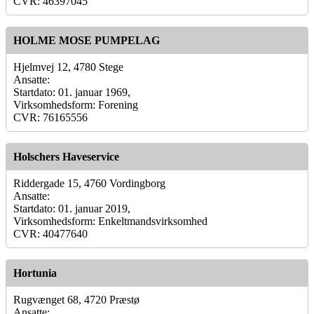
CVR: 46397045
HOLME MOSE PUMPELAG
Hjelmvej 12, 4780 Stege
Ansatte:
Startdato: 01. januar 1969,
Virksomhedsform: Forening
CVR: 76165556
Holschers Haveservice
Riddergade 15, 4760 Vordingborg
Ansatte:
Startdato: 01. januar 2019,
Virksomhedsform: Enkeltmandsvirksomhed
CVR: 40477640
Hortunia
Rugvænget 68, 4720 Præstø
Ansatte: