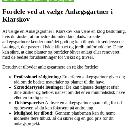
Fordele ved at vælge Anlægsgartner i
Klarskov
At vælge en Anlægsgartner i Klarskov kan være en klog beslutning,
hvis du ønsker at forbedre din udendørs plads. Lokale
anlægsgartnere kender området godt og kan tilbyde skræddersyede
løsninger, der passer til både klimaet og jordbundforholdene. Dette
kan sikre, at dine planter og områder bliver anlagt eller renoveret
med de bedste forudsætninger for vækst og trivsel.
Derudover tilbyder anlægsgartnere en række fordele:
Professionel rådgivning:
En erfaren anlægsgartner giver dig
råd om de bedste materialer og planter til din have.
Skræddersyede løsninger:
De kan tilpasse designet efter
dine ønsker og behov, uanset om det er en minimalistisk have
eller en frodig oase.
Tidsbesparelse:
At hyre en anlægsgartner sparer dig for tid
og besvær, så du kan fokusere på andre ting.
Mulighed for tilbud:
Gennem platformen kan du nemt
indhente flere tilbud, så du sikrer dig en god pris for dit
anlægsprojekt.