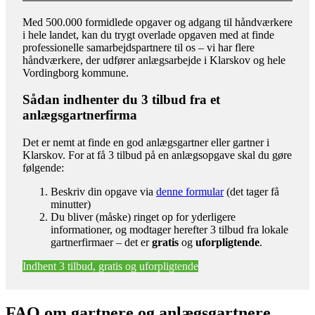
Med 500.000 formidlede opgaver og adgang til håndværkere
i hele landet, kan du trygt overlade opgaven med at finde
professionelle samarbejdspartnere til os – vi har flere
håndværkere, der udfører anlægsarbejde i Klarskov og hele
Vordingborg kommune.
Sådan indhenter du 3 tilbud fra et
anlægsgartnerfirma
Det er nemt at finde en god anlægsgartner eller gartner i
Klarskov. For at få 3 tilbud på en anlægsopgave skal du gøre
følgende:
Beskriv din opgave via
denne formular
(det tager få
minutter)
Du bliver (måske) ringet op for yderligere
informationer, og modtager herefter 3 tilbud fra lokale
gartnerfirmaer – det er
gratis
og
uforpligtende
.
Indhent 3 tilbud, gratis og uforpligtende
FAQ om gartnere og anlægsgartnere