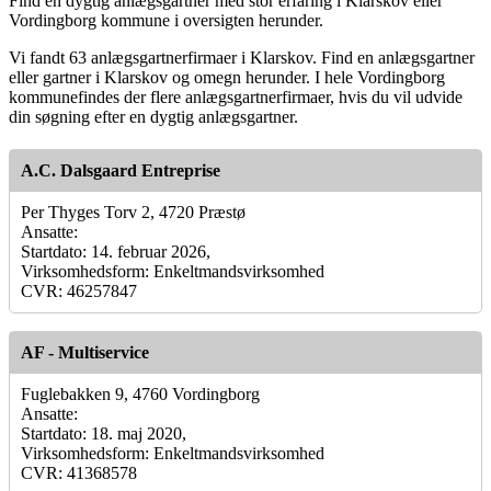
Find en dygtig anlægsgartner med stor erfaring i Klarskov eller
Vordingborg kommune i oversigten herunder.
Vi fandt 63 anlægsgartnerfirmaer i Klarskov. Find en anlægsgartner
eller gartner i Klarskov og omegn herunder. I hele Vordingborg
kommunefindes der flere anlægsgartnerfirmaer, hvis du vil udvide
din søgning efter en dygtig anlægsgartner.
A.C. Dalsgaard Entreprise
Per Thyges Torv 2, 4720 Præstø
Ansatte:
Startdato: 14. februar 2026,
Virksomhedsform: Enkeltmandsvirksomhed
CVR: 46257847
AF - Multiservice
Fuglebakken 9, 4760 Vordingborg
Ansatte:
Startdato: 18. maj 2020,
Virksomhedsform: Enkeltmandsvirksomhed
CVR: 41368578