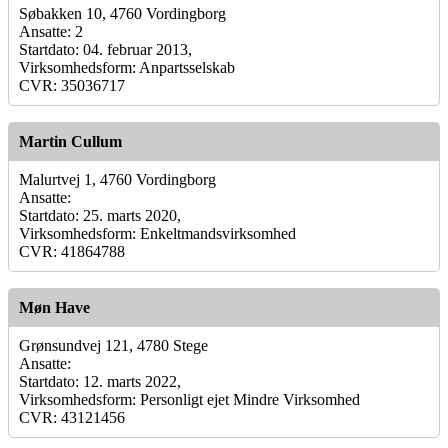
Søbakken 10, 4760 Vordingborg
Ansatte: 2
Startdato: 04. februar 2013,
Virksomhedsform: Anpartsselskab
CVR: 35036717
Martin Cullum
Malurtvej 1, 4760 Vordingborg
Ansatte:
Startdato: 25. marts 2020,
Virksomhedsform: Enkeltmandsvirksomhed
CVR: 41864788
Møn Have
Grønsundvej 121, 4780 Stege
Ansatte:
Startdato: 12. marts 2022,
Virksomhedsform: Personligt ejet Mindre Virksomhed
CVR: 43121456