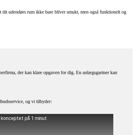
, at dit udendørs rum ikke bare bliver smukt, men også funktionelt og
rtnerfirma, der kan klare opgaven for dig. En anlægsgartner kan
budsservice, og vi tilbyder:
å konceptet på 1 minut