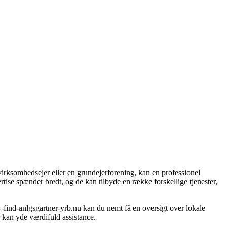
 virksomhedsejer eller en grundejerforening, kan en professionel
ise spænder bredt, og de kan tilbyde en række forskellige tjenester,
--find-anlgsgartner-yrb.nu kan du nemt få en oversigt over lokale
 kan yde værdifuld assistance.