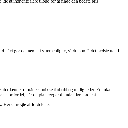
é at indhente flere tilbud for at finde den bedste pris.
bud. Det gør det nemt at sammenligne, så du kan få det bedste ud af
se, der kender områdets unikke forhold og muligheder. En lokal
en stor fordel, når du planlægger dit udendørs projekt.
. Her er nogle af fordelene: