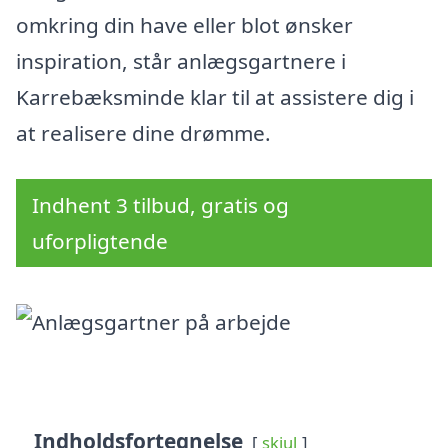
omkring din have eller blot ønsker
inspiration, står anlægsgartnere i
Karrebæksminde klar til at assistere dig i
at realisere dine drømme.
Indhent 3 tilbud, gratis og
uforpligtende
Indholdsfortegnelse
skjul