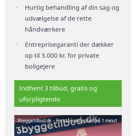
Hurtig behandling af din sag og
udvælgelse af de rette
håndværkere
Entreprisegaranti der dækker
op til 3.000 kr. for private
boligejere
Indhent 3 tilbud, gratis og
uforpligtende
3byggetilbud.dk - Forstå konceptet på 1 minut