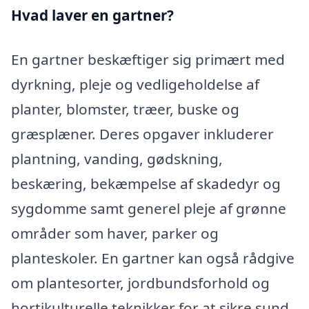
Hvad laver en gartner?
En gartner beskæftiger sig primært med
dyrkning, pleje og vedligeholdelse af
planter, blomster, træer, buske og
græsplæner. Deres opgaver inkluderer
plantning, vanding, gødskning,
beskæring, bekæmpelse af skadedyr og
sygdomme samt generel pleje af grønne
områder som haver, parker og
planteskoler. En gartner kan også rådgive
om plantesorter, jordbundsforhold og
hortikulturelle teknikker for at sikre sund