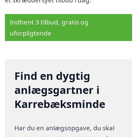
et skræddersyet tilbud i dag.
Indhent 3 tilbud, gratis og
uforpligtende
Find en dygtig
anlægsgartner i
Karrebæksminde
Har du en anlægsopgave, du skal