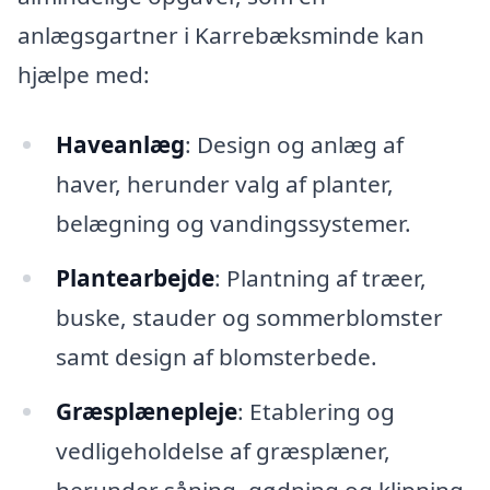
anlægsgartner i Karrebæksminde kan
hjælpe med:
Haveanlæg
: Design og anlæg af
haver, herunder valg af planter,
belægning og vandingssystemer.
Plantearbejde
: Plantning af træer,
buske, stauder og sommerblomster
samt design af blomsterbede.
Græsplænepleje
: Etablering og
vedligeholdelse af græsplæner,
herunder såning, gødning og klipning.