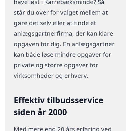
have løst i Karrebæksminde? Så
står du over for valget mellem at
gøre det selv eller at finde et
anlægsgartnerfirma, der kan klare
opgaven for dig. En anlægsgartner
kan både løse mindre opgaver for
private og større opgaver for
virksomheder og erhverv.
Effektiv tilbudsservice
siden år 2000
Med mere end 20 års erfaring ved