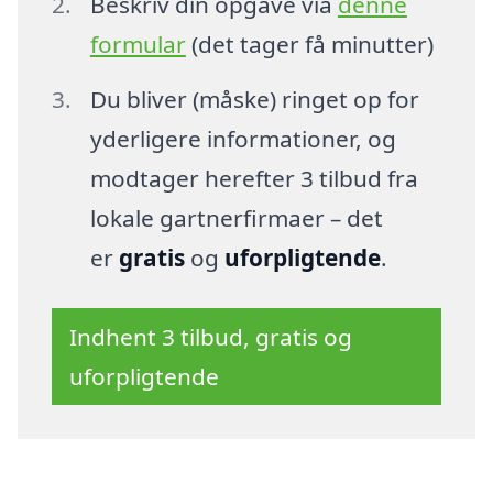
Beskriv din opgave via
denne
formular
(det tager få minutter)
Du bliver (måske) ringet op for
yderligere informationer, og
modtager herefter 3 tilbud fra
lokale gartnerfirmaer – det
er
gratis
og
uforpligtende
.
Indhent 3 tilbud, gratis og
uforpligtende