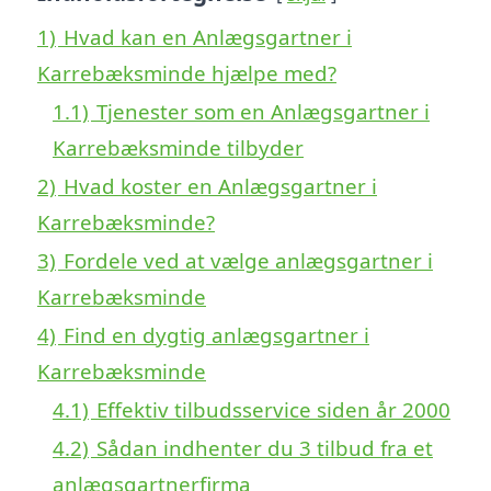
1)
Hvad kan en Anlægsgartner i
Karrebæksminde hjælpe med?
1.1)
Tjenester som en Anlægsgartner i
Karrebæksminde tilbyder
2)
Hvad koster en Anlægsgartner i
Karrebæksminde?
3)
Fordele ved at vælge anlægsgartner i
Karrebæksminde
4)
Find en dygtig anlægsgartner i
Karrebæksminde
4.1)
Effektiv tilbudsservice siden år 2000
4.2)
Sådan indhenter du 3 tilbud fra et
anlægsgartnerfirma