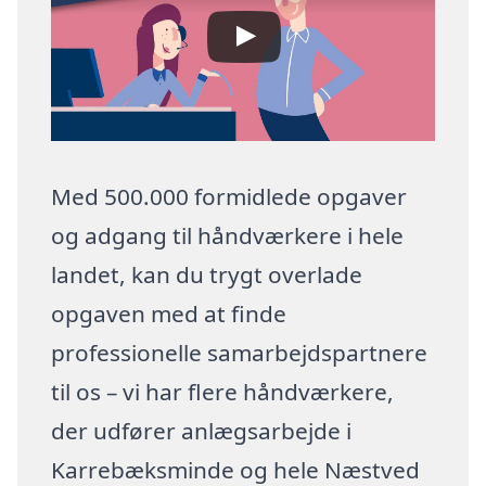
Med 500.000 formidlede opgaver
og adgang til håndværkere i hele
landet, kan du trygt overlade
opgaven med at finde
professionelle samarbejdspartnere
til os – vi har flere håndværkere,
der udfører anlægsarbejde i
Karrebæksminde og hele Næstved