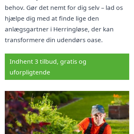
behov. Gør det nemt for dig selv – lad os
hjælpe dig med at finde lige den
anlægsgartner i Herringløse, der kan
transformere din udendørs oase.
Indhent 3 tilbud, gratis og
uforpligtende