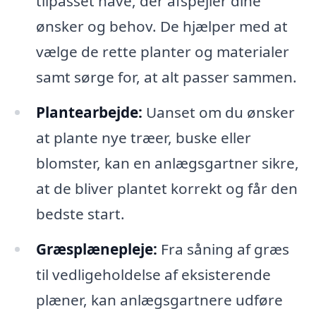
tilpasset have, der afspejler dine
ønsker og behov. De hjælper med at
vælge de rette planter og materialer
samt sørge for, at alt passer sammen.
Plantearbejde:
Uanset om du ønsker
at plante nye træer, buske eller
blomster, kan en anlægsgartner sikre,
at de bliver plantet korrekt og får den
bedste start.
Græsplænepleje:
Fra såning af græs
til vedligeholdelse af eksisterende
plæner, kan anlægsgartnere udføre