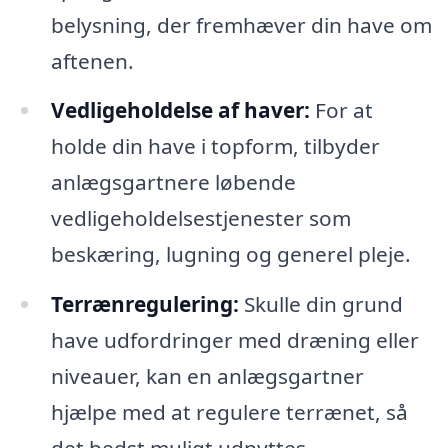
belysning, der fremhæver din have om
aftenen.
Vedligeholdelse af haver:
For at
holde din have i topform, tilbyder
anlægsgartnere løbende
vedligeholdelsestjenester som
beskæring, lugning og generel pleje.
Terrænregulering:
Skulle din grund
have udfordringer med dræning eller
niveauer, kan en anlægsgartner
hjælpe med at regulere terrænet, så