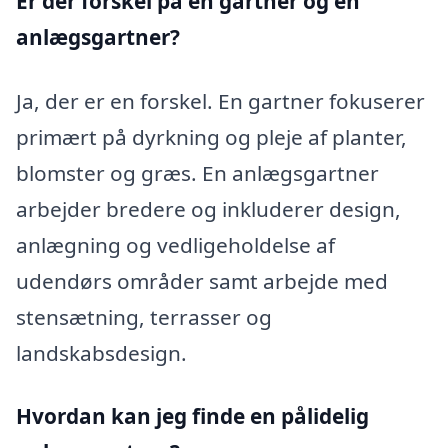
Er der forskel på en gartner og en
anlægsgartner?
Ja, der er en forskel. En gartner fokuserer
primært på dyrkning og pleje af planter,
blomster og græs. En anlægsgartner
arbejder bredere og inkluderer design,
anlægning og vedligeholdelse af
udendørs områder samt arbejde med
stensætning, terrasser og
landskabsdesign.
Hvordan kan jeg finde en pålidelig