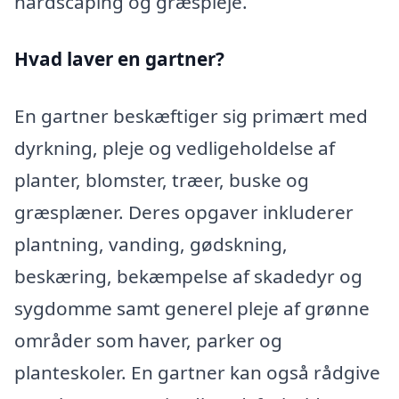
hardscaping og græspleje.
Hvad laver en gartner?
En gartner beskæftiger sig primært med
dyrkning, pleje og vedligeholdelse af
planter, blomster, træer, buske og
græsplæner. Deres opgaver inkluderer
plantning, vanding, gødskning,
beskæring, bekæmpelse af skadedyr og
sygdomme samt generel pleje af grønne
områder som haver, parker og
planteskoler. En gartner kan også rådgive