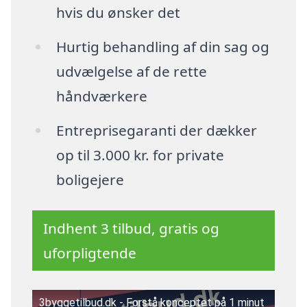
hvis du ønsker det
Hurtig behandling af din sag og
udvælgelse af de rette
håndværkere
Entreprisegaranti der dækker
op til 3.000 kr. for private
boligejere
Indhent 3 tilbud, gratis og
uforpligtende
3byggetilbud.dk - Forstå konceptet på 1 minut