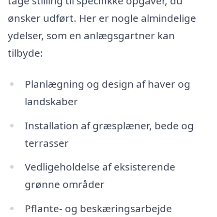
tage stilling til specifikke opgaver, du
ønsker udført. Her er nogle almindelige
ydelser, som en anlægsgartner kan
tilbyde:
Planlægning og design af haver og
landskaber
Installation af græsplæner, bede og
terrasser
Vedligeholdelse af eksisterende
grønne områder
Pflante- og beskæringsarbejde