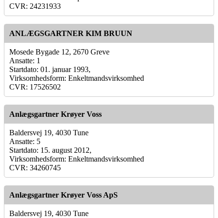
CVR: 24231933
ANLÆGSGARTNER KIM BRUUN
Mosede Bygade 12, 2670 Greve
Ansatte: 1
Startdato: 01. januar 1993,
Virksomhedsform: Enkeltmandsvirksomhed
CVR: 17526502
Anlægsgartner Krøyer Voss
Baldersvej 19, 4030 Tune
Ansatte: 5
Startdato: 15. august 2012,
Virksomhedsform: Enkeltmandsvirksomhed
CVR: 34260745
Anlægsgartner Krøyer Voss ApS
Baldersvej 19, 4030 Tune