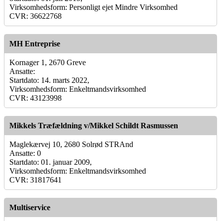
Virksomhedsform: Personligt ejet Mindre Virksomhed
CVR: 36622768
MH Entreprise
Kornager 1, 2670 Greve
Ansatte:
Startdato: 14. marts 2022,
Virksomhedsform: Enkeltmandsvirksomhed
CVR: 43123998
Mikkels Træfældning v/Mikkel Schildt Rasmussen
Maglekærvej 10, 2680 Solrød STRAnd
Ansatte: 0
Startdato: 01. januar 2009,
Virksomhedsform: Enkeltmandsvirksomhed
CVR: 31817641
Multiservice