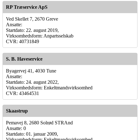
RP Træservice ApS
Ved Skellet 7, 2670 Greve
Ansatte:
Startdato: 22. august 2019,
Virksomhedsform: Anpartsselskab
CVR: 40731849
S. B. Haveservice
Byagervej 41, 4030 Tune
Ansatte:
Startdato: 24. august 2022,
Virksomhedsform: Enkeltmandsvirksomhed
CVR: 43464531
Skaastrup
Pemavej 8, 2680 Solrød STRAnd
Ansatte: 0
Startdato: 01. januar 2009,
Virksomhedsform: Enkeltmandsvirksomhed