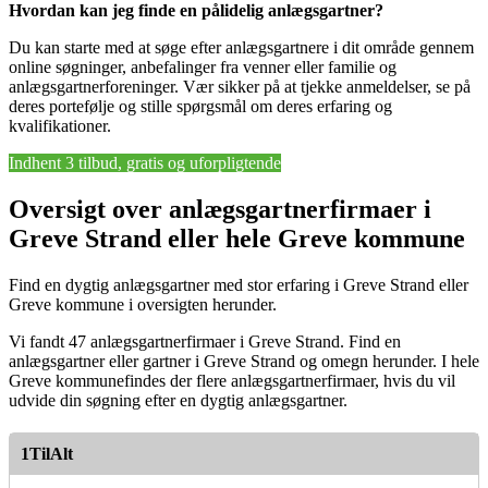
Hvordan kan jeg finde en pålidelig anlægsgartner?
Du kan starte med at søge efter anlægsgartnere i dit område gennem
online søgninger, anbefalinger fra venner eller familie og
anlægsgartnerforeninger. Vær sikker på at tjekke anmeldelser, se på
deres portefølje og stille spørgsmål om deres erfaring og
kvalifikationer.
Indhent 3 tilbud, gratis og uforpligtende
Oversigt over anlægsgartnerfirmaer i
Greve Strand eller hele Greve kommune
Find en dygtig anlægsgartner med stor erfaring i Greve Strand eller
Greve kommune i oversigten herunder.
Vi fandt 47 anlægsgartnerfirmaer i Greve Strand. Find en
anlægsgartner eller gartner i Greve Strand og omegn herunder. I hele
Greve kommunefindes der flere anlægsgartnerfirmaer, hvis du vil
udvide din søgning efter en dygtig anlægsgartner.
1TilAlt