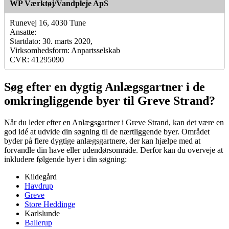
WP Værktøj/Vandpleje ApS
Runevej 16, 4030 Tune
Ansatte:
Startdato: 30. marts 2020,
Virksomhedsform: Anpartsselskab
CVR: 41295090
Søg efter en dygtig Anlægsgartner i de
omkringliggende byer til Greve Strand?
Når du leder efter en Anlægsgartner i Greve Strand, kan det være en
god idé at udvide din søgning til de nærtliggende byer. Området
byder på flere dygtige anlægsgartnere, der kan hjælpe med at
forvandle din have eller udendørsområde. Derfor kan du overveje at
inkludere følgende byer i din søgning:
Kildegård
Havdrup
Greve
Store Heddinge
Karlslunde
Ballerup