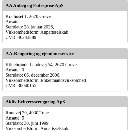
AA Anlæg og Entreprise ApS
Krathuset 1, 2670 Greve
Ansatte:
Startdato: 28. januar 2026,
Virksomhedsform: Anpartsselskab
CVR: 46243889
AA-Rengøring og ejendomsservice
Kildebrønde Landevej 54, 2670 Greve
Ansatte: 0
Startdato: 06. december 2006,
Virksomhedsform: Enkeltmandsvirksomhed
CVR: 30040155
Aktiv Erhvervsrengøring ApS
Runevej 20, 4030 Tune
Ansatte: 5
Startdato: 30. juni 1999,
Virksomhedsform: Anpartsselskab