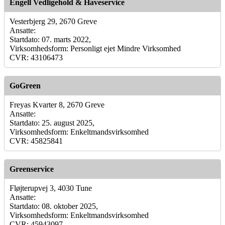
Engell Vedligehold & Haveservice
Vesterbjerg 29, 2670 Greve
Ansatte:
Startdato: 07. marts 2022,
Virksomhedsform: Personligt ejet Mindre Virksomhed
CVR: 43106473
GoGreen
Freyas Kvarter 8, 2670 Greve
Ansatte:
Startdato: 25. august 2025,
Virksomhedsform: Enkeltmandsvirksomhed
CVR: 45825841
Greenservice
Fløjterupvej 3, 4030 Tune
Ansatte:
Startdato: 08. oktober 2025,
Virksomhedsform: Enkeltmandsvirksomhed
CVR: 45943097