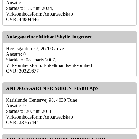
Ansatte:
Startdato: 13. juni 2024,
Virksomhedsform: Anpartsselskab
CVR: 44904446
Anlægsgartner Michael Skytte Jørgensen
Hegnsgården 27, 2670 Greve
Ansatte: 0
Startdato: 08. marts 2007,
Virksomhedsform: Enkeltmandsvirksomhed
CVR: 30321677
ANLÆGSGARTNER SØREN EISBO ApS
Karlslunde Centervej 98, 4030 Tune
Ansatte: 9
Startdato: 20. juni 2011,
Virksomhedsform: Anpartsselskab
CVR: 33765444