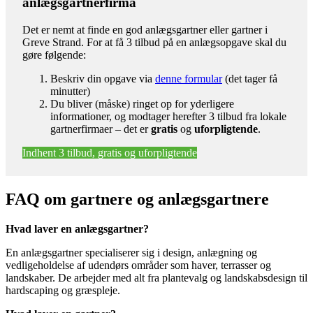
anlægsgartnerfirma
Det er nemt at finde en god anlægsgartner eller gartner i
Greve Strand. For at få 3 tilbud på en anlægsopgave skal du
gøre følgende:
Beskriv din opgave via
denne formular
(det tager få
minutter)
Du bliver (måske) ringet op for yderligere
informationer, og modtager herefter 3 tilbud fra lokale
gartnerfirmaer – det er
gratis
og
uforpligtende
.
Indhent 3 tilbud, gratis og uforpligtende
FAQ om gartnere og anlægsgartnere
Hvad laver en anlægsgartner?
En anlægsgartner specialiserer sig i design, anlægning og
vedligeholdelse af udendørs områder som haver, terrasser og
landskaber. De arbejder med alt fra plantevalg og landskabsdesign til
hardscaping og græspleje.