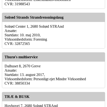
CVR: 31988543
Solrød Strands Strandrensningslaug
Solrød Center 1, 2680 Solrød STRAnd
Ansatte:
Startdato: 10. maj 2010,
Virksomhedsform: Forening
CVR: 32872565
Thurø's multiservice
Dalhuset 8, 2670 Greve
Ansatte:
Startdato: 13. august 2017,
Virksomhedsform: Personligt ejet Mindre Virksomhed
CVR: 38850334
TRÆ & BUSK
Hovbovej 7, 2680 Solrød STRAnd