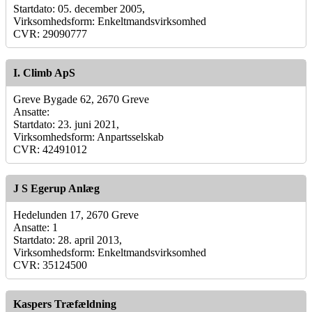
Startdato: 05. december 2005,
Virksomhedsform: Enkeltmandsvirksomhed
CVR: 29090777
I. Climb ApS
Greve Bygade 62, 2670 Greve
Ansatte:
Startdato: 23. juni 2021,
Virksomhedsform: Anpartsselskab
CVR: 42491012
J S Egerup Anlæg
Hedelunden 17, 2670 Greve
Ansatte: 1
Startdato: 28. april 2013,
Virksomhedsform: Enkeltmandsvirksomhed
CVR: 35124500
Kaspers Træfældning