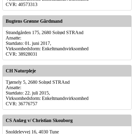
CVR: 40573313
Bugtens Grønne Gårdmand
Strandgården 175, 2680 Solrød STRAnd
Ansatte:
Startdato: 01. juni 2017,
Virksomhedsform: Enkeltmandsvirksomhed
CVR: 38928031
CH Naturpleje
Tjørnely 5, 2680 Solrød STRAnd
Ansatte:
Startdato: 22. juli 2015,
Virksomhedsform: Enkeltmandsvirksomhed
CVR: 36776757
CS Anlæg v/ Christian Skouborg
Snoldelevvej 16, 4030 Tune