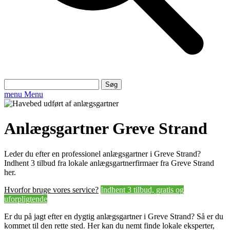
Søg
efter:
menu
Menu
Anlægsgartner Greve Strand
Leder du efter en professionel anlægsgartner i Greve Strand?
Indhent 3 tilbud fra lokale anlægsgartnerfirmaer fra Greve Strand
her.
Hvorfor bruge vores service?
Indhent 3 tilbud, gratis og
uforpligtende
Er du på jagt efter en dygtig anlægsgartner i Greve Strand? Så er du
kommet til den rette sted. Her kan du nemt finde lokale eksperter,