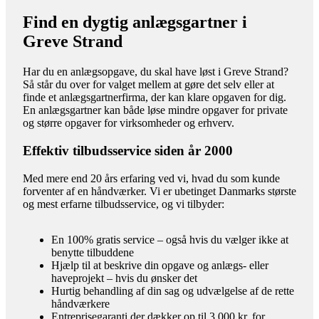
Find en dygtig anlægsgartner i
Greve Strand
Har du en anlægsopgave, du skal have løst i Greve Strand?
Så står du over for valget mellem at gøre det selv eller at
finde et anlægsgartnerfirma, der kan klare opgaven for dig.
En anlægsgartner kan både løse mindre opgaver for private
og større opgaver for virksomheder og erhverv.
Effektiv tilbudsservice siden år 2000
Med mere end 20 års erfaring ved vi, hvad du som kunde
forventer af en håndværker. Vi er ubetinget Danmarks største
og mest erfarne tilbudsservice, og vi tilbyder:
En 100% gratis service – også hvis du vælger ikke at
benytte tilbuddene
Hjælp til at beskrive din opgave og anlægs- eller
haveprojekt – hvis du ønsker det
Hurtig behandling af din sag og udvælgelse af de rette
håndværkere
Entreprisegaranti der dækker op til 3.000 kr. for