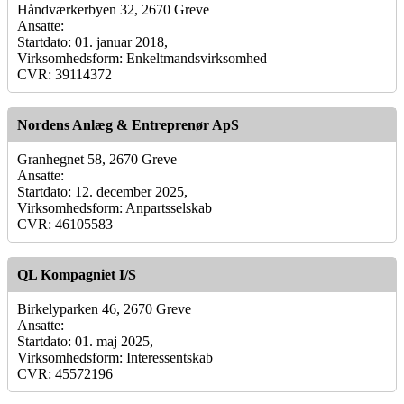
Håndværkerbyen 32, 2670 Greve
Ansatte:
Startdato: 01. januar 2018,
Virksomhedsform: Enkeltmandsvirksomhed
CVR: 39114372
Nordens Anlæg & Entreprenør ApS
Granhegnet 58, 2670 Greve
Ansatte:
Startdato: 12. december 2025,
Virksomhedsform: Anpartsselskab
CVR: 46105583
QL Kompagniet I/S
Birkelyparken 46, 2670 Greve
Ansatte:
Startdato: 01. maj 2025,
Virksomhedsform: Interessentskab
CVR: 45572196