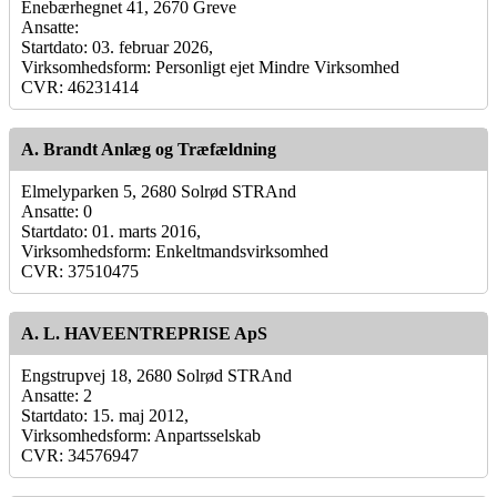
Enebærhegnet 41, 2670 Greve
Ansatte:
Startdato: 03. februar 2026,
Virksomhedsform: Personligt ejet Mindre Virksomhed
CVR: 46231414
A. Brandt Anlæg og Træfældning
Elmelyparken 5, 2680 Solrød STRAnd
Ansatte: 0
Startdato: 01. marts 2016,
Virksomhedsform: Enkeltmandsvirksomhed
CVR: 37510475
A. L. HAVEENTREPRISE ApS
Engstrupvej 18, 2680 Solrød STRAnd
Ansatte: 2
Startdato: 15. maj 2012,
Virksomhedsform: Anpartsselskab
CVR: 34576947