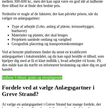
mellem 300-600 kr., men det kan også være en god idé at indhente
flere tilbud for at finde den bedste pris.
Nedenfor er nogle af de faktorer, der kan påvirke prisen, når du
vælger en anlægsgartner:
Type af arbejde (f.eks. anlæg af plæne, terrassebygger,
buehaver)
Materialer og planter, der skal bruges
Projektets samlede omfang og varighed
Geografisk placering og transportomkostninger
Ved at benytte platformen finder du nemt en kvalificeret
anlægsgartner i lokalområdet, og du kan også bestille et tilbud, som
hjælper dig med at få et klart indblik i, hvad arbejdet vil koste. På
den måde kan du træffe en informeret beslutning og sikre dig en god
handel.
Indhent 3 tilbud, gratis og uforpligtende
Fordele ved at vælge Anlægsgartner i
Greve Strand?
At vælge en anlægsgartner i Greve Strand har mange fordele, der