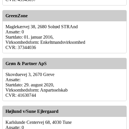
GreenZone
Maglekærvej 38, 2680 Solrød STRAnd
Ansatte: 0
Startdato: 01. januar 2016,
Virksomhedsform: Enkeltmandsvirksomhed
CVR: 37344036
Grøn & Partner ApS
Skovduevej 3, 2670 Greve
Ansatte:
Startdato: 29. august 2020,
Virksomhedsform: Anpartsselskab
CVR: 41630744
Højlund v/Sune Ejlergaard
Karlslunde Centervej 68, 4030 Tune
Ansatte: 0