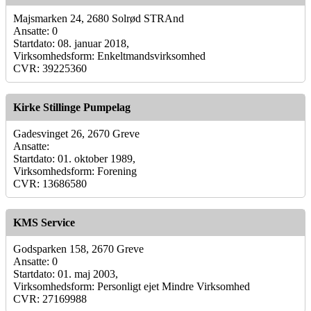
Majsmarken 24, 2680 Solrød STRAnd
Ansatte: 0
Startdato: 08. januar 2018,
Virksomhedsform: Enkeltmandsvirksomhed
CVR: 39225360
Kirke Stillinge Pumpelag
Gadesvinget 26, 2670 Greve
Ansatte:
Startdato: 01. oktober 1989,
Virksomhedsform: Forening
CVR: 13686580
KMS Service
Godsparken 158, 2670 Greve
Ansatte: 0
Startdato: 01. maj 2003,
Virksomhedsform: Personligt ejet Mindre Virksomhed
CVR: 27169988