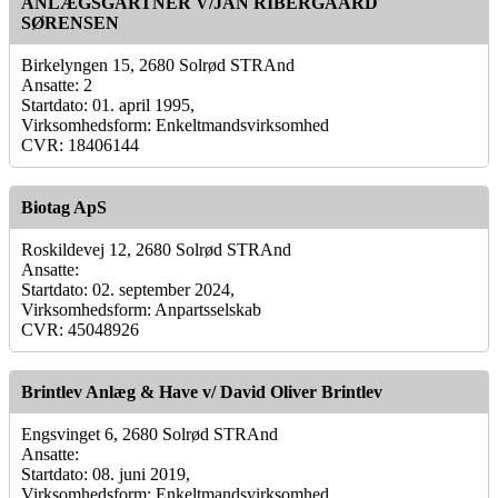
ANLÆGSGARTNER V/JAN RIBERGAARD
SØRENSEN
Birkelyngen 15, 2680 Solrød STRAnd
Ansatte: 2
Startdato: 01. april 1995,
Virksomhedsform: Enkeltmandsvirksomhed
CVR: 18406144
Biotag ApS
Roskildevej 12, 2680 Solrød STRAnd
Ansatte:
Startdato: 02. september 2024,
Virksomhedsform: Anpartsselskab
CVR: 45048926
Brintlev Anlæg & Have v/ David Oliver Brintlev
Engsvinget 6, 2680 Solrød STRAnd
Ansatte:
Startdato: 08. juni 2019,
Virksomhedsform: Enkeltmandsvirksomhed