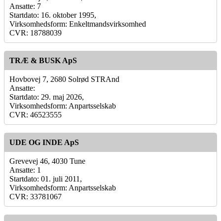
Ansatte: 7
Startdato: 16. oktober 1995,
Virksomhedsform: Enkeltmandsvirksomhed
CVR: 18788039
TRÆ & BUSK ApS
Hovbovej 7, 2680 Solrød STRAnd
Ansatte:
Startdato: 29. maj 2026,
Virksomhedsform: Anpartsselskab
CVR: 46523555
UDE OG INDE ApS
Grevevej 46, 4030 Tune
Ansatte: 1
Startdato: 01. juli 2011,
Virksomhedsform: Anpartsselskab
CVR: 33781067