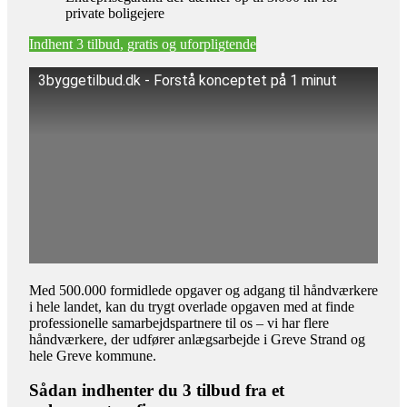
private boligejere
Indhent 3 tilbud, gratis og uforpligtende
3byggetilbud.dk - Forstå konceptet på 1 minut
Med 500.000 formidlede opgaver og adgang til håndværkere
i hele landet, kan du trygt overlade opgaven med at finde
professionelle samarbejdspartnere til os – vi har flere
håndværkere, der udfører anlægsarbejde i Greve Strand og
hele Greve kommune.
Sådan indhenter du 3 tilbud fra et