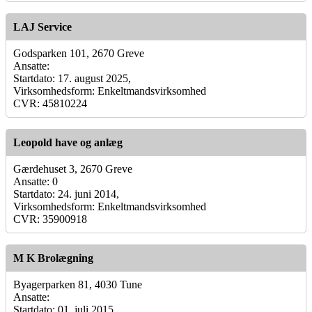
LAJ Service
Godsparken 101, 2670 Greve
Ansatte:
Startdato: 17. august 2025,
Virksomhedsform: Enkeltmandsvirksomhed
CVR: 45810224
Leopold have og anlæg
Gærdehuset 3, 2670 Greve
Ansatte: 0
Startdato: 24. juni 2014,
Virksomhedsform: Enkeltmandsvirksomhed
CVR: 35900918
M K Brolægning
Byagerparken 81, 4030 Tune
Ansatte:
Startdato: 01. juli 2015,