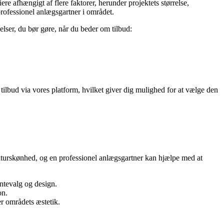
ere afhængigt af flere faktorer, herunder projektets størrelse,
professionel anlægsgartner i området.
jelser, du bør gøre, når du beder om tilbud:
tilbud via vores platform, hvilket giver dig mulighed for at vælge den
naturskønhed, og en professionel anlægsgartner kan hjælpe med at
ntevalg og design.
on.
r områdets æstetik.