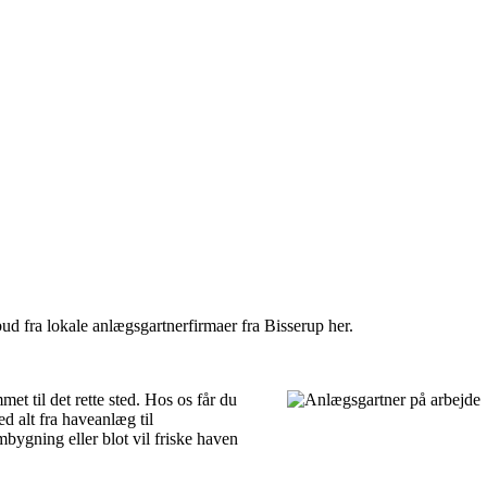
bud fra lokale anlægsgartnerfirmaer fra Bisserup her.
et til det rette sted. Hos os får du
d alt fra haveanlæg til
bygning eller blot vil friske haven