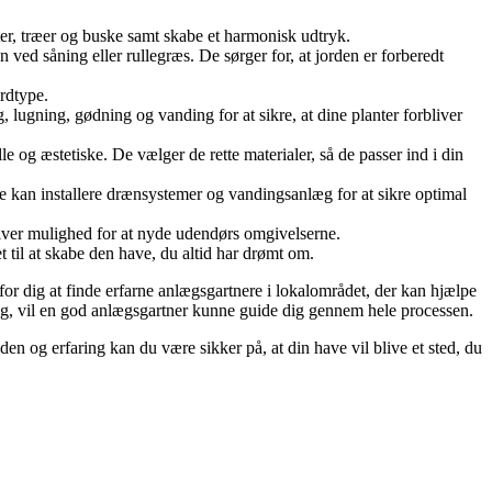
er, træer og buske samt skabe et harmonisk udtryk.
d såning eller rullegræs. De sørger for, at jorden er forberedt
ordtype.
lugning, gødning og vanding for at sikre, at dine planter forbliver
e og æstetiske. De vælger de rette materialer, så de passer ind i din
 kan installere drænsystemer og vandingsanlæg for at sikre optimal
giver mulighed for at nyde udendørs omgivelserne.
 til at skabe den have, du altid har drømt om.
or dig at finde erfarne anlægsgartnere i lokalområdet, der kan hjælpe
lag, vil en god anlægsgartner kunne guide dig gennem hele processen.
den og erfaring kan du være sikker på, at din have vil blive et sted, du