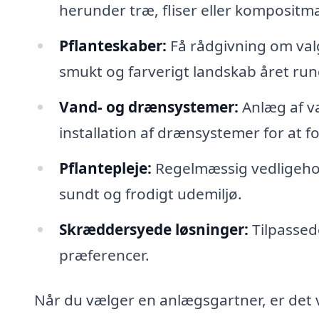
herunder træ, fliser eller kompositma
Pflanteskaber:
Få rådgivning om valg 
smukt og farverigt landskab året run
Vand- og drænsystemer:
Anlæg af v
installation af drænsystemer for at 
Pflantepleje:
Regelmæssig vedligehold
sundt og frodigt udemiljø.
Skræddersyede løsninger:
Tilpassede
præferencer.
Når du vælger en anlægsgartner, er det 