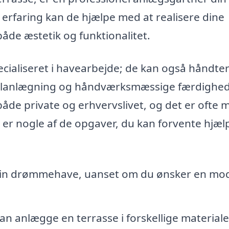
erfaring kan de hjælpe med at realisere dine
de æstetik og funktionalitet.
ecialiseret i havearbejde; de kan også håndte
planlægning og håndværksmæssige færdighed
åde private og erhvervslivet, og det er ofte m
er er nogle af de opgaver, du kan forvente hjælp
e din drømmehave, uanset om du ønsker en mo
 anlægge en terrasse i forskellige materiale