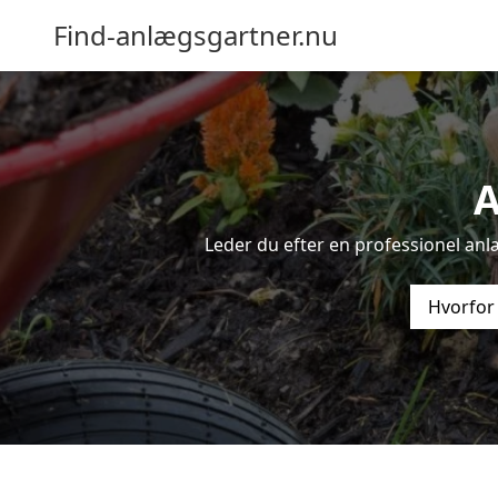
Find-anlægsgartner.nu
A
Leder du efter en professionel anl
Hvorfor 