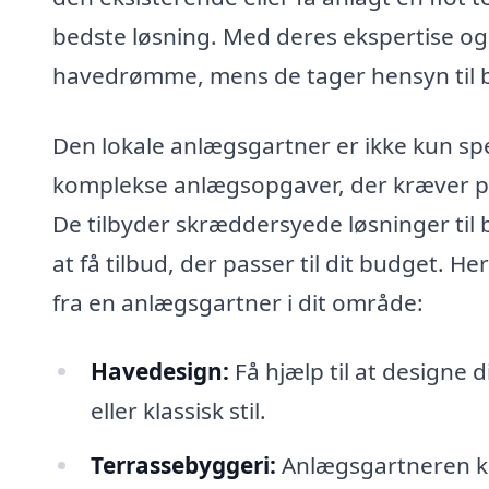
bedste løsning. Med deres ekspertise og 
havedrømme, mens de tager hensyn til bå
Den lokale anlægsgartner er ikke kun sp
komplekse anlægsopgaver, der kræver 
De tilbyder skræddersyede løsninger til b
at få tilbud, der passer til dit budget. H
fra en anlægsgartner i dit område:
Havedesign:
Få hjælp til at design
eller klassisk stil.
Terrassebyggeri:
Anlægsgartneren kan