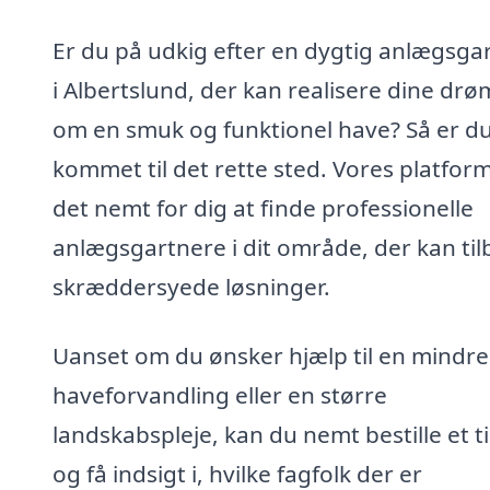
Er du på udkig efter en dygtig anlægsga
i Albertslund, der kan realisere dine dr
om en smuk og funktionel have? Så er d
kommet til det rette sted. Vores platfor
det nemt for dig at finde professionelle
anlægsgartnere i dit område, der kan ti
skræddersyede løsninger.
Uanset om du ønsker hjælp til en mindre
haveforvandling eller en større
landskabspleje, kan du nemt bestille et t
og få indsigt i, hvilke fagfolk der er