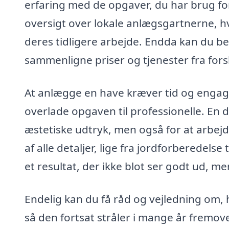
erfaring med de opgaver, du har brug fo
oversigt over lokale anlægsgartnerne, hv
deres tidligere arbejde. Endda kan du best
sammenligne priser og tjenester fra fors
At anlægge en have kræver tid og engage
overlade opgaven til professionelle. En d
æstetiske udtryk, men også for at arbejdet
af alle detaljer, lige fra jordforberedelse 
et resultat, der ikke blot ser godt ud, 
Endelig kan du få råd og vejledning om, 
så den fortsat stråler i mange år fremov