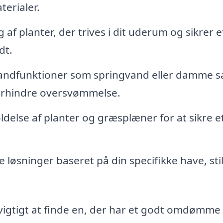
terialer.
af planter, der trives i dit uderum og sikrer e
dt.
andfunktioner som springvand eller damme 
forhindre oversvømmelse.
else af planter og græsplæner for at sikre e
 løsninger baseret på din specifikke have, sti
vigtigt at finde en, der har et godt omdømme