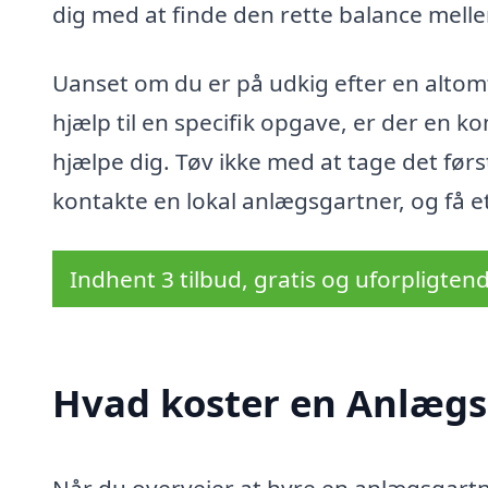
dig med at finde den rette balance mellem
Uanset om du er på udkig efter en altomf
hjælp til en specifik opgave, er der en k
hjælpe dig. Tøv ikke med at tage det før
kontakte en lokal anlægsgartner, og få et
Indhent 3 tilbud, gratis og uforpligten
Hvad koster en Anlægs
Når du overvejer at hyre en anlægsgartne