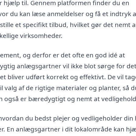
r hjælp til. Gennem platformen finder du en
or du kan læse anmeldelser og få et indtryk a
ille et specifikt tilbud, hvilket gør det nemt a
kellige virksomheder.
ment, og derfor er det ofte en god idé at
ygtig anlægsgartner vil ikke blot sørge for de
 bliver udført korrekt og effektivt. De vil tag
til valg af de rigtige materialer og planter, så d
men også er bæredygtigt og nemt at vedligehold
hvordan du bedst plejer og vedligeholder din
er. En anlægsgartner i dit lokalområde kan hj