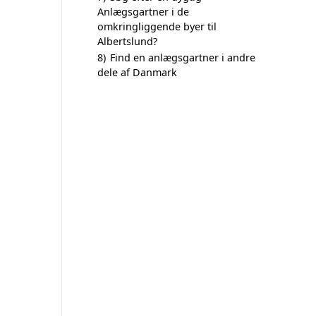
Anlægsgartner i de
omkringliggende byer til
Albertslund?
8)
Find en anlægsgartner i andre
dele af Danmark