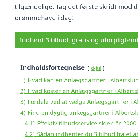
tilgængelige. Tag det første skridt mod d
drømmehave i dag!
Indhent 3 tilbud, gratis og uforpligten
Indholdsfortegnelse
skjul
1)
Hvad kan en Anlægsgartner i Albertslu
2)
Hvad koster en Anlægsgartner i Alberts
3)
Fordele ved at vælge Anlægsgartner i A
4)
Find en dygtig anlægsgartner i Alberts
4.1)
Effektiv tilbudsservice siden år 2000
4.2)
Sådan indhenter du 3 tilbud fra et 