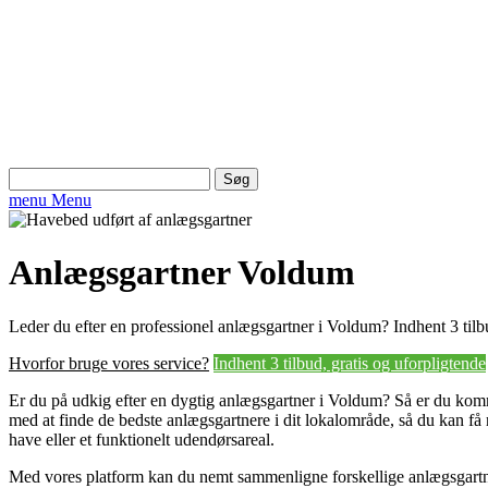
Søg
efter:
menu
Menu
Anlægsgartner Voldum
Leder du efter en professionel anlægsgartner i Voldum? Indhent 3 tilb
Hvorfor bruge vores service?
Indhent 3 tilbud, gratis og uforpligtende
Er du på udkig efter en dygtig anlægsgartner i Voldum? Så er du kommet
med at finde de bedste anlægsgartnere i dit lokalområde, så du kan f
have eller et funktionelt udendørsareal.
Med vores platform kan du nemt sammenligne forskellige anlægsgartner