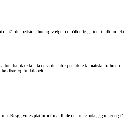
u får det bedste tilbud og vælger en pålidelig gartner til dit projekt.
artner har ikke kun kendskab til de specifikke klimatiske forhold i
å holdbart og funktionelt.
m. Besøg vores platform for at finde den rette anlægsgartner og få