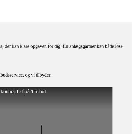
rma, der kan klare opgaven for dig. En anlægsgartner kan både løse
budsservice, og vi tilbyder:
å konceptet på 1 minut