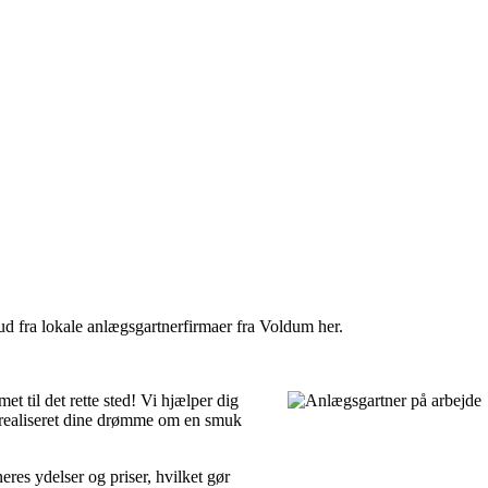
ud fra lokale anlægsgartnerfirmaer fra Voldum her.
 til det rette sted! Vi hjælper dig
å realiseret dine drømme om en smuk
es ydelser og priser, hvilket gør