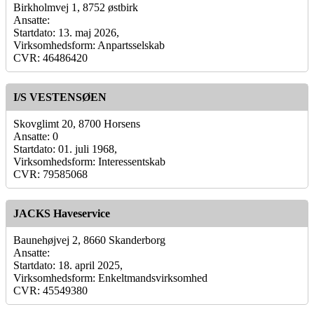
Birkholmvej 1, 8752 østbirk
Ansatte:
Startdato: 13. maj 2026,
Virksomhedsform: Anpartsselskab
CVR: 46486420
I/S VESTENSØEN
Skovglimt 20, 8700 Horsens
Ansatte: 0
Startdato: 01. juli 1968,
Virksomhedsform: Interessentskab
CVR: 79585068
JACKS Haveservice
Baunehøjvej 2, 8660 Skanderborg
Ansatte:
Startdato: 18. april 2025,
Virksomhedsform: Enkeltmandsvirksomhed
CVR: 45549380