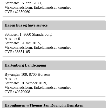
Startdato: 15. april 2021,
Virksomhedsform: Enkeltmandsvirksomhed
CVR: 42350060
Hagen hus og have service
Sømosen 1, 8660 Skanderborg
Ansatte: 0
Startdato: 14. maj 2015,
Virksomhedsform: Enkeltmandsvirksomhed
CVR: 36651105
Hartenborg Landscaping
Byvangen 109, 8700 Horsens
Ansatte:
Startdato: 19. oktober 2019,
Virksomhedsform: Enkeltmandsvirksomhed
CVR: 40870008
Haveglansen v/Thomas Jan Rugholm Henriksen