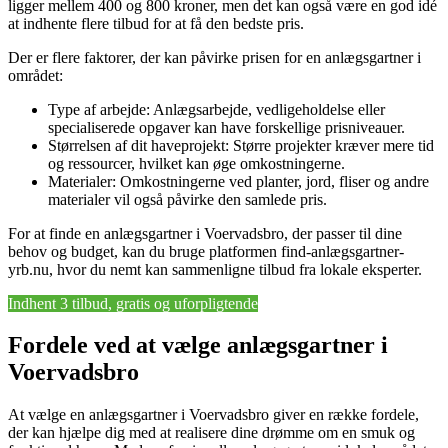
ligger mellem 400 og 800 kroner, men det kan også være en god idé
at indhente flere tilbud for at få den bedste pris.
Der er flere faktorer, der kan påvirke prisen for en anlægsgartner i
området:
Type af arbejde: Anlægsarbejde, vedligeholdelse eller
specialiserede opgaver kan have forskellige prisniveauer.
Størrelsen af dit haveprojekt: Større projekter kræver mere tid
og ressourcer, hvilket kan øge omkostningerne.
Materialer: Omkostningerne ved planter, jord, fliser og andre
materialer vil også påvirke den samlede pris.
For at finde en anlægsgartner i Voervadsbro, der passer til dine
behov og budget, kan du bruge platformen find-anlægsgartner-
yrb.nu, hvor du nemt kan sammenligne tilbud fra lokale eksperter.
Indhent 3 tilbud, gratis og uforpligtende
Fordele ved at vælge anlægsgartner i
Voervadsbro
At vælge en anlægsgartner i Voervadsbro giver en række fordele,
der kan hjælpe dig med at realisere dine drømme om en smuk og