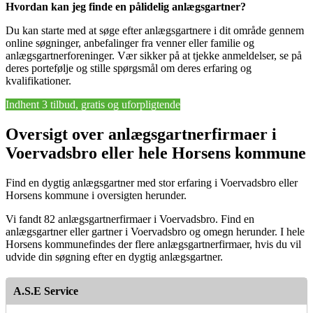
Hvordan kan jeg finde en pålidelig anlægsgartner?
Du kan starte med at søge efter anlægsgartnere i dit område gennem
online søgninger, anbefalinger fra venner eller familie og
anlægsgartnerforeninger. Vær sikker på at tjekke anmeldelser, se på
deres portefølje og stille spørgsmål om deres erfaring og
kvalifikationer.
Indhent 3 tilbud, gratis og uforpligtende
Oversigt over anlægsgartnerfirmaer i
Voervadsbro eller hele Horsens kommune
Find en dygtig anlægsgartner med stor erfaring i Voervadsbro eller
Horsens kommune i oversigten herunder.
Vi fandt 82 anlægsgartnerfirmaer i Voervadsbro. Find en
anlægsgartner eller gartner i Voervadsbro og omegn herunder. I hele
Horsens kommunefindes der flere anlægsgartnerfirmaer, hvis du vil
udvide din søgning efter en dygtig anlægsgartner.
A.S.E Service