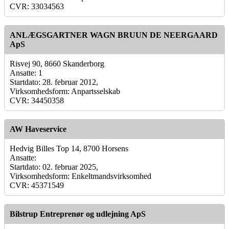
CVR: 33034563
ANLÆGSGARTNER WAGN BRUUN DE NEERGAARD
ApS
Risvej 90, 8660 Skanderborg
Ansatte: 1
Startdato: 28. februar 2012,
Virksomhedsform: Anpartsselskab
CVR: 34450358
AW Haveservice
Hedvig Billes Top 14, 8700 Horsens
Ansatte:
Startdato: 02. februar 2025,
Virksomhedsform: Enkeltmandsvirksomhed
CVR: 45371549
Bilstrup Entreprenør og udlejning ApS