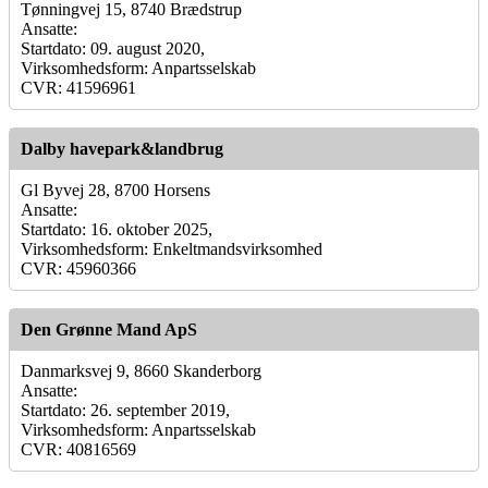
Tønningvej 15, 8740 Brædstrup
Ansatte:
Startdato: 09. august 2020,
Virksomhedsform: Anpartsselskab
CVR: 41596961
Dalby havepark&landbrug
Gl Byvej 28, 8700 Horsens
Ansatte:
Startdato: 16. oktober 2025,
Virksomhedsform: Enkeltmandsvirksomhed
CVR: 45960366
Den Grønne Mand ApS
Danmarksvej 9, 8660 Skanderborg
Ansatte:
Startdato: 26. september 2019,
Virksomhedsform: Anpartsselskab
CVR: 40816569