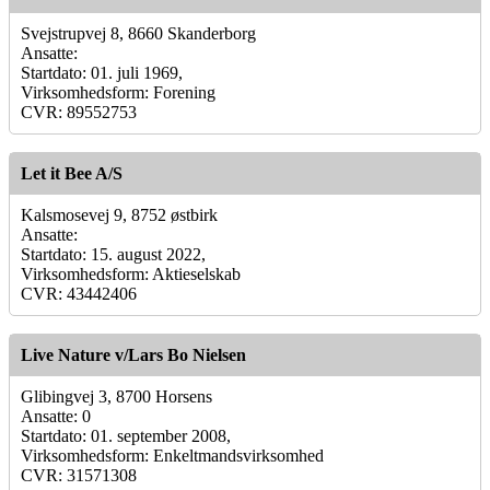
Svejstrupvej 8, 8660 Skanderborg
Ansatte:
Startdato: 01. juli 1969,
Virksomhedsform: Forening
CVR: 89552753
Let it Bee A/S
Kalsmosevej 9, 8752 østbirk
Ansatte:
Startdato: 15. august 2022,
Virksomhedsform: Aktieselskab
CVR: 43442406
Live Nature v/Lars Bo Nielsen
Glibingvej 3, 8700 Horsens
Ansatte: 0
Startdato: 01. september 2008,
Virksomhedsform: Enkeltmandsvirksomhed
CVR: 31571308