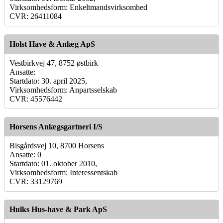
Virksomhedsform: Enkeltmandsvirksomhed
CVR: 26411084
Holst Have & Anlæg ApS
Vestbirkvej 47, 8752 østbirk
Ansatte:
Startdato: 30. april 2025,
Virksomhedsform: Anpartsselskab
CVR: 45576442
Horsens Anlægsgartneri I/S
Bisgårdsvej 10, 8700 Horsens
Ansatte: 0
Startdato: 01. oktober 2010,
Virksomhedsform: Interessentskab
CVR: 33129769
Hulks Hus-have & Park ApS