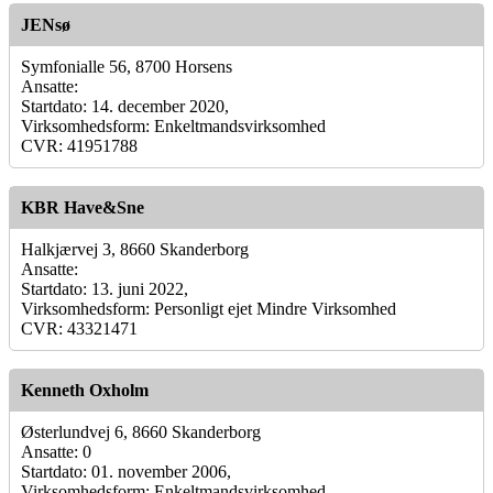
JENsø
Symfonialle 56, 8700 Horsens
Ansatte:
Startdato: 14. december 2020,
Virksomhedsform: Enkeltmandsvirksomhed
CVR: 41951788
KBR Have&Sne
Halkjærvej 3, 8660 Skanderborg
Ansatte:
Startdato: 13. juni 2022,
Virksomhedsform: Personligt ejet Mindre Virksomhed
CVR: 43321471
Kenneth Oxholm
Østerlundvej 6, 8660 Skanderborg
Ansatte: 0
Startdato: 01. november 2006,
Virksomhedsform: Enkeltmandsvirksomhed