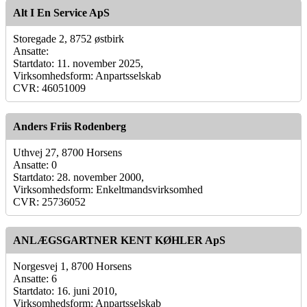
Alt I En Service ApS
Storegade 2, 8752 østbirk
Ansatte:
Startdato: 11. november 2025,
Virksomhedsform: Anpartsselskab
CVR: 46051009
Anders Friis Rodenberg
Uthvej 27, 8700 Horsens
Ansatte: 0
Startdato: 28. november 2000,
Virksomhedsform: Enkeltmandsvirksomhed
CVR: 25736052
ANLÆGSGARTNER KENT KØHLER ApS
Norgesvej 1, 8700 Horsens
Ansatte: 6
Startdato: 16. juni 2010,
Virksomhedsform: Anpartsselskab