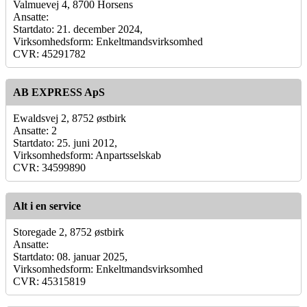
Valmuevej 4, 8700 Horsens
Ansatte:
Startdato: 21. december 2024,
Virksomhedsform: Enkeltmandsvirksomhed
CVR: 45291782
AB EXPRESS ApS
Ewaldsvej 2, 8752 østbirk
Ansatte: 2
Startdato: 25. juni 2012,
Virksomhedsform: Anpartsselskab
CVR: 34599890
Alt i en service
Storegade 2, 8752 østbirk
Ansatte:
Startdato: 08. januar 2025,
Virksomhedsform: Enkeltmandsvirksomhed
CVR: 45315819