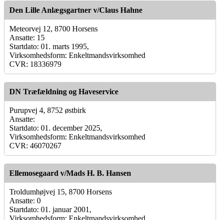
Den Lille Anlægsgartner v/Claus Hahne
Meteorvej 12, 8700 Horsens
Ansatte: 15
Startdato: 01. marts 1995,
Virksomhedsform: Enkeltmandsvirksomhed
CVR: 18336979
DN Træfældning og Haveservice
Purupvej 4, 8752 østbirk
Ansatte:
Startdato: 01. december 2025,
Virksomhedsform: Enkeltmandsvirksomhed
CVR: 46070267
Ellemosegaard v/Mads H. B. Hansen
Troldumhøjvej 15, 8700 Horsens
Ansatte: 0
Startdato: 01. januar 2001,
Virksomhedsform: Enkeltmandsvirksomhed