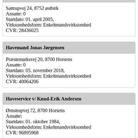
Sattrupvej 24, 8752 østbirk
Ansatte: 0
Startdato: 01. april 2005,
Virksomhedsform: Enkeltmandsvirksomhed
CVR: 28436025
Havemand Jonas Jørgensen
Præstemarksvej 20, 8700 Horsens
Ansatte: 0
Startdato: 05. november 2018,
Virksomhedsform: Enkeltmandsvirksomhed
CVR: 40064206
Haveservice v/ Knud-Erik Andersen
Ørnstrupvej 72, 8700 Horsens
Ansatte:
Startdato: 01. oktober 1984,
Virksomhedsform: Enkeltmandsvirksomhed
CVR: 96895968