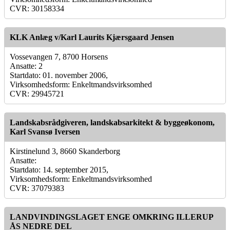
CVR: 30158334
KLK Anlæg v/Karl Laurits Kjærsgaard Jensen
Vossevangen 7, 8700 Horsens
Ansatte: 2
Startdato: 01. november 2006,
Virksomhedsform: Enkeltmandsvirksomhed
CVR: 29945721
Landskabsrådgiveren, landskabsarkitekt & byggeøkonom,
Karl Svansø Iversen
Kirstinelund 3, 8660 Skanderborg
Ansatte:
Startdato: 14. september 2015,
Virksomhedsform: Enkeltmandsvirksomhed
CVR: 37079383
LANDVINDINGSLAGET ENGE OMKRING ILLERUP
ÅS NEDRE DEL