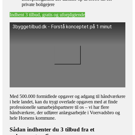
private boligejere
Indhent 3 tilbud, gratis og uforpligtende
3byggetilbud.dk - Forstå konceptet på 1 minut
Med 500.000 formidlede opgaver og adgang til håndværkere
i hele landet, kan du trygt overlade opgaven med at finde
professionelle samarbejdspartnere til os – vi har flere
håndværkere, der udfører anlægsarbejde i Voervadsbro og
hele Horsens kommune.
Sådan indhenter du 3 tilbud fra et