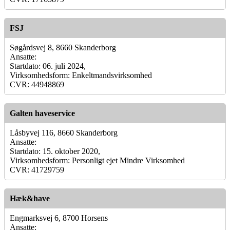
FSJ
Søgårdsvej 8, 8660 Skanderborg
Ansatte:
Startdato: 06. juli 2024,
Virksomhedsform: Enkeltmandsvirksomhed
CVR: 44948869
Galten haveservice
Låsbyvej 116, 8660 Skanderborg
Ansatte:
Startdato: 15. oktober 2020,
Virksomhedsform: Personligt ejet Mindre Virksomhed
CVR: 41729759
Hæk&have
Engmarksvej 6, 8700 Horsens
Ansatte: