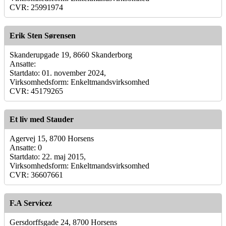
CVR: 25991974
Erik Sten Sørensen
Skanderupgade 19, 8660 Skanderborg
Ansatte:
Startdato: 01. november 2024,
Virksomhedsform: Enkeltmandsvirksomhed
CVR: 45179265
Et liv med Stauder
Agervej 15, 8700 Horsens
Ansatte: 0
Startdato: 22. maj 2015,
Virksomhedsform: Enkeltmandsvirksomhed
CVR: 36607661
F.A Servicez
Gersdorffsgade 24, 8700 Horsens