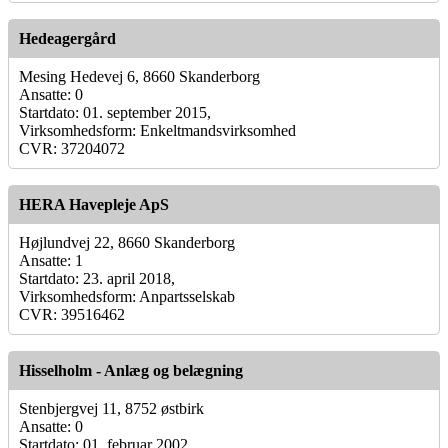
Hedeagergård
Mesing Hedevej 6, 8660 Skanderborg
Ansatte: 0
Startdato: 01. september 2015,
Virksomhedsform: Enkeltmandsvirksomhed
CVR: 37204072
HERA Havepleje ApS
Højlundvej 22, 8660 Skanderborg
Ansatte: 1
Startdato: 23. april 2018,
Virksomhedsform: Anpartsselskab
CVR: 39516462
Hisselholm - Anlæg og belægning
Stenbjergvej 11, 8752 østbirk
Ansatte: 0
Startdato: 01. februar 2002,