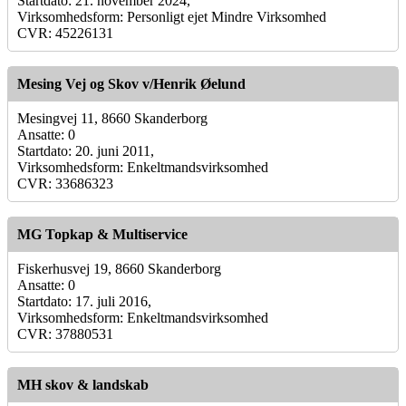
Startdato: 21. november 2024,
Virksomhedsform: Personligt ejet Mindre Virksomhed
CVR: 45226131
Mesing Vej og Skov v/Henrik Øelund
Mesingvej 11, 8660 Skanderborg
Ansatte: 0
Startdato: 20. juni 2011,
Virksomhedsform: Enkeltmandsvirksomhed
CVR: 33686323
MG Topkap & Multiservice
Fiskerhusvej 19, 8660 Skanderborg
Ansatte: 0
Startdato: 17. juli 2016,
Virksomhedsform: Enkeltmandsvirksomhed
CVR: 37880531
MH skov & landskab