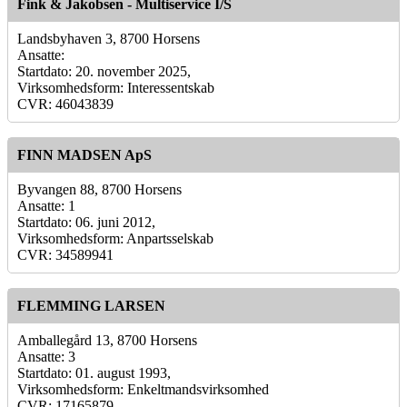
Fink & Jakobsen - Multiservice I/S
Landsbyhaven 3, 8700 Horsens
Ansatte:
Startdato: 20. november 2025,
Virksomhedsform: Interessentskab
CVR: 46043839
FINN MADSEN ApS
Byvangen 88, 8700 Horsens
Ansatte: 1
Startdato: 06. juni 2012,
Virksomhedsform: Anpartsselskab
CVR: 34589941
FLEMMING LARSEN
Amballegård 13, 8700 Horsens
Ansatte: 3
Startdato: 01. august 1993,
Virksomhedsform: Enkeltmandsvirksomhed
CVR: 17165879