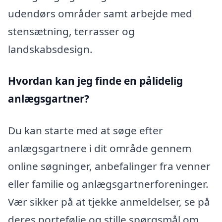
udendørs områder samt arbejde med
stensætning, terrasser og
landskabsdesign.
Hvordan kan jeg finde en pålidelig
anlægsgartner?
Du kan starte med at søge efter
anlægsgartnere i dit område gennem
online søgninger, anbefalinger fra venner
eller familie og anlægsgartnerforeninger.
Vær sikker på at tjekke anmeldelser, se på
deres portefølje og stille spørgsmål om