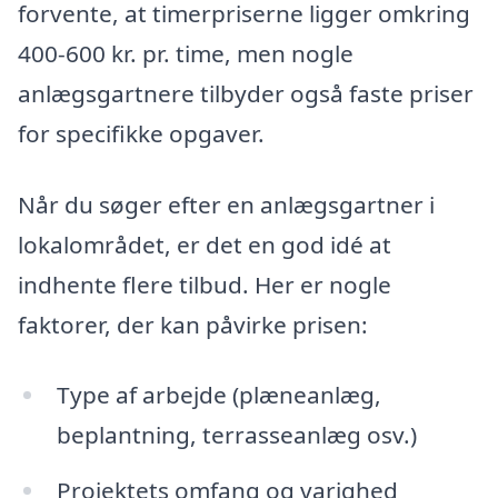
forvente, at timerpriserne ligger omkring
400-600 kr. pr. time, men nogle
anlægsgartnere tilbyder også faste priser
for specifikke opgaver.
Når du søger efter en anlægsgartner i
lokalområdet, er det en god idé at
indhente flere tilbud. Her er nogle
faktorer, der kan påvirke prisen:
Type af arbejde (plæneanlæg,
beplantning, terrasseanlæg osv.)
Projektets omfang og varighed