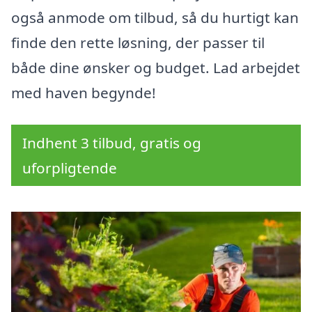
også anmode om tilbud, så du hurtigt kan
finde den rette løsning, der passer til
både dine ønsker og budget. Lad arbejdet
med haven begynde!
Indhent 3 tilbud, gratis og
uforpligtende