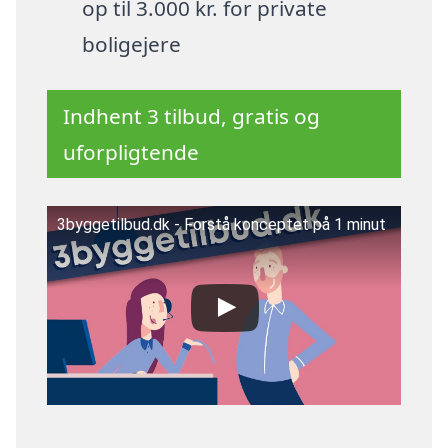
op til 3.000 kr. for private
boligejere
Indhent 3 tilbud, gratis og
uforpligtende
3byggetilbud.dk - Forstå konceptet på 1 minut