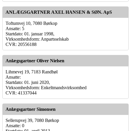
ANLÆGSGARTNER AXEL HANSEN & SØN. ApS
Toftumvej 10, 7080 Børkop
Ansatte: 5
Startdato: 01. januar 1998,
Virksomhedsform: Anpartsselskab
CVR: 20556188
Anlægsgartner Oliver Nielsen
Lihmevej 19, 7183 Randbøl
Ansatte:
Startdato: 01. juni 2020,
Virksomhedsform: Enkeltmandsvirksomhed
CVR: 41337044
Anlægsgartner Simonsen
Sellerupvej 39, 7080 Børkop
Ansatte: 0
Startdato: 01. april 2013,