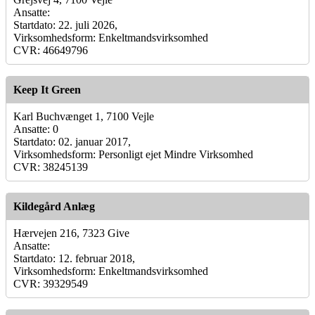
Ansatte:
Startdato: 22. juli 2026,
Virksomhedsform: Enkeltmandsvirksomhed
CVR: 46649796
Keep It Green
Karl Buchvænget 1, 7100 Vejle
Ansatte: 0
Startdato: 02. januar 2017,
Virksomhedsform: Personligt ejet Mindre Virksomhed
CVR: 38245139
Kildegård Anlæg
Hærvejen 216, 7323 Give
Ansatte:
Startdato: 12. februar 2018,
Virksomhedsform: Enkeltmandsvirksomhed
CVR: 39329549