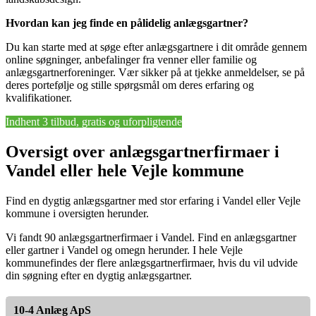
Hvordan kan jeg finde en pålidelig anlægsgartner?
Du kan starte med at søge efter anlægsgartnere i dit område gennem
online søgninger, anbefalinger fra venner eller familie og
anlægsgartnerforeninger. Vær sikker på at tjekke anmeldelser, se på
deres portefølje og stille spørgsmål om deres erfaring og
kvalifikationer.
Indhent 3 tilbud, gratis og uforpligtende
Oversigt over anlægsgartnerfirmaer i
Vandel eller hele Vejle kommune
Find en dygtig anlægsgartner med stor erfaring i Vandel eller Vejle
kommune i oversigten herunder.
Vi fandt 90 anlægsgartnerfirmaer i Vandel. Find en anlægsgartner
eller gartner i Vandel og omegn herunder. I hele Vejle
kommunefindes der flere anlægsgartnerfirmaer, hvis du vil udvide
din søgning efter en dygtig anlægsgartner.
10-4 Anlæg ApS