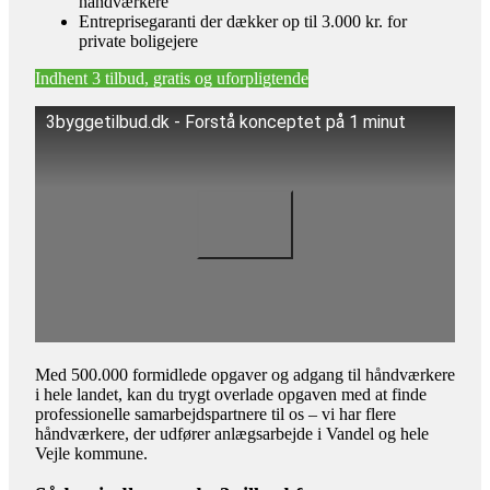
håndværkere
Entreprisegaranti der dækker op til 3.000 kr. for
private boligejere
Indhent 3 tilbud, gratis og uforpligtende
3byggetilbud.dk - Forstå konceptet på 1 minut
Med 500.000 formidlede opgaver og adgang til håndværkere
i hele landet, kan du trygt overlade opgaven med at finde
professionelle samarbejdspartnere til os – vi har flere
håndværkere, der udfører anlægsarbejde i Vandel og hele
Vejle kommune.