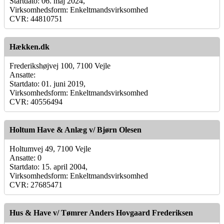
Startdato: 06. maj 2024,
Virksomhedsform: Enkeltmandsvirksomhed
CVR: 44810751
Hækken.dk
Frederikshøjvej 100, 7100 Vejle
Ansatte:
Startdato: 01. juni 2019,
Virksomhedsform: Enkeltmandsvirksomhed
CVR: 40556494
Holtum Have & Anlæg v/ Bjørn Olesen
Holtumvej 49, 7100 Vejle
Ansatte: 0
Startdato: 15. april 2004,
Virksomhedsform: Enkeltmandsvirksomhed
CVR: 27685471
Hus & Have v/ Tømrer Anders Hovgaard Frederiksen