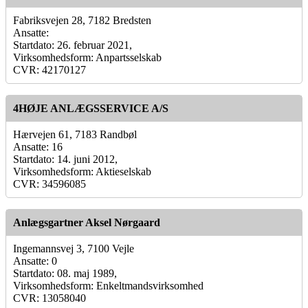
Fabriksvejen 28, 7182 Bredsten
Ansatte:
Startdato: 26. februar 2021,
Virksomhedsform: Anpartsselskab
CVR: 42170127
4HØJE ANLÆGSSERVICE A/S
Hærvejen 61, 7183 Randbøl
Ansatte: 16
Startdato: 14. juni 2012,
Virksomhedsform: Aktieselskab
CVR: 34596085
Anlægsgartner Aksel Nørgaard
Ingemannsvej 3, 7100 Vejle
Ansatte: 0
Startdato: 08. maj 1989,
Virksomhedsform: Enkeltmandsvirksomhed
CVR: 13058040