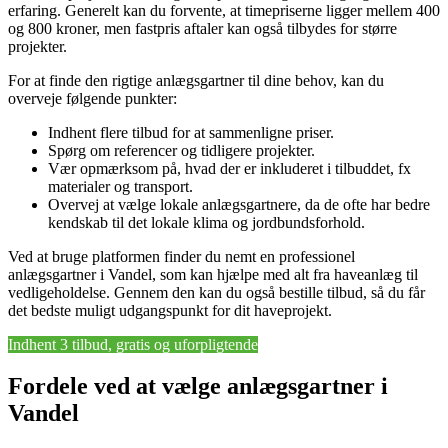
erfaring. Generelt kan du forvente, at timepriserne ligger mellem 400
og 800 kroner, men fastpris aftaler kan også tilbydes for større
projekter.
For at finde den rigtige anlægsgartner til dine behov, kan du
overveje følgende punkter:
Indhent flere tilbud for at sammenligne priser.
Spørg om referencer og tidligere projekter.
Vær opmærksom på, hvad der er inkluderet i tilbuddet, fx
materialer og transport.
Overvej at vælge lokale anlægsgartnere, da de ofte har bedre
kendskab til det lokale klima og jordbundsforhold.
Ved at bruge platformen finder du nemt en professionel
anlægsgartner i Vandel, som kan hjælpe med alt fra haveanlæg til
vedligeholdelse. Gennem den kan du også bestille tilbud, så du får
det bedste muligt udgangspunkt for dit haveprojekt.
Indhent 3 tilbud, gratis og uforpligtende
Fordele ved at vælge anlægsgartner i
Vandel