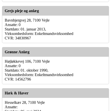
Grejs pleje og anlæg
Bavnbjergvej 28, 7100 Vejle
Ansatte: 0
Startdato: 01. januar 2013,
Virksomhedsform: Enkeltmandsvirksomhed
CVR: 34830967
Grønne Anlæg
Højløkkevej 106, 7100 Vejle
Ansatte: 0
Startdato: 01. oktober 1990,
Virksomhedsform: Enkeltmandsvirksomhed
CVR: 14562796
Hæk & Haver
Hesselkær 28, 7100 Vejle
Ansatte: