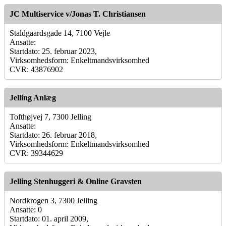
JC Multiservice v/Jonas T. Christiansen
Staldgaardsgade 14, 7100 Vejle
Ansatte:
Startdato: 25. februar 2023,
Virksomhedsform: Enkeltmandsvirksomhed
CVR: 43876902
Jelling Anlæg
Tofthøjvej 7, 7300 Jelling
Ansatte:
Startdato: 26. februar 2018,
Virksomhedsform: Enkeltmandsvirksomhed
CVR: 39344629
Jelling Stenhuggeri & Online Gravsten
Nordkrogen 3, 7300 Jelling
Ansatte: 0
Startdato: 01. april 2009,