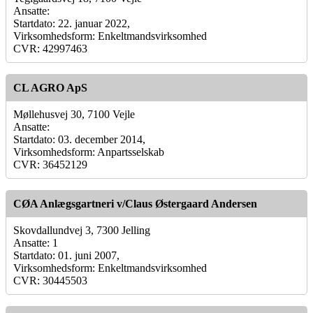
Ansatte:
Startdato: 22. januar 2022,
Virksomhedsform: Enkeltmandsvirksomhed
CVR: 42997463
CL AGRO ApS
Møllehusvej 30, 7100 Vejle
Ansatte:
Startdato: 03. december 2014,
Virksomhedsform: Anpartsselskab
CVR: 36452129
CØA Anlægsgartneri v/Claus Østergaard Andersen
Skovdallundvej 3, 7300 Jelling
Ansatte: 1
Startdato: 01. juni 2007,
Virksomhedsform: Enkeltmandsvirksomhed
CVR: 30445503