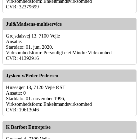
Virksomhedsform: Enkeltmandsvirksomhed
CVR: 32379699
Jul&Madsens-multiservice
Grejsdalsvej 13, 7100 Vejle
Ansatte:
Startdato: 01. juni 2020,
Virksomhedsform: Personligt ejet Mindre Virksomhed
CVR: 41392916
Jysken v/Peder Pedersen
Hirseager 13, 7120 Vejle ØST
Ansatte: 0
Startdato: 01. november 1996,
Virksomhedsform: Enkeltmandsvirksomhed
CVR: 19613046
K Barfoot Entreprise
Grejsvej 4, 7100 Vejle