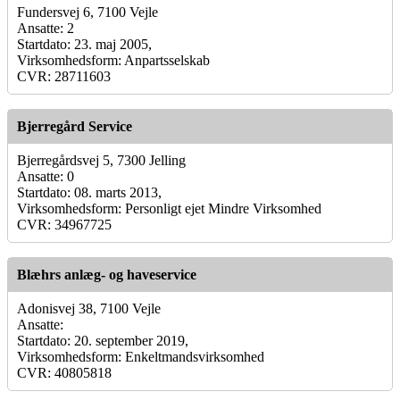
Fundersvej 6, 7100 Vejle
Ansatte: 2
Startdato: 23. maj 2005,
Virksomhedsform: Anpartsselskab
CVR: 28711603
Bjerregård Service
Bjerregårdsvej 5, 7300 Jelling
Ansatte: 0
Startdato: 08. marts 2013,
Virksomhedsform: Personligt ejet Mindre Virksomhed
CVR: 34967725
Blæhrs anlæg- og haveservice
Adonisvej 38, 7100 Vejle
Ansatte:
Startdato: 20. september 2019,
Virksomhedsform: Enkeltmandsvirksomhed
CVR: 40805818