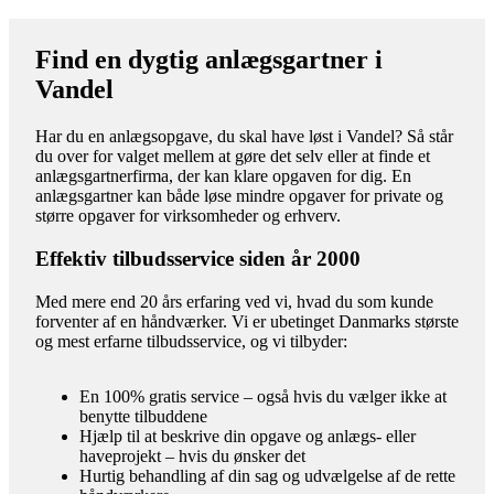
Find en dygtig anlægsgartner i
Vandel
Har du en anlægsopgave, du skal have løst i Vandel? Så står
du over for valget mellem at gøre det selv eller at finde et
anlægsgartnerfirma, der kan klare opgaven for dig. En
anlægsgartner kan både løse mindre opgaver for private og
større opgaver for virksomheder og erhverv.
Effektiv tilbudsservice siden år 2000
Med mere end 20 års erfaring ved vi, hvad du som kunde
forventer af en håndværker. Vi er ubetinget Danmarks største
og mest erfarne tilbudsservice, og vi tilbyder:
En 100% gratis service – også hvis du vælger ikke at
benytte tilbuddene
Hjælp til at beskrive din opgave og anlægs- eller
haveprojekt – hvis du ønsker det
Hurtig behandling af din sag og udvælgelse af de rette