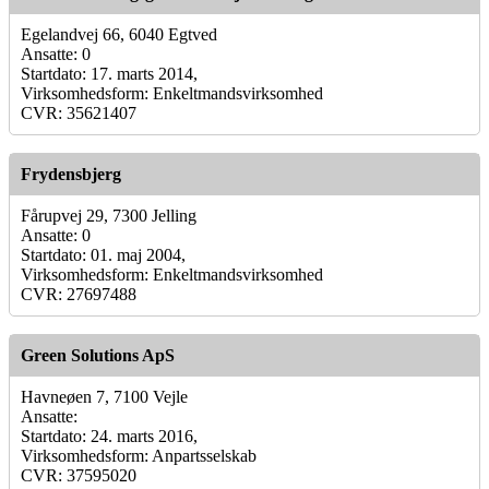
Egelandvej 66, 6040 Egtved
Ansatte: 0
Startdato: 17. marts 2014,
Virksomhedsform: Enkeltmandsvirksomhed
CVR: 35621407
Frydensbjerg
Fårupvej 29, 7300 Jelling
Ansatte: 0
Startdato: 01. maj 2004,
Virksomhedsform: Enkeltmandsvirksomhed
CVR: 27697488
Green Solutions ApS
Havneøen 7, 7100 Vejle
Ansatte:
Startdato: 24. marts 2016,
Virksomhedsform: Anpartsselskab
CVR: 37595020