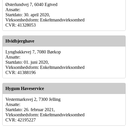
Østerlundvej 7, 6040 Egtved
Ansatte:
Startdato: 30. april 2020,
Virksomhedsform: Enkeltmandsvirksomhed
CVR: 41328053
Hvidbjerghave
Lyngbakkevej 7, 7080 Børkop
Ansatte:
Startdato: 01. juni 2020,
Virksomhedsform: Enkeltmandsvirksomhed
CVR: 41388196
Hygum Haveservice
Vestermarksvej 2, 7300 Jelling
Ansatte:
Startdato: 26. februar 2021,
Virksomhedsform: Enkeltmandsvirksomhed
CVR: 42195227