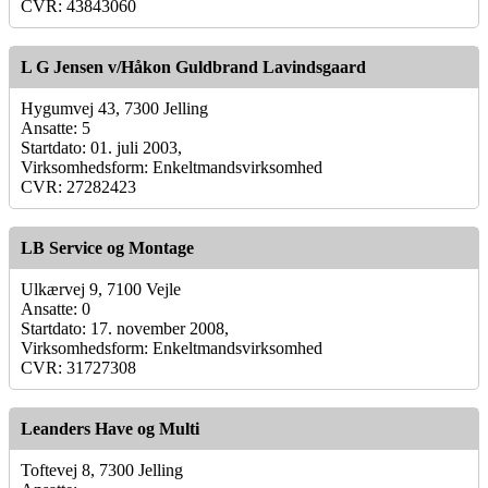
CVR: 43843060
L G Jensen v/Håkon Guldbrand Lavindsgaard
Hygumvej 43, 7300 Jelling
Ansatte: 5
Startdato: 01. juli 2003,
Virksomhedsform: Enkeltmandsvirksomhed
CVR: 27282423
LB Service og Montage
Ulkærvej 9, 7100 Vejle
Ansatte: 0
Startdato: 17. november 2008,
Virksomhedsform: Enkeltmandsvirksomhed
CVR: 31727308
Leanders Have og Multi
Toftevej 8, 7300 Jelling