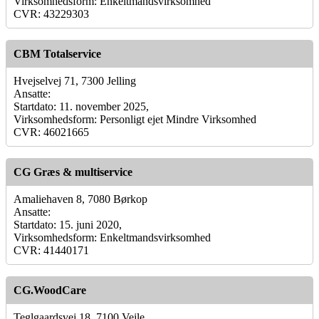
Virksomhedsform: Enkeltmandsvirksomhed
CVR: 43229303
CBM Totalservice
Hvejselvej 71, 7300 Jelling
Ansatte:
Startdato: 11. november 2025,
Virksomhedsform: Personligt ejet Mindre Virksomhed
CVR: 46021665
CG Græs & multiservice
Amaliehaven 8, 7080 Børkop
Ansatte:
Startdato: 15. juni 2020,
Virksomhedsform: Enkeltmandsvirksomhed
CVR: 41440171
CG.WoodCare
Teglgaardsvej 18, 7100 Vejle