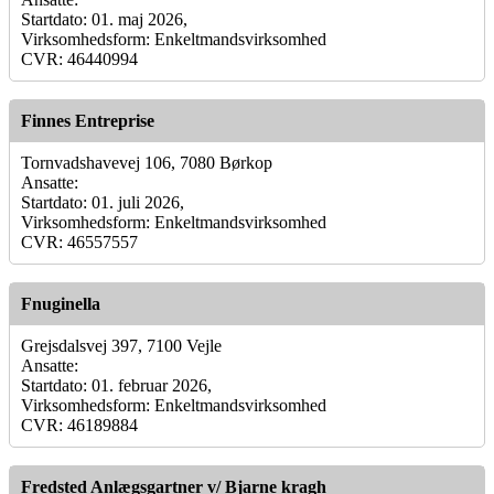
Startdato: 01. maj 2026,
Virksomhedsform: Enkeltmandsvirksomhed
CVR: 46440994
Finnes Entreprise
Tornvadshavevej 106, 7080 Børkop
Ansatte:
Startdato: 01. juli 2026,
Virksomhedsform: Enkeltmandsvirksomhed
CVR: 46557557
Fnuginella
Grejsdalsvej 397, 7100 Vejle
Ansatte:
Startdato: 01. februar 2026,
Virksomhedsform: Enkeltmandsvirksomhed
CVR: 46189884
Fredsted Anlægsgartner v/ Bjarne kragh