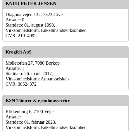
KNUD PETER JENSEN
Diagonalvejen 132, 7323 Give
Ansatte: 0
Startdato: 01. august 1998,
Virksomhedsform: Enkeltmandsvirksomhed
CVR: 21014095
Krogfelt ApS
Mølletoften 27, 7080 Børkop
Ansatte: 1
Startdato: 26. marts 2017,
Virksomhedsform: Anpartsselskab
CVR: 38524372
KSN Tømrer & ejendomsservice
Kikkenborg 6, 7100 Vejle
Ansatte:
Startdato: 01. februar 2023,
Virksomhedsform: Enkeltmandsvirksomhed