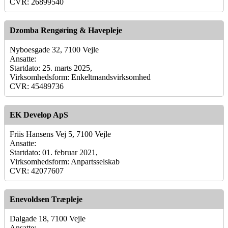
CVR: 26899540
Dzomba Rengøring & Havepleje
Nyboesgade 32, 7100 Vejle
Ansatte:
Startdato: 25. marts 2025,
Virksomhedsform: Enkeltmandsvirksomhed
CVR: 45489736
EK Develop ApS
Friis Hansens Vej 5, 7100 Vejle
Ansatte:
Startdato: 01. februar 2021,
Virksomhedsform: Anpartsselskab
CVR: 42077607
Enevoldsen Træpleje
Dalgade 18, 7100 Vejle
Ansatte: