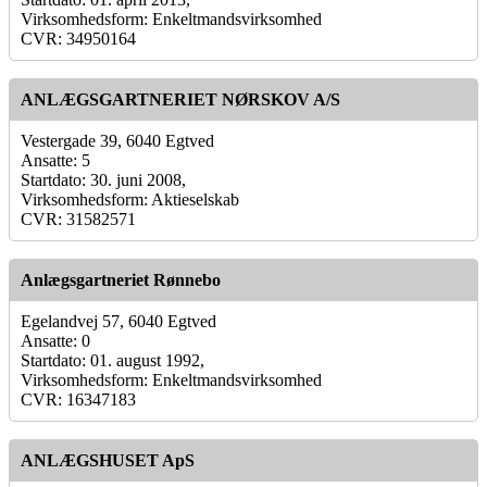
Virksomhedsform: Enkeltmandsvirksomhed
CVR: 34950164
ANLÆGSGARTNERIET NØRSKOV A/S
Vestergade 39, 6040 Egtved
Ansatte: 5
Startdato: 30. juni 2008,
Virksomhedsform: Aktieselskab
CVR: 31582571
Anlægsgartneriet Rønnebo
Egelandvej 57, 6040 Egtved
Ansatte: 0
Startdato: 01. august 1992,
Virksomhedsform: Enkeltmandsvirksomhed
CVR: 16347183
ANLÆGSHUSET ApS