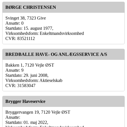
BØRGE CHRISTENSEN
Svinget 38, 7323 Give
Ansatte: 0
Startdato: 15. august 1977,
Virksomhedsform: Enkeltmandsvirksomhed
CVR: 83521112
BREDBALLE HAVE- OG ANLÆGSSERVICE A/S
Bakken 1, 7120 Vejle ØST
Ansatte: 9
Startdato: 29. juni 2008,
Virksomhedsform: Aktieselskab
CVR: 31583047
Brygger Haveservice
Bryggervangen 19, 7120 Vejle ØST
Ansatte:
Startdato: 01. maj 2022,