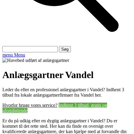
Søg
efter:
menu
Menu
Anlægsgartner Vandel
Leder du efter en professionel anlægsgartner i Vandel? Indhent 3
tilbud fra lokale anlægsgartnerfirmaer fra Vandel her.
Hvorfor bruge vores service?
Indhent 3 tilbud, gratis og
uforpligtende
Er du på udkig efter en dygtig anlægsgartner i Vandel? Du er
kommet til det rette sted. Her kan du finde en oversigt over
kvalificerede anlægsgartnere, der kan hjælpe med at forvandle din