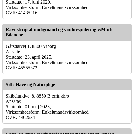
Startdato: 17. juni 2020,
Virksomhedsform: Enkeltmandsvirksomhed
CVR: 41435216
Ravnstrup altmuligmand og vinduespolering v/Mark
Böenche
Gårsdalvej 1, 8800 Viborg
Ansatte:
Startdato: 23. april 2025,
Virksomhedsform: Enkeltmandsvirksomhed
CVR: 45555372
Siffs Have og Naturpleje
Skibelundvej 8, 8850 Bjerringbro
Ansatte:
Startdato: 01. maj 2023,
Virksomhedsform: Enkeltmandsvirksomhed
CVR: 44026341