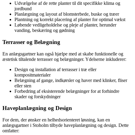
Udvælgelse af de rette planter til dit specifikke klima og
jordbund
Planlægning og layout af blomsterbede, buske og træer
Plantning og korrekt placering af planter for optimal vækst
Løbende vedligeholdelse og pleje af planter, herunder
vanding, beskæring og gødning
Terrasser og Belægning
En anlægsgartner kan også hjælpe med at skabe funktionelle og
æstetisk tiltalende terrasser og belægninger. Ydelserne inkluderer:
Design og installation af terrasser i træ eller
kompositmaterialer
Belægning af gange, indkørsler og haver med klinker, fliser
eller sten
Forbedring af eksisterende belægninger for at forhindre
skader og forskydninger
Haveplanlægning og Design
For dem, der ønsker en helhedsorienteret løsning, kan en
anlægsgartner i Stoholm tilbyde haveplanlægning og design. Dette
omfatter: