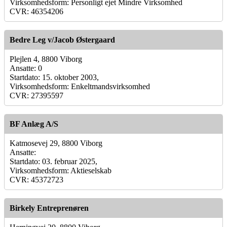
Virksomhedsform: Personligt ejet Mindre Virksomhed
CVR: 46354206
Bedre Leg v/Jacob Østergaard
Plejlen 4, 8800 Viborg
Ansatte: 0
Startdato: 15. oktober 2003,
Virksomhedsform: Enkeltmandsvirksomhed
CVR: 27395597
BF Anlæg A/S
Katmosevej 29, 8800 Viborg
Ansatte:
Startdato: 03. februar 2025,
Virksomhedsform: Aktieselskab
CVR: 45372723
Birkely Entreprenøren