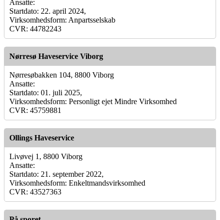
Ansatte:
Startdato: 22. april 2024,
Virksomhedsform: Anpartsselskab
CVR: 44782243
Nørresø Haveservice Viborg
Nørresøbakken 104, 8800 Viborg
Ansatte:
Startdato: 01. juli 2025,
Virksomhedsform: Personligt ejet Mindre Virksomhed
CVR: 45759881
Ollings Haveservice
Livøvej 1, 8800 Viborg
Ansatte:
Startdato: 21. september 2022,
Virksomhedsform: Enkeltmandsvirksomhed
CVR: 43527363
På sporet.