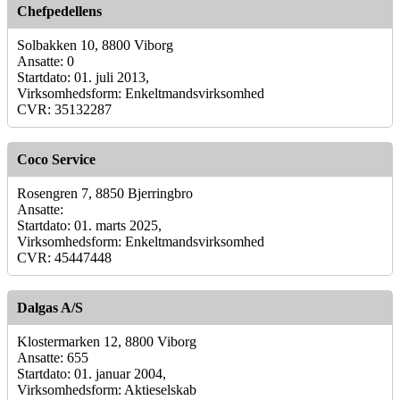
Chefpedellens
Solbakken 10, 8800 Viborg
Ansatte: 0
Startdato: 01. juli 2013,
Virksomhedsform: Enkeltmandsvirksomhed
CVR: 35132287
Coco Service
Rosengren 7, 8850 Bjerringbro
Ansatte:
Startdato: 01. marts 2025,
Virksomhedsform: Enkeltmandsvirksomhed
CVR: 45447448
Dalgas A/S
Klostermarken 12, 8800 Viborg
Ansatte: 655
Startdato: 01. januar 2004,
Virksomhedsform: Aktieselskab