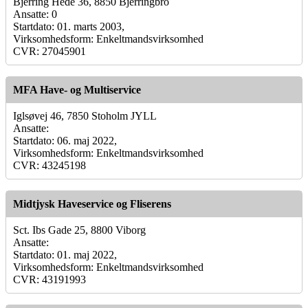
Bjerring Hede 36, 8850 Bjerringbro
Ansatte: 0
Startdato: 01. marts 2003,
Virksomhedsform: Enkeltmandsvirksomhed
CVR: 27045901
MFA Have- og Multiservice
Iglsøvej 46, 7850 Stoholm JYLL
Ansatte:
Startdato: 06. maj 2022,
Virksomhedsform: Enkeltmandsvirksomhed
CVR: 43245198
Midtjysk Haveservice og Fliserens
Sct. Ibs Gade 25, 8800 Viborg
Ansatte:
Startdato: 01. maj 2022,
Virksomhedsform: Enkeltmandsvirksomhed
CVR: 43191993