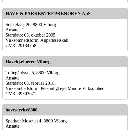
HAVE & PARKENTREPRENØREN ApS
Sejbækvej 26, 8800 Viborg
Ansatte: 1
Startdato: 03. oktober 2005,
Virksomhedsform: Anpartsselskab
CVR: 29134758
Havehjælperen Viborg
Toftegårdsvej 5, 8800 Viborg
Ansatte:
Startdato: 03. februar 2018,
Virksomhedsform: Personligt ejet Mindre Virksomhed
CVR: 39303671
haveservice8800
Sparkær Mosevej 4, 8800 Viborg
Ansatte: