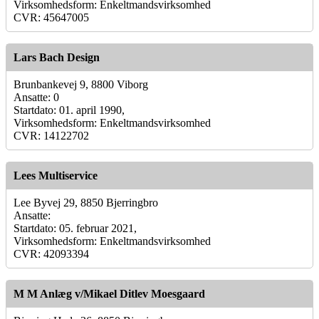
Virksomhedsform: Enkeltmandsvirksomhed
CVR: 45647005
Lars Bach Design
Brunbankevej 9, 8800 Viborg
Ansatte: 0
Startdato: 01. april 1990,
Virksomhedsform: Enkeltmandsvirksomhed
CVR: 14122702
Lees Multiservice
Lee Byvej 29, 8850 Bjerringbro
Ansatte:
Startdato: 05. februar 2021,
Virksomhedsform: Enkeltmandsvirksomhed
CVR: 42093394
M M Anlæg v/Mikael Ditlev Moesgaard