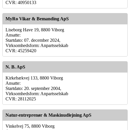
CVR: 40950133
MyRo Vikar & Bemanding ApS
Liseborg Have 19, 8800 Viborg
Ansatte:
Startdato: 07. december 2024,
Virksomhedsform: Anpartsselskab
CVR: 45259420
N. B. ApS
Kirkebækvej 133, 8800 Viborg
Ansatte:
Startdato: 20. september 2004,
Virksomhedsform: Anpartsselskab
CVR: 28112025
Natur-entreprenør & Maskinudlejning ApS
Vinkelvej 75, 8800 Viborg