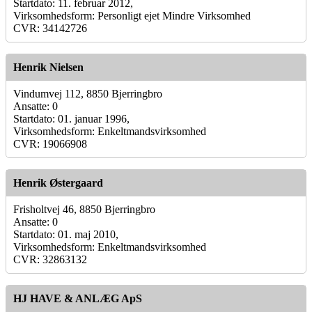
Startdato: 11. februar 2012,
Virksomhedsform: Personligt ejet Mindre Virksomhed
CVR: 34142726
Henrik Nielsen
Vindumvej 112, 8850 Bjerringbro
Ansatte: 0
Startdato: 01. januar 1996,
Virksomhedsform: Enkeltmandsvirksomhed
CVR: 19066908
Henrik Østergaard
Frisholtvej 46, 8850 Bjerringbro
Ansatte: 0
Startdato: 01. maj 2010,
Virksomhedsform: Enkeltmandsvirksomhed
CVR: 32863132
HJ HAVE & ANLÆG ApS