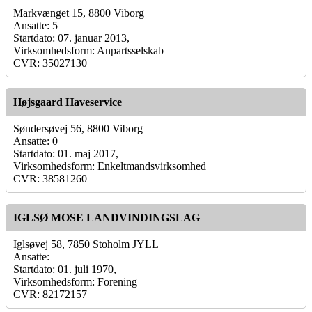
Markvænget 15, 8800 Viborg
Ansatte: 5
Startdato: 07. januar 2013,
Virksomhedsform: Anpartsselskab
CVR: 35027130
Højsgaard Haveservice
Søndersøvej 56, 8800 Viborg
Ansatte: 0
Startdato: 01. maj 2017,
Virksomhedsform: Enkeltmandsvirksomhed
CVR: 38581260
IGLSØ MOSE LANDVINDINGSLAG
Iglsøvej 58, 7850 Stoholm JYLL
Ansatte:
Startdato: 01. juli 1970,
Virksomhedsform: Forening
CVR: 82172157