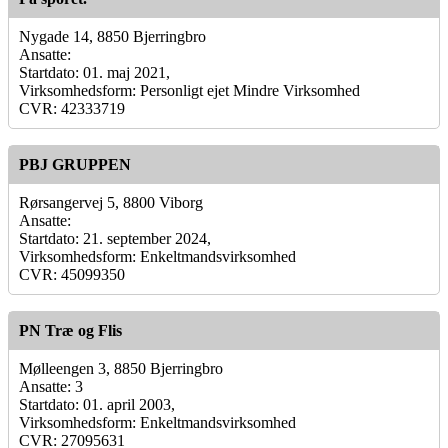
Nygade 14, 8850 Bjerringbro
Ansatte:
Startdato: 01. maj 2021,
Virksomhedsform: Personligt ejet Mindre Virksomhed
CVR: 42333719
PBJ GRUPPEN
Rørsangervej 5, 8800 Viborg
Ansatte:
Startdato: 21. september 2024,
Virksomhedsform: Enkeltmandsvirksomhed
CVR: 45099350
PN Træ og Flis
Mølleengen 3, 8850 Bjerringbro
Ansatte: 3
Startdato: 01. april 2003,
Virksomhedsform: Enkeltmandsvirksomhed
CVR: 27095631