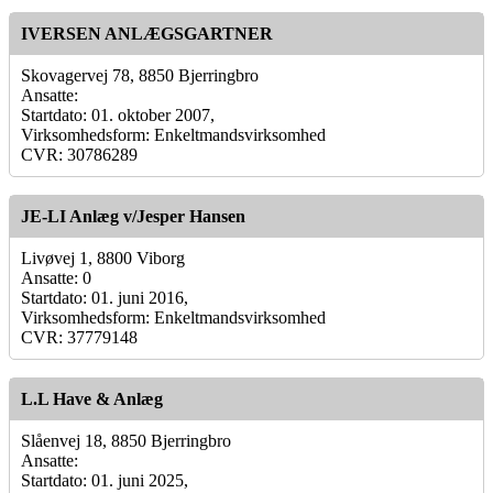
IVERSEN ANLÆGSGARTNER
Skovagervej 78, 8850 Bjerringbro
Ansatte:
Startdato: 01. oktober 2007,
Virksomhedsform: Enkeltmandsvirksomhed
CVR: 30786289
JE-LI Anlæg v/Jesper Hansen
Livøvej 1, 8800 Viborg
Ansatte: 0
Startdato: 01. juni 2016,
Virksomhedsform: Enkeltmandsvirksomhed
CVR: 37779148
L.L Have & Anlæg
Slåenvej 18, 8850 Bjerringbro
Ansatte:
Startdato: 01. juni 2025,