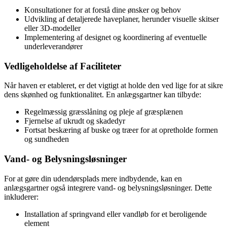
Konsultationer for at forstå dine ønsker og behov
Udvikling af detaljerede haveplaner, herunder visuelle skitser
eller 3D-modeller
Implementering af designet og koordinering af eventuelle
underleverandører
Vedligeholdelse af Faciliteter
Når haven er etableret, er det vigtigt at holde den ved lige for at sikre
dens skønhed og funktionalitet. En anlægsgartner kan tilbyde:
Regelmæssig græsslåning og pleje af græsplænen
Fjernelse af ukrudt og skadedyr
Fortsat beskæring af buske og træer for at opretholde formen
og sundheden
Vand- og Belysningsløsninger
For at gøre din udendørsplads mere indbydende, kan en
anlægsgartner også integrere vand- og belysningsløsninger. Dette
inkluderer:
Installation af springvand eller vandløb for et beroligende
element