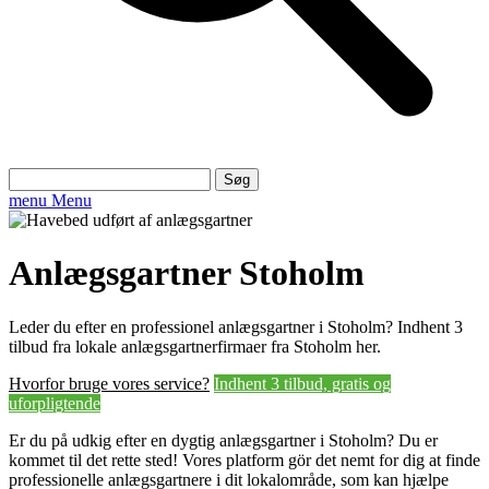
Søg
efter:
menu
Menu
Anlægsgartner Stoholm
Leder du efter en professionel anlægsgartner i Stoholm? Indhent 3
tilbud fra lokale anlægsgartnerfirmaer fra Stoholm her.
Hvorfor bruge vores service?
Indhent 3 tilbud, gratis og
uforpligtende
Er du på udkig efter en dygtig anlægsgartner i Stoholm? Du er
kommet til det rette sted! Vores platform gör det nemt for dig at finde
professionelle anlægsgartnere i dit lokalområde, som kan hjælpe