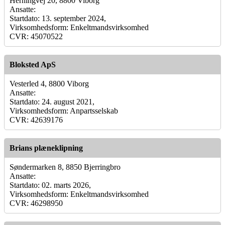
Herningvej 20, 8800 Viborg
Ansatte:
Startdato: 13. september 2024,
Virksomhedsform: Enkeltmandsvirksomhed
CVR: 45070522
Bloksted ApS
Vesterled 4, 8800 Viborg
Ansatte:
Startdato: 24. august 2021,
Virksomhedsform: Anpartsselskab
CVR: 42639176
Brians plæneklipning
Søndermarken 8, 8850 Bjerringbro
Ansatte:
Startdato: 02. marts 2026,
Virksomhedsform: Enkeltmandsvirksomhed
CVR: 46298950