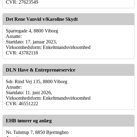
CVR: 27623549
Det Rene Vanvid v/Karoline Skydt
Sparregade 4, 8800 Viborg
Ansatte:
Startdato: 17. januar 2023,
Virksomhedsform: Enkeltmandsvirksomhed
CVR: 43782118
DLN Have & Entreprenørservice
Sdr. Rind Vej 135, 8800 Viborg
Ansatte:
Startdato: 11. juni 2026,
Virksomhedsform: Enkeltmandsvirksomhed
CVR: 46551222
EHB tømrer og anlæg
Nr. Tulstrup 7, 8850 Bjerringbro