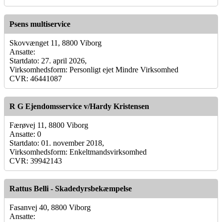
Psens multiservice
Skovvænget 11, 8800 Viborg
Ansatte:
Startdato: 27. april 2026,
Virksomhedsform: Personligt ejet Mindre Virksomhed
CVR: 46441087
R G Ejendomsservice v/Hardy Kristensen
Færøvej 11, 8800 Viborg
Ansatte: 0
Startdato: 01. november 2018,
Virksomhedsform: Enkeltmandsvirksomhed
CVR: 39942143
Rattus Belli - Skadedyrsbekæmpelse
Fasanvej 40, 8800 Viborg
Ansatte: