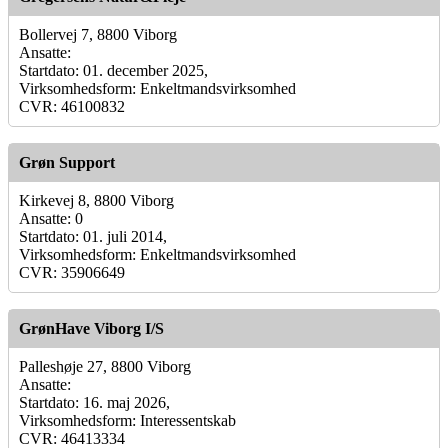
Bollervej 7, 8800 Viborg
Ansatte:
Startdato: 01. december 2025,
Virksomhedsform: Enkeltmandsvirksomhed
CVR: 46100832
Grøn Support
Kirkevej 8, 8800 Viborg
Ansatte: 0
Startdato: 01. juli 2014,
Virksomhedsform: Enkeltmandsvirksomhed
CVR: 35906649
GrønHave Viborg I/S
Palleshøje 27, 8800 Viborg
Ansatte:
Startdato: 16. maj 2026,
Virksomhedsform: Interessentskab
CVR: 46413334