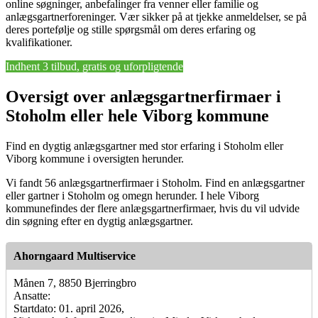
online søgninger, anbefalinger fra venner eller familie og
anlægsgartnerforeninger. Vær sikker på at tjekke anmeldelser, se på
deres portefølje og stille spørgsmål om deres erfaring og
kvalifikationer.
Indhent 3 tilbud, gratis og uforpligtende
Oversigt over anlægsgartnerfirmaer i
Stoholm eller hele Viborg kommune
Find en dygtig anlægsgartner med stor erfaring i Stoholm eller
Viborg kommune i oversigten herunder.
Vi fandt 56 anlægsgartnerfirmaer i Stoholm. Find en anlægsgartner
eller gartner i Stoholm og omegn herunder. I hele Viborg
kommunefindes der flere anlægsgartnerfirmaer, hvis du vil udvide
din søgning efter en dygtig anlægsgartner.
Ahorngaard Multiservice
Månen 7, 8850 Bjerringbro
Ansatte:
Startdato: 01. april 2026,