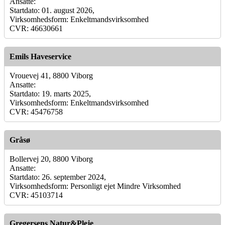
Ansatte:
Startdato: 01. august 2026,
Virksomhedsform: Enkeltmandsvirksomhed
CVR: 46630661
Emils Haveservice
Vrouevej 41, 8800 Viborg
Ansatte:
Startdato: 19. marts 2025,
Virksomhedsform: Enkeltmandsvirksomhed
CVR: 45476758
Gråsø
Bollervej 20, 8800 Viborg
Ansatte:
Startdato: 26. september 2024,
Virksomhedsform: Personligt ejet Mindre Virksomhed
CVR: 45103714
Gregersens Natur&Pleje