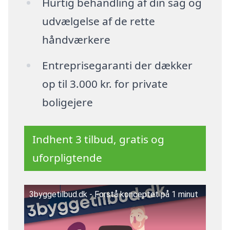
Hurtig behandling af din sag og
udvælgelse af de rette
håndværkere
Entreprisegaranti der dækker
op til 3.000 kr. for private
boligejere
Indhent 3 tilbud, gratis og
uforpligtende
3byggetilbud.dk - Forstå konceptet på 1 minut