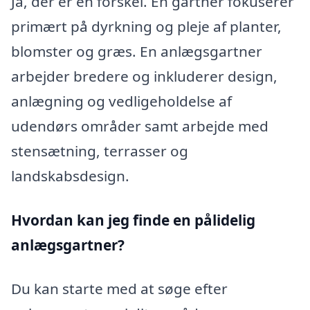
Ja, der er en forskel. En gartner fokuserer
primært på dyrkning og pleje af planter,
blomster og græs. En anlægsgartner
arbejder bredere og inkluderer design,
anlægning og vedligeholdelse af
udendørs områder samt arbejde med
stensætning, terrasser og
landskabsdesign.
Hvordan kan jeg finde en pålidelig
anlægsgartner?
Du kan starte med at søge efter