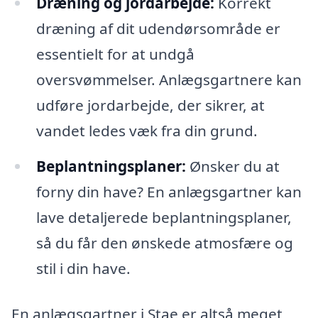
Dræning og jordarbejde:
Korrekt
dræning af dit udendørsområde er
essentielt for at undgå
oversvømmelser. Anlægsgartnere kan
udføre jordarbejde, der sikrer, at
vandet ledes væk fra din grund.
Beplantningsplaner:
Ønsker du at
forny din have? En anlægsgartner kan
lave detaljerede beplantningsplaner,
så du får den ønskede atmosfære og
stil i din have.
En anlægsgartner i Stae er altså meget