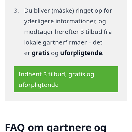
Du bliver (måske) ringet op for
yderligere informationer, og
modtager herefter 3 tilbud fra
lokale gartnerfirmaer – det
er
gratis
og
uforpligtende
.
Indhent 3 tilbud, gratis og
uforpligtende
FAQ om gartnere og