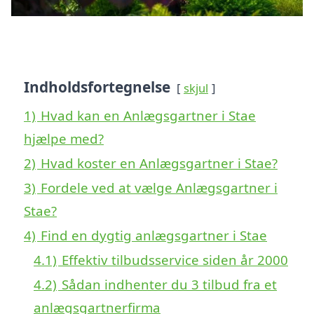
Indholdsfortegnelse
skjul
1)
Hvad kan en Anlægsgartner i Stae
hjælpe med?
2)
Hvad koster en Anlægsgartner i Stae?
3)
Fordele ved at vælge Anlægsgartner i
Stae?
4)
Find en dygtig anlægsgartner i Stae
4.1)
Effektiv tilbudsservice siden år 2000
4.2)
Sådan indhenter du 3 tilbud fra et
anlægsgartnerfirma