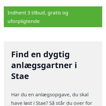
Indhent 3 tilbud, gratis og
uforpligtende
Find en dygtig
anlægsgartner i
Stae
Har du en anlægsopgave, du skal
have løst i Stae? Så står du over for