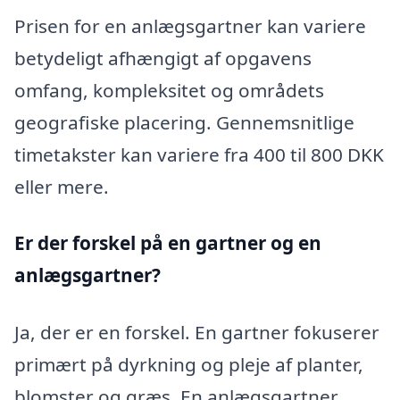
Prisen for en anlægsgartner kan variere
betydeligt afhængigt af opgavens
omfang, kompleksitet og områdets
geografiske placering. Gennemsnitlige
timetakster kan variere fra 400 til 800 DKK
eller mere.
Er der forskel på en gartner og en
anlægsgartner?
Ja, der er en forskel. En gartner fokuserer
primært på dyrkning og pleje af planter,
blomster og græs. En anlægsgartner