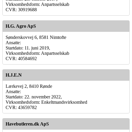
Virksomhedsform: Anpartsselskab
CVR: 30919688
H.G. Agro ApS
Sønderskovvej 6, 8581 Nimtofte
Ansatte:
Startdato: 11. juni 2019,
Virksomhedsform: Anpartsselskab
CVR: 40584692
H.J.E.N
Lærkevej 2, 8410 Rønde
Ansatte:
Startdato: 22. november 2022,
Virksomhedsform: Enkeltmandsvirksomhed
CVR: 43659782
Havebutleren.dk ApS