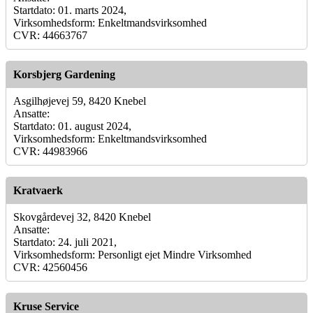
Startdato: 01. marts 2024,
Virksomhedsform: Enkeltmandsvirksomhed
CVR: 44663767
Korsbjerg Gardening
Asgilhøjevej 59, 8420 Knebel
Ansatte:
Startdato: 01. august 2024,
Virksomhedsform: Enkeltmandsvirksomhed
CVR: 44983966
Kratvaerk
Skovgårdevej 32, 8420 Knebel
Ansatte:
Startdato: 24. juli 2021,
Virksomhedsform: Personligt ejet Mindre Virksomhed
CVR: 42560456
Kruse Service