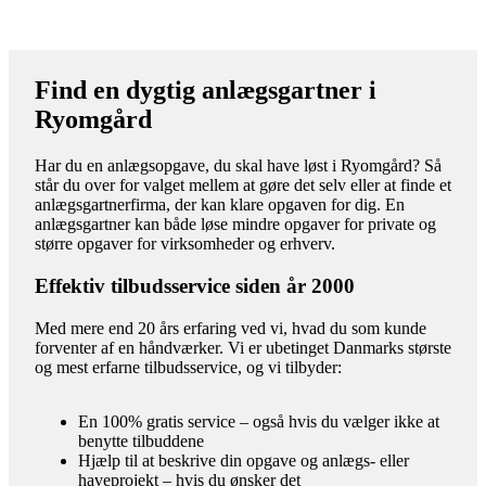
Find en dygtig anlægsgartner i
Ryomgård
Har du en anlægsopgave, du skal have løst i Ryomgård? Så
står du over for valget mellem at gøre det selv eller at finde et
anlægsgartnerfirma, der kan klare opgaven for dig. En
anlægsgartner kan både løse mindre opgaver for private og
større opgaver for virksomheder og erhverv.
Effektiv tilbudsservice siden år 2000
Med mere end 20 års erfaring ved vi, hvad du som kunde
forventer af en håndværker. Vi er ubetinget Danmarks største
og mest erfarne tilbudsservice, og vi tilbyder:
En 100% gratis service – også hvis du vælger ikke at
benytte tilbuddene
Hjælp til at beskrive din opgave og anlægs- eller
haveprojekt – hvis du ønsker det