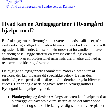
Ryomgård?
8)
Find en anlægsgartner i andre dele af Danmark
Hvad kan en Anlægsgartner i Ryomgård
hjælpe med?
En Anlægsgartner i Ryomgård kan være din bedste alliancer, når du
skal skabe og vedligeholde udendørsarealer, der både er funktionelle
og æstetisk tiltalende. Uanset om du ønsker at forvandle din have til
en frodig oase, lægge fliser til en terrasse eller få lagt en ny
græsplæne, kan en professionel anlægsgartner hjælpe dig med at
realisere dine idéer og drømme.
De dygtige anlægsgartnere i området tilbyder en bred vifte af
services, der kan tilpasses dit specifikke behov. De har den
nødvendige ekspertise til at sikre, at dit udendørsprojekt bliver en
succes. Her er nogle af de opgaver, som en Anlægsgartner i
Ryomgård kan hjælpe dig med:
Planlægning og design:
Anlægsgartneren kan hjælpe med at
planlægge dit haveprojekt fra starten af, så det bliver både
funktionelt og smukt. De kan give dig råd om, hvilke planter