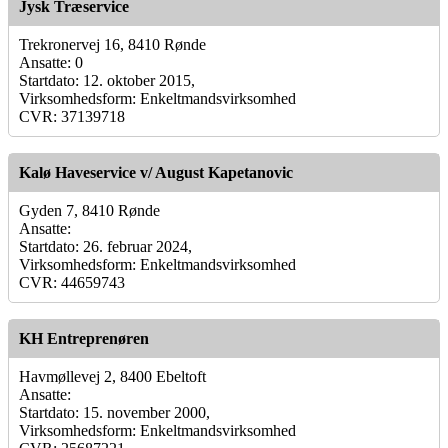
Jysk Træservice
Trekronervej 16, 8410 Rønde
Ansatte: 0
Startdato: 12. oktober 2015,
Virksomhedsform: Enkeltmandsvirksomhed
CVR: 37139718
Kalø Haveservice v/ August Kapetanovic
Gyden 7, 8410 Rønde
Ansatte:
Startdato: 26. februar 2024,
Virksomhedsform: Enkeltmandsvirksomhed
CVR: 44659743
KH Entreprenøren
Havmøllevej 2, 8400 Ebeltoft
Ansatte:
Startdato: 15. november 2000,
Virksomhedsform: Enkeltmandsvirksomhed