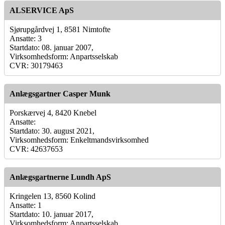
ALSERVICE ApS
Sjørupgårdvej 1, 8581 Nimtofte
Ansatte: 3
Startdato: 08. januar 2007,
Virksomhedsform: Anpartsselskab
CVR: 30179463
Anlægsgartner Casper Munk
Porskærvej 4, 8420 Knebel
Ansatte:
Startdato: 30. august 2021,
Virksomhedsform: Enkeltmandsvirksomhed
CVR: 42637653
Anlægsgartnerne Lundh ApS
Kringelen 13, 8560 Kolind
Ansatte: 1
Startdato: 10. januar 2017,
Virksomhedsform: Anpartsselskab