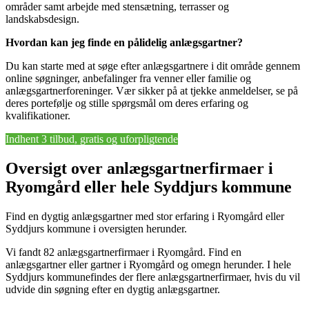
områder samt arbejde med stensætning, terrasser og
landskabsdesign.
Hvordan kan jeg finde en pålidelig anlægsgartner?
Du kan starte med at søge efter anlægsgartnere i dit område gennem
online søgninger, anbefalinger fra venner eller familie og
anlægsgartnerforeninger. Vær sikker på at tjekke anmeldelser, se på
deres portefølje og stille spørgsmål om deres erfaring og
kvalifikationer.
Indhent 3 tilbud, gratis og uforpligtende
Oversigt over anlægsgartnerfirmaer i
Ryomgård eller hele Syddjurs kommune
Find en dygtig anlægsgartner med stor erfaring i Ryomgård eller
Syddjurs kommune i oversigten herunder.
Vi fandt 82 anlægsgartnerfirmaer i Ryomgård. Find en
anlægsgartner eller gartner i Ryomgård og omegn herunder. I hele
Syddjurs kommunefindes der flere anlægsgartnerfirmaer, hvis du vil
udvide din søgning efter en dygtig anlægsgartner.