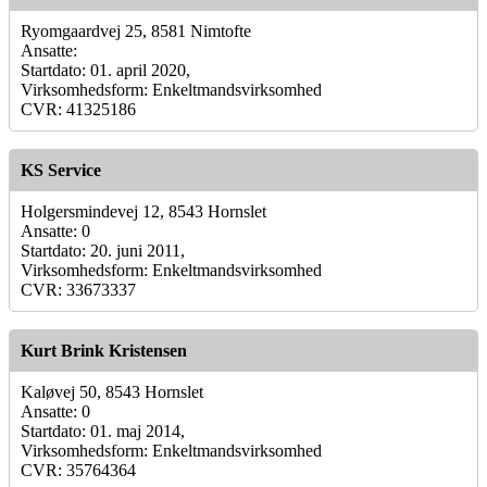
Ryomgaardvej 25, 8581 Nimtofte
Ansatte:
Startdato: 01. april 2020,
Virksomhedsform: Enkeltmandsvirksomhed
CVR: 41325186
KS Service
Holgersmindevej 12, 8543 Hornslet
Ansatte: 0
Startdato: 20. juni 2011,
Virksomhedsform: Enkeltmandsvirksomhed
CVR: 33673337
Kurt Brink Kristensen
Kaløvej 50, 8543 Hornslet
Ansatte: 0
Startdato: 01. maj 2014,
Virksomhedsform: Enkeltmandsvirksomhed
CVR: 35764364