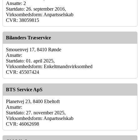
Ansatte: 2
Startdato: 26. september 2016,
Virksomhedsform: Anpartsselskab
CVR: 38059815
Bilanders Træservice
Smouenvej 17, 8410 Rønde
Ansatte:
Startdato: 01. april 2025,
Virksomhedsform: Enkeltmandsvirksomhed
CVR: 45507424
BTS Service ApS
Planetvej 23, 8400 Ebeltoft
Ansatte:
Startdato: 27. november 2025,
Virksomhedsform: Anpartsselskab
CVR: 46062698