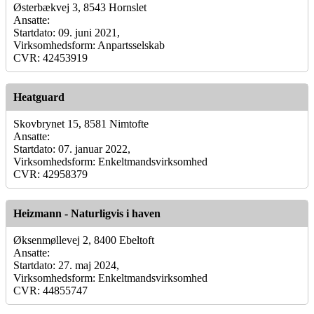
Østerbækvej 3, 8543 Hornslet
Ansatte:
Startdato: 09. juni 2021,
Virksomhedsform: Anpartsselskab
CVR: 42453919
Heatguard
Skovbrynet 15, 8581 Nimtofte
Ansatte:
Startdato: 07. januar 2022,
Virksomhedsform: Enkeltmandsvirksomhed
CVR: 42958379
Heizmann - Naturligvis i haven
Øksenmøllevej 2, 8400 Ebeltoft
Ansatte:
Startdato: 27. maj 2024,
Virksomhedsform: Enkeltmandsvirksomhed
CVR: 44855747