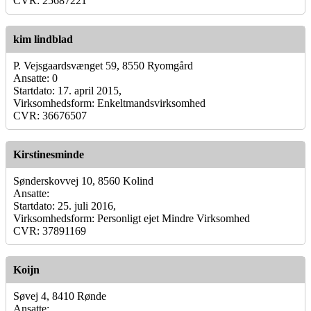
CVR: 25687221
kim lindblad
P. Vejsgaardsvænget 59, 8550 Ryomgård
Ansatte: 0
Startdato: 17. april 2015,
Virksomhedsform: Enkeltmandsvirksomhed
CVR: 36676507
Kirstinesminde
Sønderskovvej 10, 8560 Kolind
Ansatte:
Startdato: 25. juli 2016,
Virksomhedsform: Personligt ejet Mindre Virksomhed
CVR: 37891169
Koijn
Søvej 4, 8410 Rønde
Ansatte: