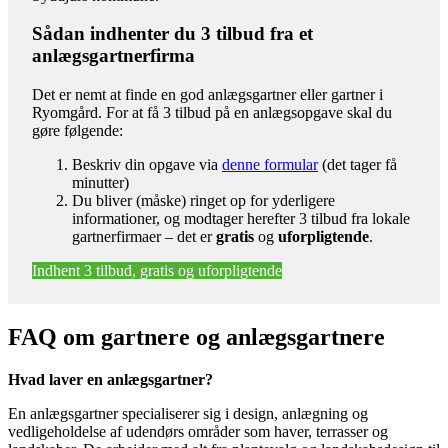
Sådan indhenter du 3 tilbud fra et
anlægsgartnerfirma
Det er nemt at finde en god anlægsgartner eller gartner i
Ryomgård. For at få 3 tilbud på en anlægsopgave skal du
gøre følgende:
Beskriv din opgave via
denne formular
(det tager få
minutter)
Du bliver (måske) ringet op for yderligere
informationer, og modtager herefter 3 tilbud fra lokale
gartnerfirmaer – det er
gratis
og
uforpligtende
.
Indhent 3 tilbud, gratis og uforpligtende
FAQ om gartnere og anlægsgartnere
Hvad laver en anlægsgartner?
En anlægsgartner specialiserer sig i design, anlægning og
vedligeholdelse af udendørs områder som haver, terrasser og