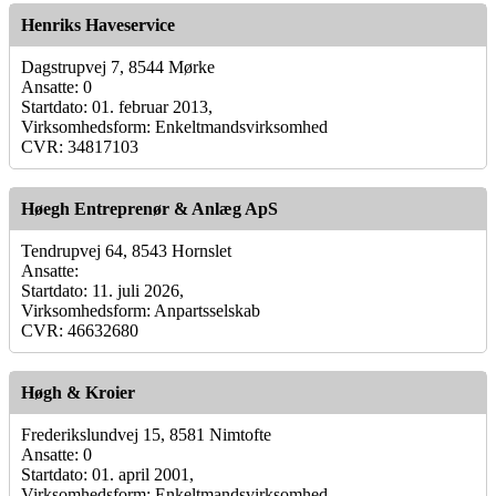
Henriks Haveservice
Dagstrupvej 7, 8544 Mørke
Ansatte: 0
Startdato: 01. februar 2013,
Virksomhedsform: Enkeltmandsvirksomhed
CVR: 34817103
Høegh Entreprenør & Anlæg ApS
Tendrupvej 64, 8543 Hornslet
Ansatte:
Startdato: 11. juli 2026,
Virksomhedsform: Anpartsselskab
CVR: 46632680
Høgh & Kroier
Frederikslundvej 15, 8581 Nimtofte
Ansatte: 0
Startdato: 01. april 2001,
Virksomhedsform: Enkeltmandsvirksomhed