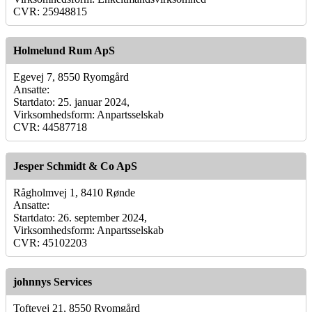
CVR: 25948815
Holmelund Rum ApS
Egevej 7, 8550 Ryomgård
Ansatte:
Startdato: 25. januar 2024,
Virksomhedsform: Anpartsselskab
CVR: 44587718
Jesper Schmidt & Co ApS
Rågholmvej 1, 8410 Rønde
Ansatte:
Startdato: 26. september 2024,
Virksomhedsform: Anpartsselskab
CVR: 45102203
johnnys Services
Toftevej 21, 8550 Ryomgård