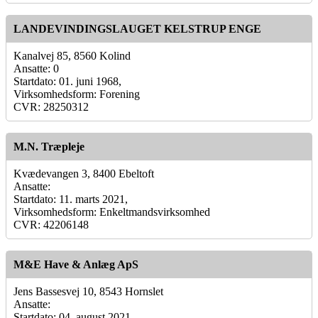
LANDEVINDINGSLAUGET KELSTRUP ENGE
Kanalvej 85, 8560 Kolind
Ansatte: 0
Startdato: 01. juni 1968,
Virksomhedsform: Forening
CVR: 28250312
M.N. Træpleje
Kvædevangen 3, 8400 Ebeltoft
Ansatte:
Startdato: 11. marts 2021,
Virksomhedsform: Enkeltmandsvirksomhed
CVR: 42206148
M&E Have & Anlæg ApS
Jens Bassesvej 10, 8543 Hornslet
Ansatte:
Startdato: 04. august 2021,