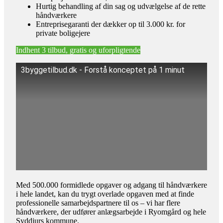
Hurtig behandling af din sag og udvælgelse af de rette
håndværkere
Entreprisegaranti der dækker op til 3.000 kr. for
private boligejere
Indhent 3 tilbud, gratis og uforpligtende
3byggetilbud.dk - Forstå konceptet på 1 minut
Med 500.000 formidlede opgaver og adgang til håndværkere
i hele landet, kan du trygt overlade opgaven med at finde
professionelle samarbejdspartnere til os – vi har flere
håndværkere, der udfører anlægsarbejde i Ryomgård og hele
Syddjurs kommune.