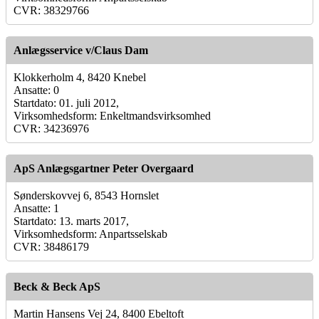
CVR: 38329766
Anlægsservice v/Claus Dam
Klokkerholm 4, 8420 Knebel
Ansatte: 0
Startdato: 01. juli 2012,
Virksomhedsform: Enkeltmandsvirksomhed
CVR: 34236976
ApS Anlægsgartner Peter Overgaard
Sønderskovvej 6, 8543 Hornslet
Ansatte: 1
Startdato: 13. marts 2017,
Virksomhedsform: Anpartsselskab
CVR: 38486179
Beck & Beck ApS
Martin Hansens Vej 24, 8400 Ebeltoft