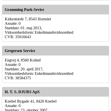
Gramming Park-Sevice
Kirkestræde 7, 8543 Hornslet
Ansatte: 0
Startdato: 01. maj 2013,
Virksomhedsform: Enkeltmandsvirksomhed
CVR: 35016643
Gregersen Service
Engvej 4, 8560 Kolind
Ansatte: 0
Startdato: 20. april 2017,
Virksomhedsform: Enkeltmandsvirksomhed
CVR: 38584375
H. T. S. DJURS ApS
Knebel Bygade 41, 8420 Knebel
Ansatte: 0
Startdato: 23. oktober 2007,