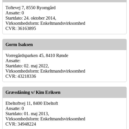
Toftevej 7, 8550 Ryomgård
Ansatte: 0
Startdato: 24. oktober 2014,
Virksomhedsform: Enkeltmandsvirksomhed
CVR: 36163895
Gorm Isaksen
Vorregårdsparken 45, 8410 Rønde
Ansatte:
Startdato: 02. maj 2022,
Virksomhedsform: Enkeltmandsvirksomhed
CVR: 43218336
Græsslåning v/ Kim Eriksen
Ebeltoftvej 11, 8400 Ebeltoft
Ansatte: 0
Startdato: 01. maj 2013,
Virksomhedsform: Enkeltmandsvirksomhed
CVR: 34948224