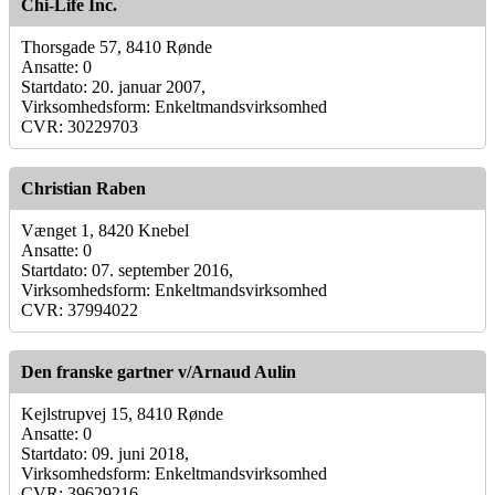
Chi-Life Inc.
Thorsgade 57, 8410 Rønde
Ansatte: 0
Startdato: 20. januar 2007,
Virksomhedsform: Enkeltmandsvirksomhed
CVR: 30229703
Christian Raben
Vænget 1, 8420 Knebel
Ansatte: 0
Startdato: 07. september 2016,
Virksomhedsform: Enkeltmandsvirksomhed
CVR: 37994022
Den franske gartner v/Arnaud Aulin
Kejlstrupvej 15, 8410 Rønde
Ansatte: 0
Startdato: 09. juni 2018,
Virksomhedsform: Enkeltmandsvirksomhed
CVR: 39629216