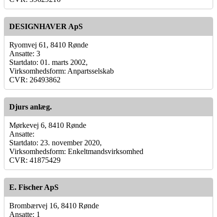
DESIGNHAVER ApS
Ryomvej 61, 8410 Rønde
Ansatte: 3
Startdato: 01. marts 2002,
Virksomhedsform: Anpartsselskab
CVR: 26493862
Djurs anlæg.
Mørkevej 6, 8410 Rønde
Ansatte:
Startdato: 23. november 2020,
Virksomhedsform: Enkeltmandsvirksomhed
CVR: 41875429
E. Fischer ApS
Brombærvej 16, 8410 Rønde
Ansatte: 1