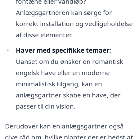
fontæne eller vandløb?
Anlægsgartneren kan sørge for
korrekt installation og vedligeholdelse
af disse elementer.
Haver med specifikke temaer:
Uanset om du ønsker en romantisk
engelsk have eller en moderne
minimalistisk tilgang, kan en
anlægsgartner skabe en have, der
passer til din vision.
Derudover kan en anlægsgartner også
give råd om, hvilke planter der er bedst at