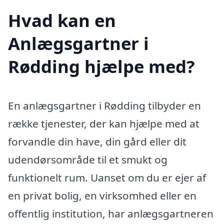
Hvad kan en
Anlægsgartner i
Rødding hjælpe med?
En anlægsgartner i Rødding tilbyder en
række tjenester, der kan hjælpe med at
forvandle din have, din gård eller dit
udendørsområde til et smukt og
funktionelt rum. Uanset om du er ejer af
en privat bolig, en virksomhed eller en
offentlig institution, har anlægsgartneren