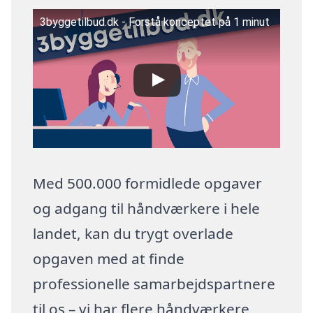
3byggetilbud.dk - Forstå konceptet på 1 minut
Med 500.000 formidlede opgaver
og adgang til håndværkere i hele
landet, kan du trygt overlade
opgaven med at finde
professionelle samarbejdspartnere
til os – vi har flere håndværkere,