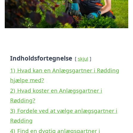
Indholdsfortegnelse
skjul
1)
Hvad kan en Anlægsgartner i Rødding
hjælpe med?
2)
Hvad koster en Anlægsgartner i
Rødding?
3)
Fordele ved at vælge anlægsgartner i
Rødding
4)
Find en dygtig anlægsgartner i