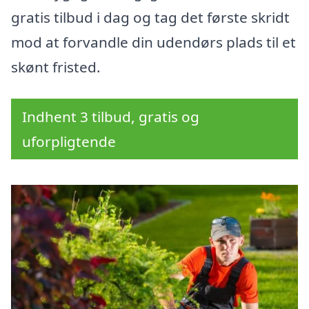
gratis tilbud i dag og tag det første skridt
mod at forvandle din udendørs plads til et
skønt fristed.
Indhent 3 tilbud, gratis og
uforpligtende