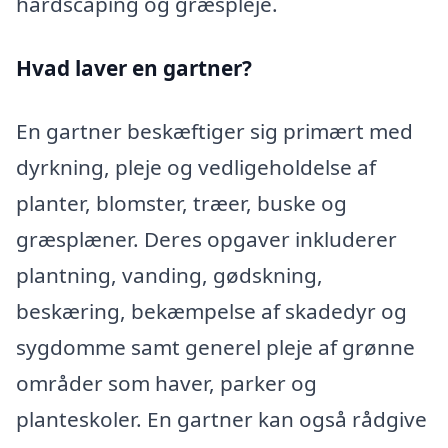
hardscaping og græspleje.
Hvad laver en gartner?
En gartner beskæftiger sig primært med
dyrkning, pleje og vedligeholdelse af
planter, blomster, træer, buske og
græsplæner. Deres opgaver inkluderer
plantning, vanding, gødskning,
beskæring, bekæmpelse af skadedyr og
sygdomme samt generel pleje af grønne
områder som haver, parker og
planteskoler. En gartner kan også rådgive