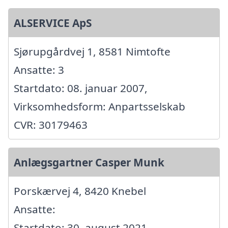
ALSERVICE ApS
Sjørupgårdvej 1, 8581 Nimtofte
Ansatte: 3
Startdato: 08. januar 2007,
Virksomhedsform: Anpartsselskab
CVR: 30179463
Anlægsgartner Casper Munk
Porskærvej 4, 8420 Knebel
Ansatte:
Startdato: 30. august 2021,