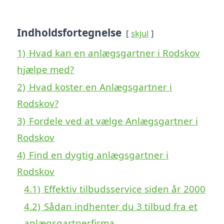
Indholdsfortegnelse
skjul
1)
Hvad kan en anlægsgartner i Rodskov
hjælpe med?
2)
Hvad koster en Anlægsgartner i
Rodskov?
3)
Fordele ved at vælge Anlægsgartner i
Rodskov
4)
Find en dygtig anlægsgartner i
Rodskov
4.1)
Effektiv tilbudsservice siden år 2000
4.2)
Sådan indhenter du 3 tilbud fra et
anlægsgartnerfirma