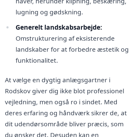
haver, herunder klipning, beskæring,
lugning og gødskning.
Generelt landskabsarbejde:
Omstrukturering af eksisterende
landskaber for at forbedre æstetik og
funktionalitet.
At vælge en dygtig anlægsgartner i
Rodskov giver dig ikke blot professionel
vejledning, men også ro i sindet. Med
deres erfaring og håndværk sikrer de, at
dit udendørsområde bliver præcis, som
du ønsker det. Desuden kan en