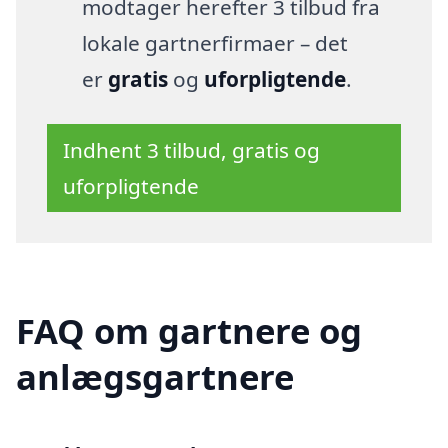
modtager herefter 3 tilbud fra
lokale gartnerfirmaer – det
er
gratis
og
uforpligtende
.
Indhent 3 tilbud, gratis og
uforpligtende
FAQ om gartnere og
anlægsgartnere