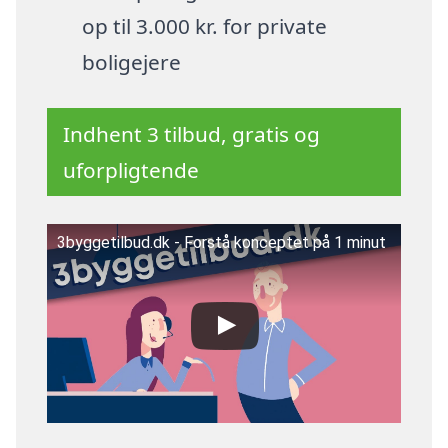
op til 3.000 kr. for private
boligejere
Indhent 3 tilbud, gratis og
uforpligtende
3byggetilbud.dk - Forstå konceptet på 1 minut