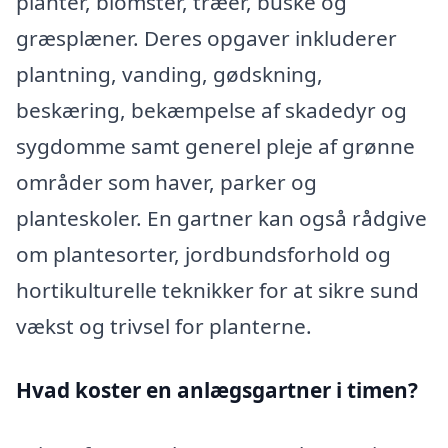
planter, blomster, træer, buske og
græsplæner. Deres opgaver inkluderer
plantning, vanding, gødskning,
beskæring, bekæmpelse af skadedyr og
sygdomme samt generel pleje af grønne
områder som haver, parker og
planteskoler. En gartner kan også rådgive
om plantesorter, jordbundsforhold og
hortikulturelle teknikker for at sikre sund
vækst og trivsel for planterne.
Hvad koster en anlægsgartner i timen?