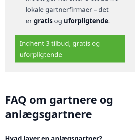
lokale gartnerfirmaer – det
er
gratis
og
uforpligtende
.
Indhent 3 tilbud, gratis og
uforpligtende
FAQ om gartnere og
anlægsgartnere
Hvad laver en anlægsgartner?