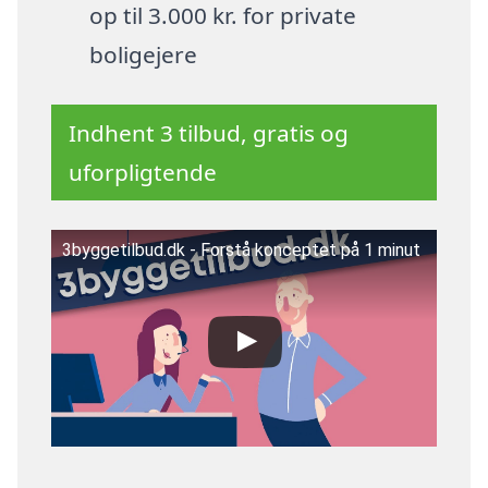
op til 3.000 kr. for private
boligejere
Indhent 3 tilbud, gratis og
uforpligtende
3byggetilbud.dk - Forstå konceptet på 1 minut