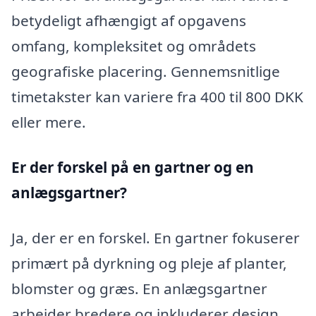
betydeligt afhængigt af opgavens
omfang, kompleksitet og områdets
geografiske placering. Gennemsnitlige
timetakster kan variere fra 400 til 800 DKK
eller mere.
Er der forskel på en gartner og en
anlægsgartner?
Ja, der er en forskel. En gartner fokuserer
primært på dyrkning og pleje af planter,
blomster og græs. En anlægsgartner
arbejder bredere og inkluderer design,