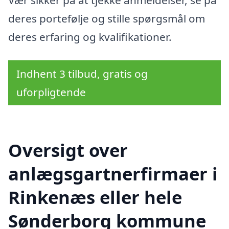
Vær sikker på at tjekke anmeldelser, se på
deres portefølje og stille spørgsmål om
deres erfaring og kvalifikationer.
Indhent 3 tilbud, gratis og
uforpligtende
Oversigt over
anlægsgartnerfirmaer i
Rinkenæs eller hele
Sønderborg kommune