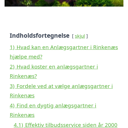
Indholdsfortegnelse
skjul
1)
Hvad kan en Anlægsgartner i Rinkenæs
hjælpe med?
2)
Hvad koster en anlægsgartner i
Rinkenæs?
3)
Fordele ved at vælge anlægsgartner i
Rinkenæs
4)
Find en dygtig anlægsgartner i
Rinkenæs
4.1)
Effektiv tilbudsservice siden år 2000