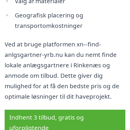
Valg af materialer
Geografisk placering og
transportomkostninger
Ved at bruge platformen xn--find-
anlgsgartner-yrb.nu kan du nemt finde
lokale anlægsgartnere i Rinkenæs og
anmode om tilbud. Dette giver dig
mulighed for at få den bedste pris og de
optimale løsninger til dit haveprojekt.
Indhent 3 tilbud, gratis og
uforpligtende