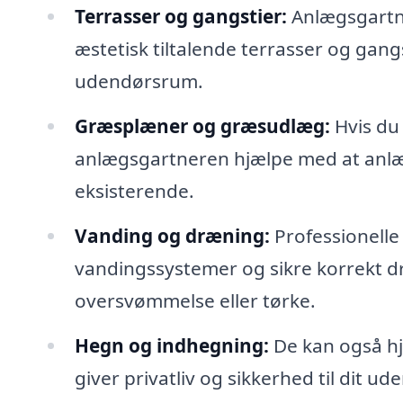
Terrasser og gangstier:
Anlægsgartne
æstetisk tiltalende terrasser og gang
udendørsrum.
Græsplæner og græsudlæg:
Hvis du
anlægsgartneren hjælpe med at anlæ
eksisterende.
Vanding og dræning:
Professionelle
vandingssystemer og sikre korrekt d
oversvømmelse eller tørke.
Hegn og indhegning:
De kan også hj
giver privatliv og sikkerhed til dit 