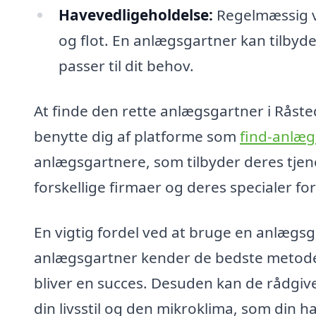
Havevedligeholdelse:
Regelmæssig ve
og flot. En anlægsgartner kan tilby
passer til dit behov.
At finde den rette anlægsgartner i Råste
benytte dig af platforme som
find-anlæg
anlægsgartnere, som tilbyder deres tje
forskellige firmaer og deres specialer fo
En vigtig fordel ved at bruge en anlægsg
anlægsgartner kender de bedste metoder 
bliver en succes. Desuden kan de rådgive 
din livsstil og den mikroklima, som din 