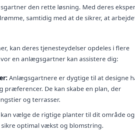
gsgartner den rette løsning. Med deres eksper
drømme, samtidig med at de sikrer, at arbejde
r, kan deres tjenesteydelser opdeles i flere
hvor en anlægsgartner kan assistere dig:
er:
Anlægsgartnere er dygtige til at designe h
og præferencer. De kan skabe en plan, der
ngstier og terrasser.
kan vælge de rigtige planter til dit område og
t sikre optimal vækst og blomstring.