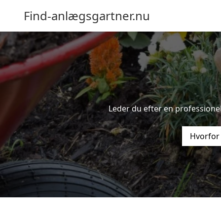
Find-anlægsgartner.nu
Leder du efter en professionel
Hvorfor 