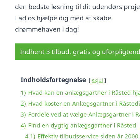
den bedste løsning til dit udendørs proje
Lad os hjælpe dig med at skabe
drømmehaven i dag!
Indhent 3 tilbud, gratis og uforpligten
Indholdsfortegnelse
skjul
1)
Hvad kan en anlægsgartner i Råsted h
2)
Hvad koster en Anlægsgartner i Råsted
3)
Fordele ved at vælge Anlægsgartner i R
4)
Find en dygtig anlægsgartner i Råsted
4.1)
Effektiv tilbudsservice siden år 2000