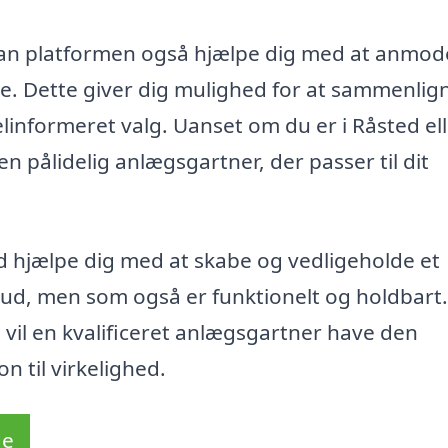
kan platformen også hjælpe dig med at anmo
ere. Dette giver dig mulighed for at sammenlig
velinformeret valg. Uanset om du er i Råsted el
 pålidelig anlægsgartner, der passer til dit
d hjælpe dig med at skabe og vedligeholde et
ud, men som også er funktionelt og holdbart.
, vil en kvalificeret anlægsgartner have den
n til virkelighed.
de