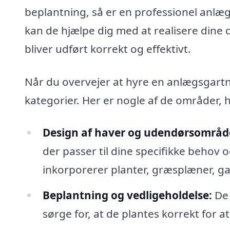
beplantning, så er en professionel anlæ
kan de hjælpe dig med at realisere dine 
bliver udført korrekt og effektivt.
Når du overvejer at hyre en anlægsgartne
kategorier. Her er nogle af de områder, 
Design af haver og udendørsområd
der passer til dine specifikke behov 
inkorporerer planter, græsplæner, ga
Beplantning og vedligeholdelse:
De 
sørge for, at de plantes korrekt for a