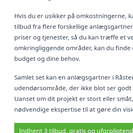
Hvis du er usikker på omkostningerne, 
tilbud fra flere forskellige anlægsgartn
priser og tjenester, så du kan træffe et 
omkringliggende områder, kan du finde en
budget og dine behov.
Samlet set kan en anlægsgartner i Råste
udendørsområde, der ikke blot ser godt 
Uanset om dit projekt er stort eller småt
nødvendige ekspertise til at gøre din visio
Indhent 3 tilbud, gratis og uforpligten