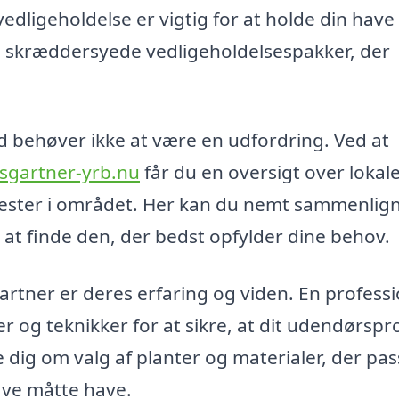
dligeholdelse er vigtig for at holde din have
de skræddersyede vedligeholdelsespakker, der
d behøver ikke at være en udfordring. Ved at
sgartner-yrb.nu
får du en oversigt over lokal
nester i området. Her kan du nemt sammenlig
r at finde den, der bedst opfylder dine behov.
artner er deres erfaring og viden. En professi
og teknikker for at sikre, at dit udendørspr
dig om valg af planter og materialer, der pass
have måtte have.