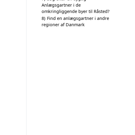
Anlægsgartner i de
omkringliggende byer til Råsted?
8)
Find en anlægsgartner i andre
regioner af Danmark