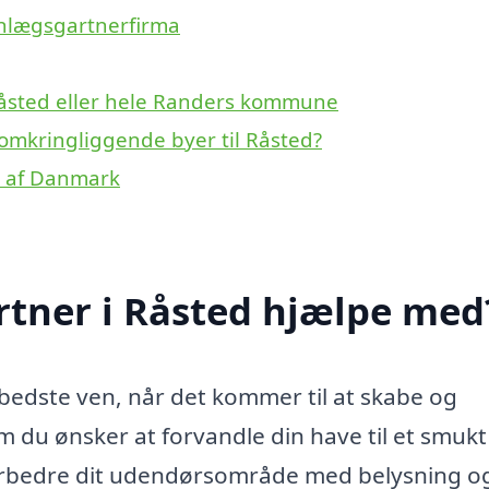
anlægsgartnerfirma
Råsted eller hele Randers kommune
 omkringliggende byer til Råsted?
r af Danmark
tner i Råsted hjælpe med
bedste ven, når det kommer til at skabe og
 du ønsker at forvandle din have til et smukt
r forbedre dit udendørsområde med belysning o