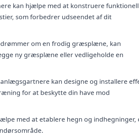
re kan hjælpe med at konstruere funktionell
stier, som forbedrer udseendet af dit
 drømmer om en frodig græsplæne, kan
gge ny græsplæne eller vedligeholde en
 anlægsgartnere kan designe og installere eff
ræning for at beskytte din have mod
ælpe med at etablere hegn og indhegninger, 
udendørsområde.