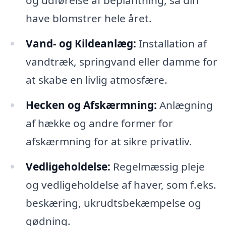
og udførelse af beplantning, så din
have blomstrer hele året.
Vand- og Kildeanlæg:
Installation af
vandtræk, springvand eller damme for
at skabe en livlig atmosfære.
Hecken og Afskærmning:
Anlægning
af hække og andre former for
afskærmning for at sikre privatliv.
Vedligeholdelse:
Regelmæssig pleje
og vedligeholdelse af haver, som f.eks.
beskæring, ukrudtsbekæmpelse og
gødning.