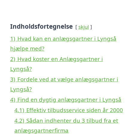
Indholdsfortegnelse
skjul
1)
Hvad kan en anlægsgartner i Lyngså
hjælpe med?
2)
Hvad koster en Anlægsgartner i
Lyngså?
3)
Fordele ved at vælge anlægsgartner i
Lyngså?
4)
Find en dygtig anlægsgartner i Lyngså
4.1)
Effektiv tilbudsservice siden år 2000
4.2)
Sådan indhenter du 3 tilbud fra et
anlægsgartnerfirma