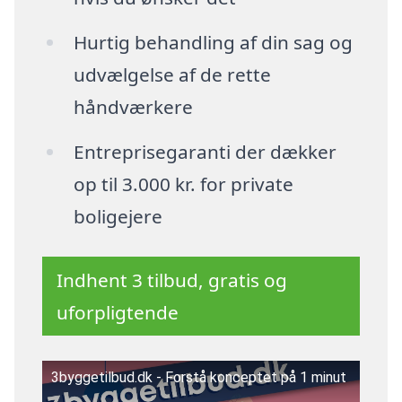
Hurtig behandling af din sag og
udvælgelse af de rette
håndværkere
Entreprisegaranti der dækker
op til 3.000 kr. for private
boligejere
Indhent 3 tilbud, gratis og
uforpligtende
3byggetilbud.dk - Forstå konceptet på 1 minut