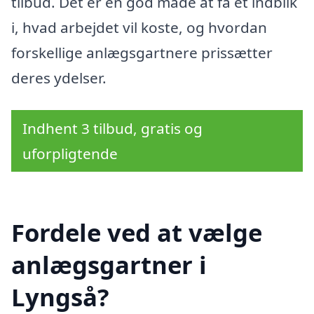
tilbud. Det er en god måde at få et indblik
i, hvad arbejdet vil koste, og hvordan
forskellige anlægsgartnere prissætter
deres ydelser.
Indhent 3 tilbud, gratis og
uforpligtende
Fordele ved at vælge
anlægsgartner i
Lyngså?