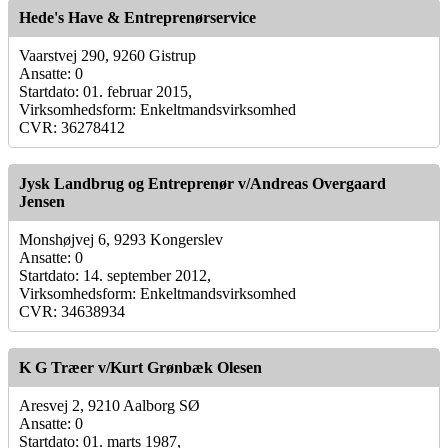
Hede's Have & Entreprenørservice
Vaarstvej 290, 9260 Gistrup
Ansatte: 0
Startdato: 01. februar 2015,
Virksomhedsform: Enkeltmandsvirksomhed
CVR: 36278412
Jysk Landbrug og Entreprenør v/Andreas Overgaard
Jensen
Monshøjvej 6, 9293 Kongerslev
Ansatte: 0
Startdato: 14. september 2012,
Virksomhedsform: Enkeltmandsvirksomhed
CVR: 34638934
K G Træer v/Kurt Grønbæk Olesen
Aresvej 2, 9210 Aalborg SØ
Ansatte: 0
Startdato: 01. marts 1987,