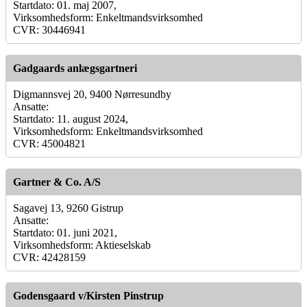
Startdato: 01. maj 2007,
Virksomhedsform: Enkeltmandsvirksomhed
CVR: 30446941
Gadgaards anlægsgartneri
Digmannsvej 20, 9400 Nørresundby
Ansatte:
Startdato: 11. august 2024,
Virksomhedsform: Enkeltmandsvirksomhed
CVR: 45004821
Gartner & Co. A/S
Sagavej 13, 9260 Gistrup
Ansatte:
Startdato: 01. juni 2021,
Virksomhedsform: Aktieselskab
CVR: 42428159
Godensgaard v/Kirsten Pinstrup