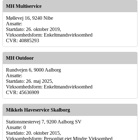
MH Multiservice
Møllevej 16, 9240 Nibe
Ansatte:
Startdato: 26. oktober 2019,
Virksomhedsform: Enkeltmandsvirksomhed
CVR: 40885293
MH Outdoor
Rundvejen 6, 9000 Aalborg
Ansatte:
Startdato: 26. maj 2025,
Virksomhedsform: Enkeltmandsvirksomhed
CVR: 45636909
Mikkels Haveservice Skalborg
Stationsmestervej 7, 9200 Aalborg SV
Ansatte: 0
Startdato: 20. oktober 2015,
Virksomhedsform: Personligt ejet Mindre Virksomhed