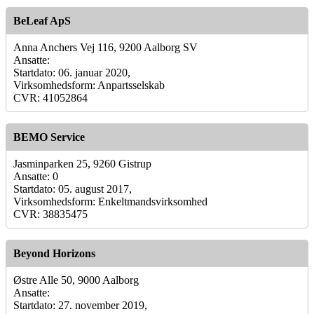
BeLeaf ApS
Anna Anchers Vej 116, 9200 Aalborg SV
Ansatte:
Startdato: 06. januar 2020,
Virksomhedsform: Anpartsselskab
CVR: 41052864
BEMO Service
Jasminparken 25, 9260 Gistrup
Ansatte: 0
Startdato: 05. august 2017,
Virksomhedsform: Enkeltmandsvirksomhed
CVR: 38835475
Beyond Horizons
Østre Alle 50, 9000 Aalborg
Ansatte:
Startdato: 27. november 2019,