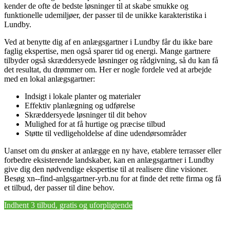
kender de ofte de bedste løsninger til at skabe smukke og
funktionelle udemiljøer, der passer til de unikke karakteristika i
Lundby.
Ved at benytte dig af en anlægsgartner i Lundby får du ikke bare
faglig ekspertise, men også sparer tid og energi. Mange gartnere
tilbyder også skræddersyede løsninger og rådgivning, så du kan få
det resultat, du drømmer om. Her er nogle fordele ved at arbejde
med en lokal anlægsgartner:
Indsigt i lokale planter og materialer
Effektiv planlægning og udførelse
Skræddersyede løsninger til dit behov
Mulighed for at få hurtige og præcise tilbud
Støtte til vedligeholdelse af dine udendørsområder
Uanset om du ønsker at anlægge en ny have, etablere terrasser eller
forbedre eksisterende landskaber, kan en anlægsgartner i Lundby
give dig den nødvendige ekspertise til at realisere dine visioner.
Besøg xn--find-anlgsgartner-yrb.nu for at finde det rette firma og få
et tilbud, der passer til dine behov.
Indhent 3 tilbud, gratis og uforpligtende