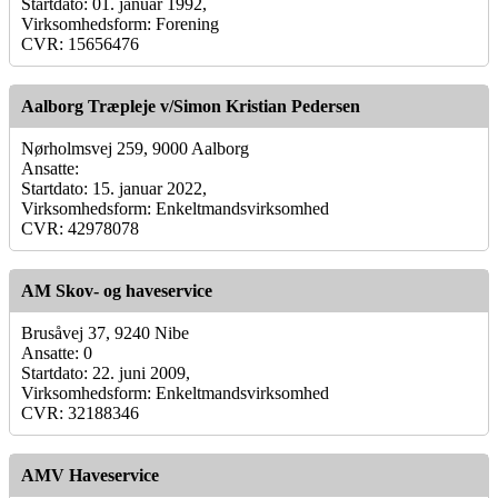
Startdato: 01. januar 1992,
Virksomhedsform: Forening
CVR: 15656476
Aalborg Træpleje v/Simon Kristian Pedersen
Nørholmsvej 259, 9000 Aalborg
Ansatte:
Startdato: 15. januar 2022,
Virksomhedsform: Enkeltmandsvirksomhed
CVR: 42978078
AM Skov- og haveservice
Brusåvej 37, 9240 Nibe
Ansatte: 0
Startdato: 22. juni 2009,
Virksomhedsform: Enkeltmandsvirksomhed
CVR: 32188346
AMV Haveservice