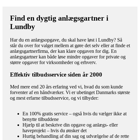
Find en dygtig anlægsgartner i
Lundby
Har du en anlægsopgave, du skal have løst i Lundby? Så
står du over for valget mellem at gøre det selv eller at finde et
anlægsgartnerfirma, der kan klare opgaven for dig. En
anlægsgartner kan både løse mindre opgaver for private og
større opgaver for virksomheder og erhverv.
Effektiv tilbudsservice siden år 2000
Med mere end 20 års erfaring ved vi, hvad du som kunde
forventer af en håndværker. Vi er ubetinget Danmarks største
og mest erfarne tilbudsservice, og vi tilbyder:
En 100% gratis service – også hvis du vælger ikke at
benytte tilbuddene
Hjælp til at beskrive din opgave og anlægs- eller
haveprojekt – hvis du ønsker det
Hurtig behandling af din sag og udvælgelse af de rette