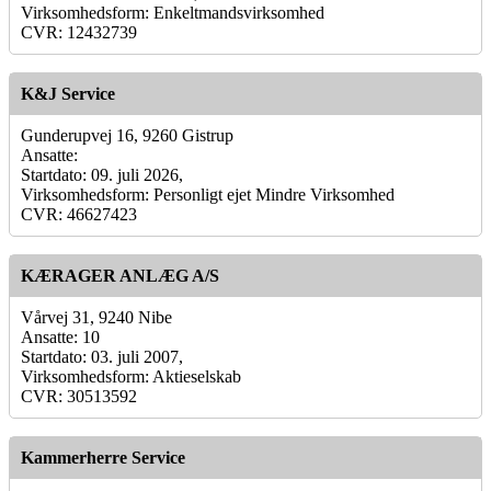
Virksomhedsform: Enkeltmandsvirksomhed
CVR: 12432739
K&J Service
Gunderupvej 16, 9260 Gistrup
Ansatte:
Startdato: 09. juli 2026,
Virksomhedsform: Personligt ejet Mindre Virksomhed
CVR: 46627423
KÆRAGER ANLÆG A/S
Vårvej 31, 9240 Nibe
Ansatte: 10
Startdato: 03. juli 2007,
Virksomhedsform: Aktieselskab
CVR: 30513592
Kammerherre Service