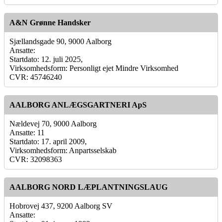
A&N Grønne Handsker
Sjællandsgade 90, 9000 Aalborg
Ansatte:
Startdato: 12. juli 2025,
Virksomhedsform: Personligt ejet Mindre Virksomhed
CVR: 45746240
AALBORG ANLÆGSGARTNERI ApS
Nældevej 70, 9000 Aalborg
Ansatte: 11
Startdato: 17. april 2009,
Virksomhedsform: Anpartsselskab
CVR: 32098363
AALBORG NORD LÆPLANTNINGSLAUG
Hobrovej 437, 9200 Aalborg SV
Ansatte: