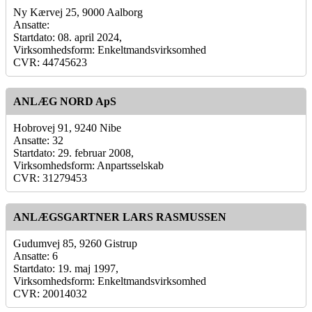
Ny Kærvej 25, 9000 Aalborg
Ansatte:
Startdato: 08. april 2024,
Virksomhedsform: Enkeltmandsvirksomhed
CVR: 44745623
ANLÆG NORD ApS
Hobrovej 91, 9240 Nibe
Ansatte: 32
Startdato: 29. februar 2008,
Virksomhedsform: Anpartsselskab
CVR: 31279453
ANLÆGSGARTNER LARS RASMUSSEN
Gudumvej 85, 9260 Gistrup
Ansatte: 6
Startdato: 19. maj 1997,
Virksomhedsform: Enkeltmandsvirksomhed
CVR: 20014032