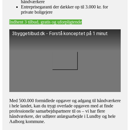
håndværkere
Entreprisegaranti der dækker op til 3.000 kr. for
private boligejere
Indhent 3 tilbud, gratis og uforpligtende
3byggetilbud.dk - Forstå konceptet på 1 minut
Med 500.000 formidlede opgaver og adgang til håndværkere
i hele landet, kan du trygt overlade opgaven med at finde
professionelle samarbejdspartnere til os – vi har flere
håndværkere, der udfører anlægsarbejde i Lundby og hele
Aalborg kommune.