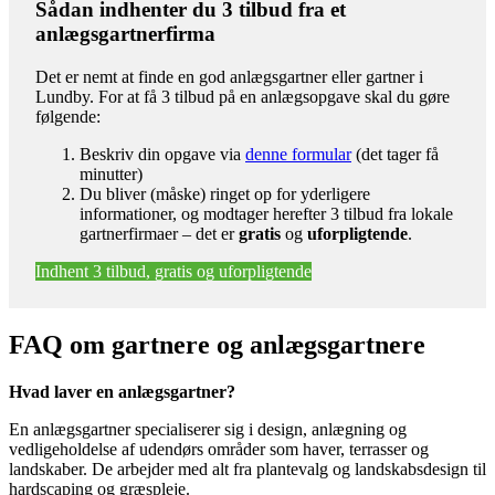
Sådan indhenter du 3 tilbud fra et
anlægsgartnerfirma
Det er nemt at finde en god anlægsgartner eller gartner i
Lundby. For at få 3 tilbud på en anlægsopgave skal du gøre
følgende:
Beskriv din opgave via
denne formular
(det tager få
minutter)
Du bliver (måske) ringet op for yderligere
informationer, og modtager herefter 3 tilbud fra lokale
gartnerfirmaer – det er
gratis
og
uforpligtende
.
Indhent 3 tilbud, gratis og uforpligtende
FAQ om gartnere og anlægsgartnere
Hvad laver en anlægsgartner?
En anlægsgartner specialiserer sig i design, anlægning og
vedligeholdelse af udendørs områder som haver, terrasser og
landskaber. De arbejder med alt fra plantevalg og landskabsdesign til
hardscaping og græspleje.