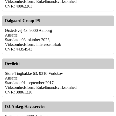
Virksomhedsform: Enkeltmandsvirksomhed
CVR: 40962263
Dalgaard Group I/S
Ørstedsvej 43, 9000 Aalborg
Ansatte:
Startdato: 08. oktober 2023,
Virksomhedsform: Interessentskab
CVR: 44354543
Deviletti
Store Tingbakke 63, 9310 Vodskov
Ansatte:
Startdato: 01. september 2017,
Virksomhedsform: Enkeltmandsvirksomhed
CVR: 38861220
DJ-Anlæg-Haveservice