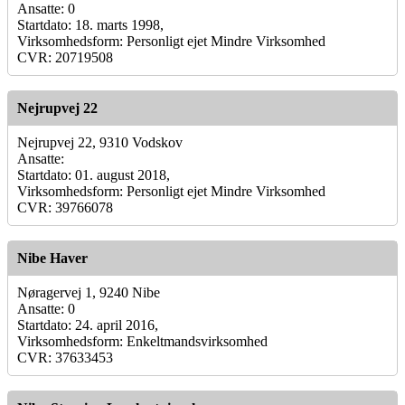
Ansatte: 0
Startdato: 18. marts 1998,
Virksomhedsform: Personligt ejet Mindre Virksomhed
CVR: 20719508
Nejrupvej 22
Nejrupvej 22, 9310 Vodskov
Ansatte:
Startdato: 01. august 2018,
Virksomhedsform: Personligt ejet Mindre Virksomhed
CVR: 39766078
Nibe Haver
Nøragervej 1, 9240 Nibe
Ansatte: 0
Startdato: 24. april 2016,
Virksomhedsform: Enkeltmandsvirksomhed
CVR: 37633453