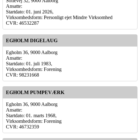
Sofievej 32, 9000 Aalborg
Ansatte:
Startdato: 01. juni 2026,
Virksomhedsform: Personligt ejet Mindre Virksomhed
CVR: 46532287
EGHOLM DIGELAUG
Egholm 36, 9000 Aalborg
Ansatte:
Startdato: 01. juli 1983,
Virksomhedsform: Forening
CVR: 98231668
EGHOLM PUMPEVÆRK
Egholm 36, 9000 Aalborg
Ansatte:
Startdato: 01. marts 1968,
Virksomhedsform: Forening
CVR: 46732359