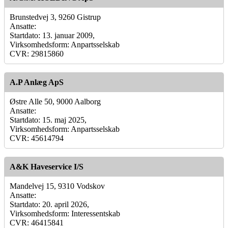
Brunstedvej 3, 9260 Gistrup
Ansatte:
Startdato: 13. januar 2009,
Virksomhedsform: Anpartsselskab
CVR: 29815860
A.P Anlæg ApS
Østre Alle 50, 9000 Aalborg
Ansatte:
Startdato: 15. maj 2025,
Virksomhedsform: Anpartsselskab
CVR: 45614794
A&K Haveservice I/S
Mandelvej 15, 9310 Vodskov
Ansatte:
Startdato: 20. april 2026,
Virksomhedsform: Interessentskab
CVR: 46415841