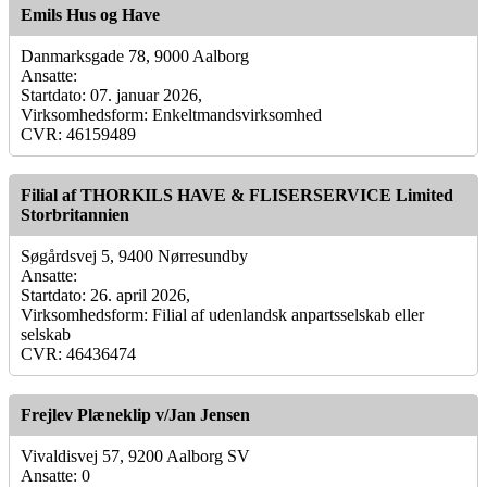
Emils Hus og Have
Danmarksgade 78, 9000 Aalborg
Ansatte:
Startdato: 07. januar 2026,
Virksomhedsform: Enkeltmandsvirksomhed
CVR: 46159489
Filial af THORKILS HAVE & FLISERSERVICE Limited
Storbritannien
Søgårdsvej 5, 9400 Nørresundby
Ansatte:
Startdato: 26. april 2026,
Virksomhedsform: Filial af udenlandsk anpartsselskab eller
selskab
CVR: 46436474
Frejlev Plæneklip v/Jan Jensen
Vivaldisvej 57, 9200 Aalborg SV
Ansatte: 0