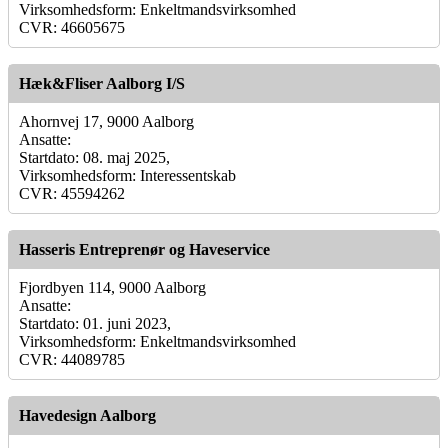
Virksomhedsform: Enkeltmandsvirksomhed
CVR: 46605675
Hæk&Fliser Aalborg I/S
Ahornvej 17, 9000 Aalborg
Ansatte:
Startdato: 08. maj 2025,
Virksomhedsform: Interessentskab
CVR: 45594262
Hasseris Entreprenør og Haveservice
Fjordbyen 114, 9000 Aalborg
Ansatte:
Startdato: 01. juni 2023,
Virksomhedsform: Enkeltmandsvirksomhed
CVR: 44089785
Havedesign Aalborg