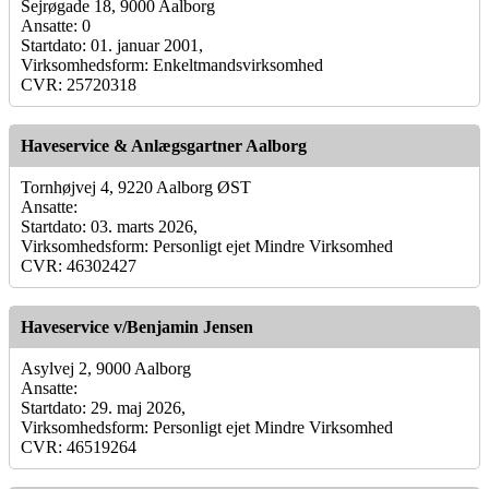
Sejrøgade 18, 9000 Aalborg
Ansatte: 0
Startdato: 01. januar 2001,
Virksomhedsform: Enkeltmandsvirksomhed
CVR: 25720318
Haveservice & Anlægsgartner Aalborg
Tornhøjvej 4, 9220 Aalborg ØST
Ansatte:
Startdato: 03. marts 2026,
Virksomhedsform: Personligt ejet Mindre Virksomhed
CVR: 46302427
Haveservice v/Benjamin Jensen
Asylvej 2, 9000 Aalborg
Ansatte:
Startdato: 29. maj 2026,
Virksomhedsform: Personligt ejet Mindre Virksomhed
CVR: 46519264