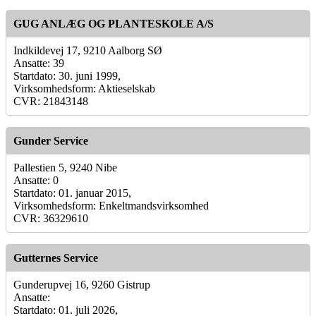
GUG ANLÆG OG PLANTESKOLE A/S
Indkildevej 17, 9210 Aalborg SØ
Ansatte: 39
Startdato: 30. juni 1999,
Virksomhedsform: Aktieselskab
CVR: 21843148
Gunder Service
Pallestien 5, 9240 Nibe
Ansatte: 0
Startdato: 01. januar 2015,
Virksomhedsform: Enkeltmandsvirksomhed
CVR: 36329610
Gutternes Service
Gunderupvej 16, 9260 Gistrup
Ansatte:
Startdato: 01. juli 2026,