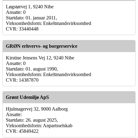
Løgstørvej 1, 9240 Nibe
Ansatte: 0
Startdato: 01. januar 2011,
Virksomhedsform: Enkeltmandsvirksomhed
CVR: 33440448
GRØN erhvervs- og borgerservice
Kirstine Jensens Vej 12, 9240 Nibe
Ansatte: 0
Startdato: 01. august 1990,
Virksomhedsform: Enkeltmandsvirksomhed
CVR: 14387870
Grønt Udemiljø ApS
Hjulmagervej 32, 9000 Aalborg
Ansatte:
Startdato: 26. august 2025,
Virksomhedsform: Anpartsselskab
CVR: 45849422