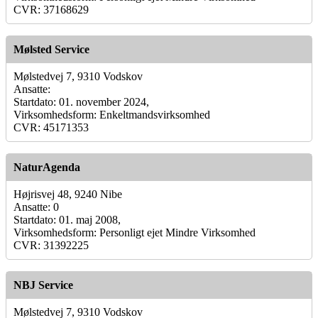
CVR: 37168629
Mølsted Service
Mølstedvej 7, 9310 Vodskov
Ansatte:
Startdato: 01. november 2024,
Virksomhedsform: Enkeltmandsvirksomhed
CVR: 45171353
NaturAgenda
Højrisvej 48, 9240 Nibe
Ansatte: 0
Startdato: 01. maj 2008,
Virksomhedsform: Personligt ejet Mindre Virksomhed
CVR: 31392225
NBJ Service
Mølstedvej 7, 9310 Vodskov