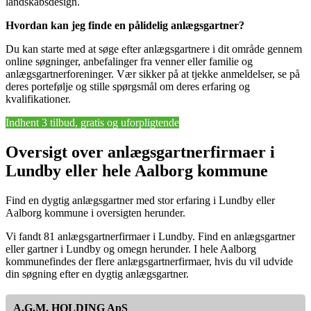
landskabsdesign.
Hvordan kan jeg finde en pålidelig anlægsgartner?
Du kan starte med at søge efter anlægsgartnere i dit område gennem
online søgninger, anbefalinger fra venner eller familie og
anlægsgartnerforeninger. Vær sikker på at tjekke anmeldelser, se på
deres portefølje og stille spørgsmål om deres erfaring og
kvalifikationer.
Indhent 3 tilbud, gratis og uforpligtende
Oversigt over anlægsgartnerfirmaer i
Lundby eller hele Aalborg kommune
Find en dygtig anlægsgartner med stor erfaring i Lundby eller
Aalborg kommune i oversigten herunder.
Vi fandt 81 anlægsgartnerfirmaer i Lundby. Find en anlægsgartner
eller gartner i Lundby og omegn herunder. I hele Aalborg
kommunefindes der flere anlægsgartnerfirmaer, hvis du vil udvide
din søgning efter en dygtig anlægsgartner.
A.G.M. HOLDING ApS