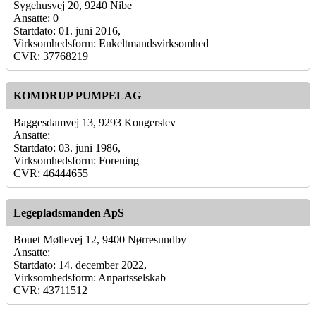
Sygehusvej 20, 9240 Nibe
Ansatte: 0
Startdato: 01. juni 2016,
Virksomhedsform: Enkeltmandsvirksomhed
CVR: 37768219
KOMDRUP PUMPELAG
Baggesdamvej 13, 9293 Kongerslev
Ansatte:
Startdato: 03. juni 1986,
Virksomhedsform: Forening
CVR: 46444655
Legepladsmanden ApS
Bouet Møllevej 12, 9400 Nørresundby
Ansatte:
Startdato: 14. december 2022,
Virksomhedsform: Anpartsselskab
CVR: 43711512