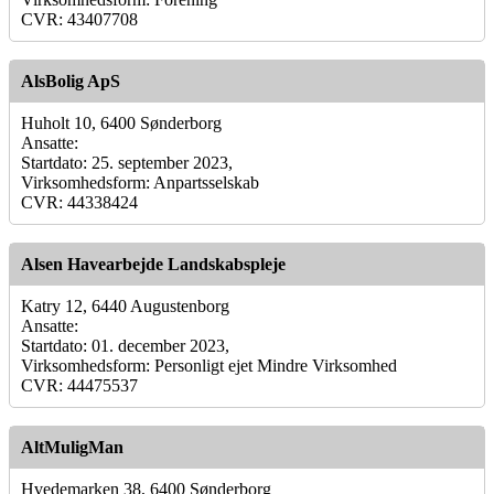
CVR: 43407708
AlsBolig ApS
Huholt 10, 6400 Sønderborg
Ansatte:
Startdato: 25. september 2023,
Virksomhedsform: Anpartsselskab
CVR: 44338424
Alsen Havearbejde Landskabspleje
Katry 12, 6440 Augustenborg
Ansatte:
Startdato: 01. december 2023,
Virksomhedsform: Personligt ejet Mindre Virksomhed
CVR: 44475537
AltMuligMan
Hvedemarken 38, 6400 Sønderborg