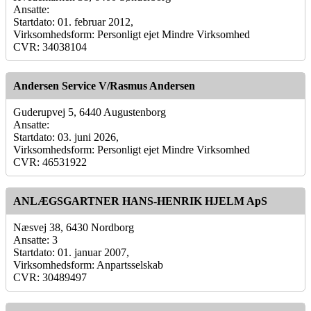
Ansatte:
Startdato: 01. februar 2012,
Virksomhedsform: Personligt ejet Mindre Virksomhed
CVR: 34038104
Andersen Service V/Rasmus Andersen
Guderupvej 5, 6440 Augustenborg
Ansatte:
Startdato: 03. juni 2026,
Virksomhedsform: Personligt ejet Mindre Virksomhed
CVR: 46531922
ANLÆGSGARTNER HANS-HENRIK HJELM ApS
Næsvej 38, 6430 Nordborg
Ansatte: 3
Startdato: 01. januar 2007,
Virksomhedsform: Anpartsselskab
CVR: 30489497