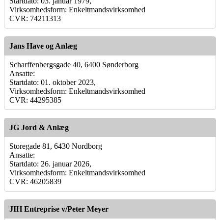
Startdato: 03. januar 1979,
Virksomhedsform: Enkeltmandsvirksomhed
CVR: 74211313
Jans Have og Anlæg
Scharffenbergsgade 40, 6400 Sønderborg
Ansatte:
Startdato: 01. oktober 2023,
Virksomhedsform: Enkeltmandsvirksomhed
CVR: 44295385
JG Jord & Anlæg
Storegade 81, 6430 Nordborg
Ansatte:
Startdato: 26. januar 2026,
Virksomhedsform: Enkeltmandsvirksomhed
CVR: 46205839
JIH Entreprise v/Peter Meyer