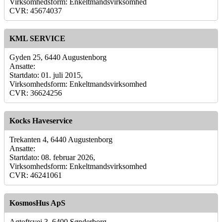
Virksomhedsform: Enkeltmandsvirksomhed
CVR: 45674037
KML SERVICE
Gyden 25, 6440 Augustenborg
Ansatte:
Startdato: 01. juli 2015,
Virksomhedsform: Enkeltmandsvirksomhed
CVR: 36624256
Kocks Haveservice
Trekanten 4, 6440 Augustenborg
Ansatte:
Startdato: 08. februar 2026,
Virksomhedsform: Enkeltmandsvirksomhed
CVR: 46241061
KosmosHus ApS
Agtoftsvej 3, 6400 Sønderborg