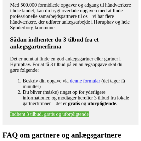
Med 500.000 formidlede opgaver og adgang til håndværkere
i hele landet, kan du trygt overlade opgaven med at finde
professionelle samarbejdspartnere til os – vi har flere
håndværkere, der udfører anlægsarbejde i Høruphav og hele
Sønderborg kommune.
Sådan indhenter du 3 tilbud fra et
anlægsgartnerfirma
Det er nemt at finde en god anlægsgartner eller gartner i
Høruphav. For at få 3 tilbud på en anlægsopgave skal du
gøre følgende:
Beskriv din opgave via
denne formular
(det tager få
minutter)
Du bliver (måske) ringet op for yderligere
informationer, og modtager herefter 3 tilbud fra lokale
gartnerfirmaer – det er
gratis
og
uforpligtende
.
Indhent 3 tilbud, gratis og uforpligtende
FAQ om gartnere og anlægsgartnere