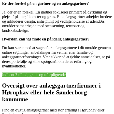
Er der forskel på en gartner og en anlægsgartner?
Ja, der er en forskel. En gartner fokuserer primært på dyrkning og
pleje af planter, blomster og græs. En anlægsgartner arbejder bredere
og inkluderer design, anlægning og vedligeholdelse af udendørs
områder samt arbejde med stensætning, terrasser og
landskabsdesign.
Hvordan kan jeg finde en pålidelig anlægsgartner?
Du kan starte med at søge efter anlægsgartnere i dit område gennem
online søgninger, anbefalinger fra venner eller familie og
anlægsgartnerforeninger. Vær sikker på at tjekke anmeldelser, se på
deres portefølje og stille spørgsmål om deres erfaring og
kvalifikationer.
Indhent 3 tilbud, gratis og uforpligtende
Oversigt over anlægsgartnerfirmaer i
Høruphav eller hele Sønderborg
kommune
Find en dygtig anlægsgartner med stor erfaring i Høruphav eller