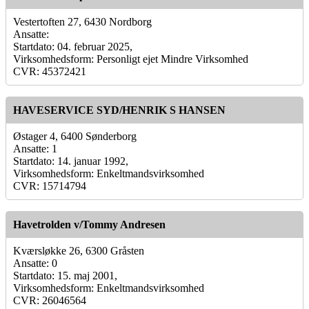
Vestertoften 27, 6430 Nordborg
Ansatte:
Startdato: 04. februar 2025,
Virksomhedsform: Personligt ejet Mindre Virksomhed
CVR: 45372421
HAVESERVICE SYD/HENRIK S HANSEN
Østager 4, 6400 Sønderborg
Ansatte: 1
Startdato: 14. januar 1992,
Virksomhedsform: Enkeltmandsvirksomhed
CVR: 15714794
Havetrolden v/Tommy Andresen
Kværsløkke 26, 6300 Gråsten
Ansatte: 0
Startdato: 15. maj 2001,
Virksomhedsform: Enkeltmandsvirksomhed
CVR: 26046564