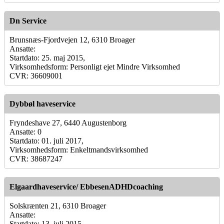
Dn Service
Brunsnæs-Fjordvejen 12, 6310 Broager
Ansatte:
Startdato: 25. maj 2015,
Virksomhedsform: Personligt ejet Mindre Virksomhed
CVR: 36609001
Dybbøl haveservice
Fryndeshave 27, 6440 Augustenborg
Ansatte: 0
Startdato: 01. juli 2017,
Virksomhedsform: Enkeltmandsvirksomhed
CVR: 38687247
Elgaardhaveservice/ EbbesenADHDcoaching
Solskrænten 21, 6310 Broager
Ansatte:
Startdato: 13. juli 2015,