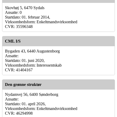
Skovhøj 5, 6470 Sydals
Ansatte: 0
Startdato: 01. februar 2014,
Virksomhedsform: Enkeltmandsvirksomhed
CVR: 35596348
CML I/S
Bygaden 43, 6440 Augustenborg
Ansatte:
Startdato: 01. juni 2020,
Virksomhedsform: Interessentskab
CVR: 41404167
Den grønne struktør
Nydamvej 56, 6400 Sønderborg
Ansatte:
Startdato: 01. april 2026,
Virksomhedsform: Enkeltmandsvirksomhed
CVR: 46294998