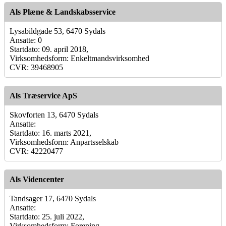
Als Plæne & Landskabsservice
Lysabildgade 53, 6470 Sydals
Ansatte: 0
Startdato: 09. april 2018,
Virksomhedsform: Enkeltmandsvirksomhed
CVR: 39468905
Als Træservice ApS
Skovforten 13, 6470 Sydals
Ansatte:
Startdato: 16. marts 2021,
Virksomhedsform: Anpartsselskab
CVR: 42220477
Als Videncenter
Tandsager 17, 6470 Sydals
Ansatte:
Startdato: 25. juli 2022,
Virksomhedsform: Forening