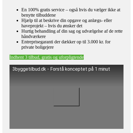
En 100% gratis service – også hvis du vælger ikke at
benytte tilbuddene
Hjælp til at beskrive din opgave og anlægs- eller
haveprojekt – hvis du ønsker det
Hurtig behandling af din sag og udvælgelse af de rette
håndværkere
Entreprisegaranti der dækker op til 3.000 kr. for
private boligejere
Indhent 3 tilbud, gratis og uforpligtende
3byggetilbud.dk - Forstå konceptet på 1 minut