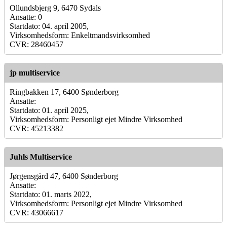
Ollundsbjerg 9, 6470 Sydals
Ansatte: 0
Startdato: 04. april 2005,
Virksomhedsform: Enkeltmandsvirksomhed
CVR: 28460457
jp multiservice
Ringbakken 17, 6400 Sønderborg
Ansatte:
Startdato: 01. april 2025,
Virksomhedsform: Personligt ejet Mindre Virksomhed
CVR: 45213382
Juhls Multiservice
Jørgensgård 47, 6400 Sønderborg
Ansatte:
Startdato: 01. marts 2022,
Virksomhedsform: Personligt ejet Mindre Virksomhed
CVR: 43066617