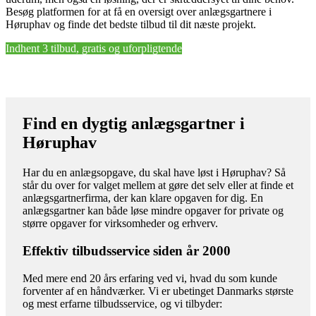
Besøg platformen for at få en oversigt over anlægsgartnere i
Høruphav og finde det bedste tilbud til dit næste projekt.
Indhent 3 tilbud, gratis og uforpligtende
Find en dygtig anlægsgartner i
Høruphav
Har du en anlægsopgave, du skal have løst i Høruphav? Så
står du over for valget mellem at gøre det selv eller at finde et
anlægsgartnerfirma, der kan klare opgaven for dig. En
anlægsgartner kan både løse mindre opgaver for private og
større opgaver for virksomheder og erhverv.
Effektiv tilbudsservice siden år 2000
Med mere end 20 års erfaring ved vi, hvad du som kunde
forventer af en håndværker. Vi er ubetinget Danmarks største
og mest erfarne tilbudsservice, og vi tilbyder: