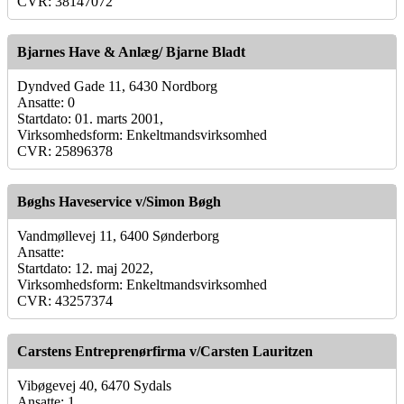
CVR: 38147072
Bjarnes Have & Anlæg/ Bjarne Bladt
Dyndved Gade 11, 6430 Nordborg
Ansatte: 0
Startdato: 01. marts 2001,
Virksomhedsform: Enkeltmandsvirksomhed
CVR: 25896378
Bøghs Haveservice v/Simon Bøgh
Vandmøllevej 11, 6400 Sønderborg
Ansatte:
Startdato: 12. maj 2022,
Virksomhedsform: Enkeltmandsvirksomhed
CVR: 43257374
Carstens Entreprenørfirma v/Carsten Lauritzen
Vibøgevej 40, 6470 Sydals
Ansatte: 1