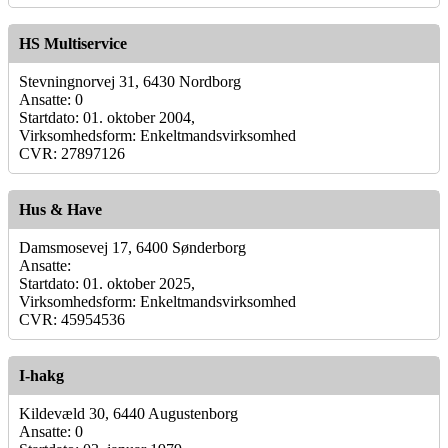
HS Multiservice
Stevningnorvej 31, 6430 Nordborg
Ansatte: 0
Startdato: 01. oktober 2004,
Virksomhedsform: Enkeltmandsvirksomhed
CVR: 27897126
Hus & Have
Damsmosevej 17, 6400 Sønderborg
Ansatte:
Startdato: 01. oktober 2025,
Virksomhedsform: Enkeltmandsvirksomhed
CVR: 45954536
I-hakg
Kildevæld 30, 6440 Augustenborg
Ansatte: 0