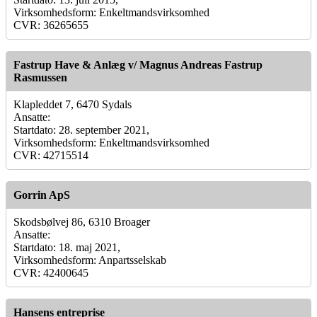
Virksomhedsform: Enkeltmandsvirksomhed
CVR: 36265655
Fastrup Have & Anlæg v/ Magnus Andreas Fastrup
Rasmussen
Klapleddet 7, 6470 Sydals
Ansatte:
Startdato: 28. september 2021,
Virksomhedsform: Enkeltmandsvirksomhed
CVR: 42715514
Gorrin ApS
Skodsbølvej 86, 6310 Broager
Ansatte:
Startdato: 18. maj 2021,
Virksomhedsform: Anpartsselskab
CVR: 42400645
Hansens entreprise