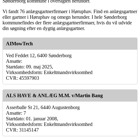
Sønderborg kommune i oversigten herunder.
Vi fandt 76 anlægsgartnerfirmaer i Høruphav. Find en anlægsgartner
eller gartner i Høruphav og omegn herunder. I hele Sønderborg
kommunefindes der flere anlægsgartnerfirmaer, hvis du vil udvide
din søgning efter en dygtig anlægsgartner.
AIMowTech
Ved Feddet 12, 6400 Sønderborg
Ansatte:
Startdato: 09. maj 2025,
Virksomhedsform: Enkeltmandsvirksomhed
CVR: 45597903
ALS HAVE & ANLÆG M.M. v/Martin Bang
Asserballe St 21, 6440 Augustenborg
Ansatte: 7
Startdato: 01. januar 2008,
Virksomhedsform: Enkeltmandsvirksomhed
CVR: 31145147