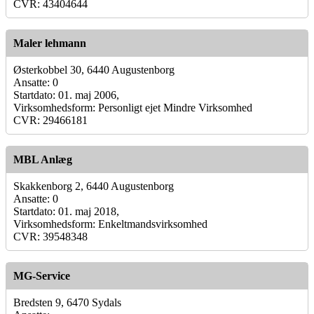
CVR: 43404644
Maler lehmann
Østerkobbel 30, 6440 Augustenborg
Ansatte: 0
Startdato: 01. maj 2006,
Virksomhedsform: Personligt ejet Mindre Virksomhed
CVR: 29466181
MBL Anlæg
Skakkenborg 2, 6440 Augustenborg
Ansatte: 0
Startdato: 01. maj 2018,
Virksomhedsform: Enkeltmandsvirksomhed
CVR: 39548348
MG-Service
Bredsten 9, 6470 Sydals