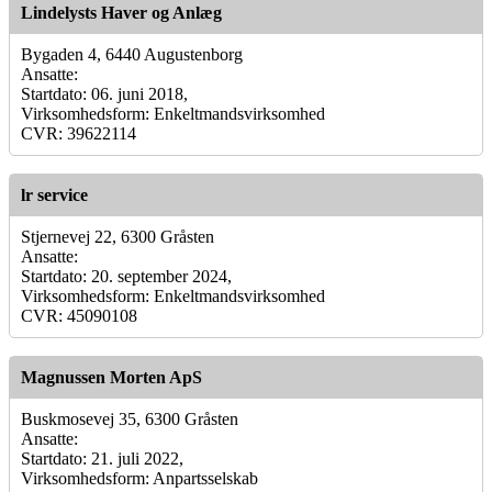
Lindelysts Haver og Anlæg
Bygaden 4, 6440 Augustenborg
Ansatte:
Startdato: 06. juni 2018,
Virksomhedsform: Enkeltmandsvirksomhed
CVR: 39622114
lr service
Stjernevej 22, 6300 Gråsten
Ansatte:
Startdato: 20. september 2024,
Virksomhedsform: Enkeltmandsvirksomhed
CVR: 45090108
Magnussen Morten ApS
Buskmosevej 35, 6300 Gråsten
Ansatte:
Startdato: 21. juli 2022,
Virksomhedsform: Anpartsselskab