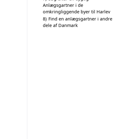
Anlægsgartner i de
omkringliggende byer til Harlev
8)
Find en anlægsgartner i andre
dele af Danmark