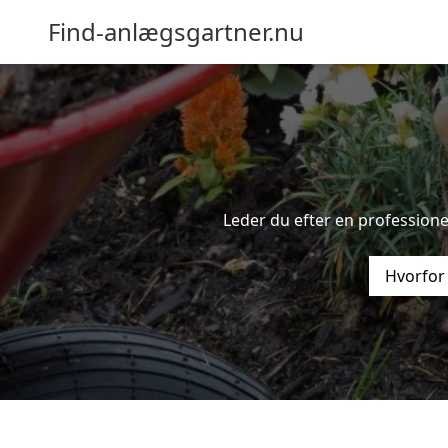
Find-anlægsgartner.nu
Leder du efter en professione
Hvorfor 