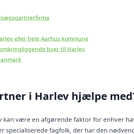
anlægsgartnerfirma
Harlev eller hele Aarhus kommune
omkringliggende byer til Harlev
 Danmark
tner i Harlev hjælpe med
ev kan være en afgørende faktor for enhver ha
er specialiserede fagfolk, der har den nødven