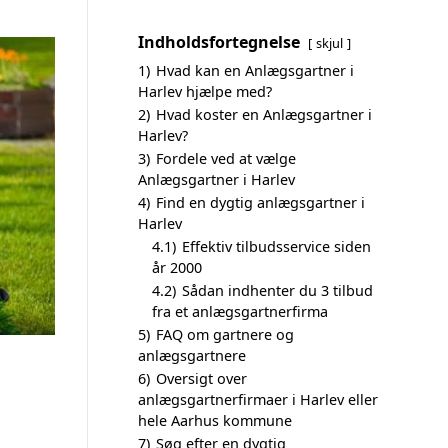
Indholdsfortegnelse
skjul
1)
Hvad kan en Anlægsgartner i
Harlev hjælpe med?
2)
Hvad koster en Anlægsgartner i
Harlev?
3)
Fordele ved at vælge
Anlægsgartner i Harlev
4)
Find en dygtig anlægsgartner i
Harlev
4.1)
Effektiv tilbudsservice siden
år 2000
4.2)
Sådan indhenter du 3 tilbud
fra et anlægsgartnerfirma
5)
FAQ om gartnere og
anlægsgartnere
6)
Oversigt over
anlægsgartnerfirmaer i Harlev eller
hele Aarhus kommune
7)
Søg efter en dygtig