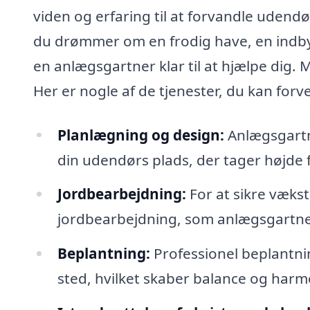
viden og erfaring til at forvandle udend
du drømmer om en frodig have, en indbyd
en anlægsgartner klar til at hjælpe dig.
Her er nogle af de tjenester, du kan forv
Planlægning og design:
Anlægsgartne
din udendørs plads, der tager højde 
Jordbearbejdning:
For at sikre vækst
jordbearbejdning, som anlægsgartner
Beplantning:
Professionel beplantning
sted, hvilket skaber balance og harm