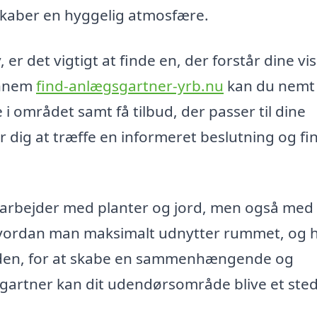
kaber en hyggelig atmosfære.
er det vigtigt at finde en, der forstår dine vi
ennem
find-anlægsgartner-yrb.nu
kan du nemt
 området samt få tilbud, der passer til dine
r dig at træffe en informeret beslutning og fi
t arbejder med planter og jord, men også med
 hvordan man maksimalt udnytter rummet, og h
nden, for at skabe en sammenhængende og
artner kan dit udendørsområde blive et sted