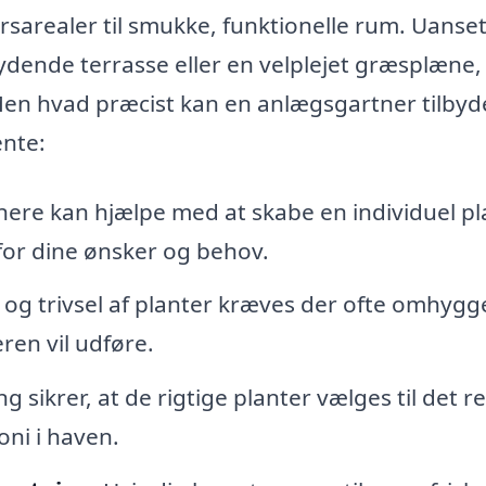
ørsarealer til smukke, funktionelle rum. Uanse
ende terrasse eller en velplejet græsplæne, 
 Men hvad præcist kan en anlægsgartner tilbyd
ente:
re kan hjælpe med at skabe en individuel pl
for dine ønsker og behov.
 og trivsel af planter kræves der ofte omhygg
en vil udføre.
 sikrer, at de rigtige planter vælges til det re
oni i haven.