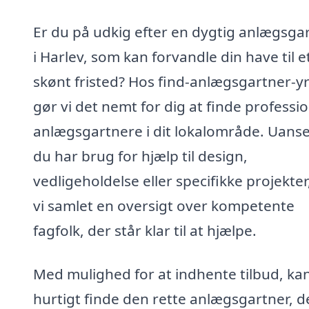
Er du på udkig efter en dygtig anlægsga
i Harlev, som kan forvandle din have til e
skønt fristed? Hos find-anlægsgartner-y
gør vi det nemt for dig at finde professio
anlægsgartnere i dit lokalområde. Uans
du har brug for hjælp til design,
vedligeholdelse eller specifikke projekter
vi samlet en oversigt over kompetente
fagfolk, der står klar til at hjælpe.
Med mulighed for at indhente tilbud, ka
hurtigt finde den rette anlægsgartner, d