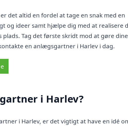
 er det altid en fordel at tage en snak med en
igt og ideer samt hjælpe dig med at realisere 
lads. Tag det første skridt mod at gøre dine
kontakte en anlægsgartner i Harlev i dag.
de
gartner i Harlev?
tner i Harlev, er det vigtigt at have en idé o