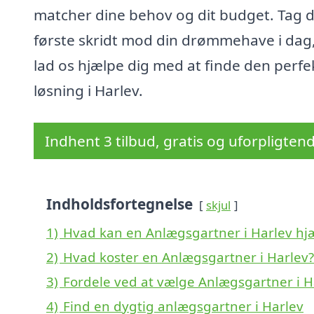
matcher dine behov og dit budget. Tag 
første skridt mod din drømmehave i dag
lad os hjælpe dig med at finde den perfe
løsning i Harlev.
Indhent 3 tilbud, gratis og uforpligten
Indholdsfortegnelse
skjul
1)
Hvad kan en Anlægsgartner i Harlev h
2)
Hvad koster en Anlægsgartner i Harlev?
3)
Fordele ved at vælge Anlægsgartner i H
4)
Find en dygtig anlægsgartner i Harlev