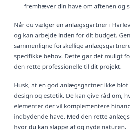
fremhæver din have om aftenen og s
Når du vælger en anlægsgartner i Harlev, 
og kan arbejde inden for dit budget. G
sammenligne forskellige anlægsgartnere i
specifikke behov. Dette gør det muligt fo
den rette professionelle til dit projekt.
Husk, at en god anlægsgartner ikke blo
design og estetik. De kan give råd om,
elementer der vil komplementere hina
indbydende have. Med den rette anlægsg
hvor du kan slappe af og nyde naturen.