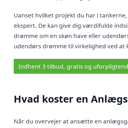
Uanset hvilket projekt du har i tankerne,
ekspert. De kan give dig værdifulde inds
drømme om en skøn have eller udendørs p
udendørs drømme til virkelighed ved at 
Indhent 3 tilbud, gratis og uforpligten
Hvad koster en Anlægs
Når du overvejer at ansætte en anlægsgar