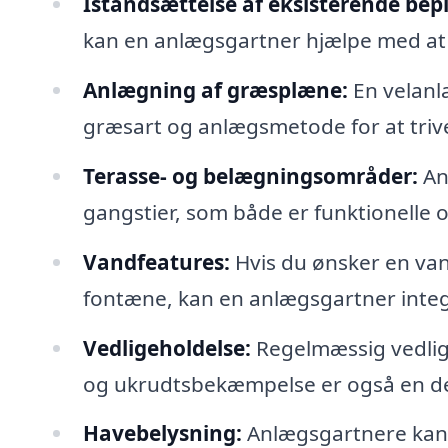
Istandsættelse af eksisterende bep
kan en anlægsgartner hjælpe med at be
Anlægning af græsplæne:
En velanl
græsart og anlægsmetode for at triv
Terasse- og belægningsområder:
An
gangstier, som både er funktionelle o
Vandfeatures:
Hvis du ønsker en van
fontæne, kan en anlægsgartner integr
Vedligeholdelse:
Regelmæssig vedlig
og ukrudtsbekæmpelse er også en de
Havebelysning:
Anlægsgartnere kan r