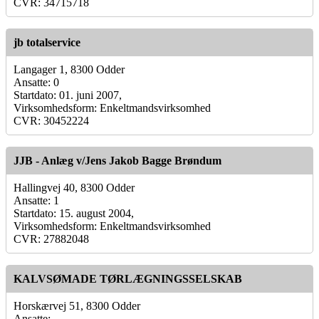
CVR: 34715718
jb totalservice
Langager 1, 8300 Odder
Ansatte: 0
Startdato: 01. juni 2007,
Virksomhedsform: Enkeltmandsvirksomhed
CVR: 30452224
JJB - Anlæg v/Jens Jakob Bagge Brøndum
Hallingvej 40, 8300 Odder
Ansatte: 1
Startdato: 15. august 2004,
Virksomhedsform: Enkeltmandsvirksomhed
CVR: 27882048
KALVSØMADE TØRLÆGNINGSSELSKAB
Horskærvej 51, 8300 Odder
Ansatte: