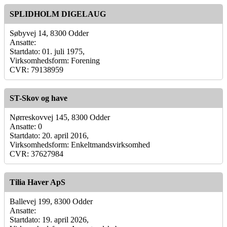
SPLIDHOLM DIGELAUG
Søbyvej 14, 8300 Odder
Ansatte:
Startdato: 01. juli 1975,
Virksomhedsform: Forening
CVR: 79138959
ST-Skov og have
Nørreskovvej 145, 8300 Odder
Ansatte: 0
Startdato: 20. april 2016,
Virksomhedsform: Enkeltmandsvirksomhed
CVR: 37627984
Tilia Haver ApS
Ballevej 199, 8300 Odder
Ansatte:
Startdato: 19. april 2026,