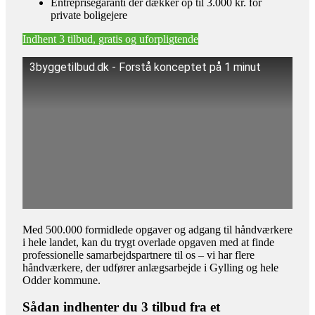
Entreprisegaranti der dækker op til 3.000 kr. for
private boligejere
Indhent 3 tilbud, gratis og uforpligtende
3byggetilbud.dk - Forstå konceptet på 1 minut
Med 500.000 formidlede opgaver og adgang til håndværkere
i hele landet, kan du trygt overlade opgaven med at finde
professionelle samarbejdspartnere til os – vi har flere
håndværkere, der udfører anlægsarbejde i Gylling og hele
Odder kommune.
Sådan indhenter du 3 tilbud fra et