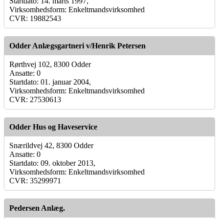
Startdato: 14. marts 1997,
Virksomhedsform: Enkeltmandsvirksomhed
CVR: 19882543
Odder Anlægsgartneri v/Henrik Petersen
Rørthvej 102, 8300 Odder
Ansatte: 0
Startdato: 01. januar 2004,
Virksomhedsform: Enkeltmandsvirksomhed
CVR: 27530613
Odder Hus og Haveservice
Snærildvej 42, 8300 Odder
Ansatte: 0
Startdato: 09. oktober 2013,
Virksomhedsform: Enkeltmandsvirksomhed
CVR: 35299971
Pedersen Anlæg.