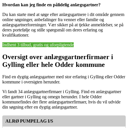
Hvordan kan jeg finde en pålidelig anlægsgartner?
Du kan starte med at søge efter anlægsgartnere i dit område gennem
online søgninger, anbefalinger fra venner eller familie og
anlægsgartnerforeninger. Vær sikker på at tjekke anmeldelser, se på
deres portefølje og stille spørgsmål om deres erfaring og
kvalifikationer.
Indhent 3 tilbud, gratis og uforpligtende
Oversigt over anlægsgartnerfirmaer i
Gylling eller hele Odder kommune
Find en dygtig anlægsgartner med stor erfaring i Gylling eller Odder
kommune i oversigten herunder.
Vi fandt 34 anlægsgartnerfirmaer i Gylling. Find en anlægsgartner
eller gartner i Gylling og omegn herunder. I hele Odder
kommunefindes der flere anlægsgartnerfirmaer, hvis du vil udvide
din søgning efter en dygtig anlægsgartner.
ALRØ PUMPELAG I/S