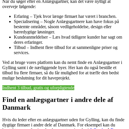
Når du søger efter en Anlægsgartner, kan det være nyttigt at
overveje følgende:
Erfaring – Tjek hvor længe firmaet har været i branchen.
Specialisering – Nogle Anlægsgartnere kan have fokus på
bestemte områder, såsom vedligeholdelse, design eller
bæredygtige løsninger.
Kundeanmeldelser – Læs hvad tidligere kunder har sagt om
deres erfaringer.
Tilbud – Indhent flere tilbud for at sammenligne priser og
services.
Ved at bruge vores platform kan du nemt finde en Anlægsgartner i
Gylling samt i de nærliggende byer. Her kan du også bestille et
tilbud fra flere firmaer, så du får mulighed for at træffe den bedst
mulige beslutning for dit haveprojekt.
Indhent 3 tilbud, gratis og uforpligtende
Find en anlægsgartner i andre dele af
Danmark
Hvis du leder efter en anlægsgartner uden for Gylling, kan du finde
dygtige firmaer i andre dele af Danmark. For eksempel kan du