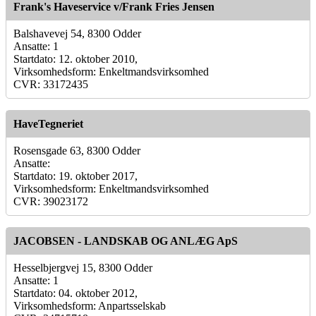
Frank's Haveservice v/Frank Fries Jensen
Balshavevej 54, 8300 Odder
Ansatte: 1
Startdato: 12. oktober 2010,
Virksomhedsform: Enkeltmandsvirksomhed
CVR: 33172435
HaveTegneriet
Rosensgade 63, 8300 Odder
Ansatte:
Startdato: 19. oktober 2017,
Virksomhedsform: Enkeltmandsvirksomhed
CVR: 39023172
JACOBSEN - LANDSKAB OG ANLÆG ApS
Hesselbjergvej 15, 8300 Odder
Ansatte: 1
Startdato: 04. oktober 2012,
Virksomhedsform: Anpartsselskab