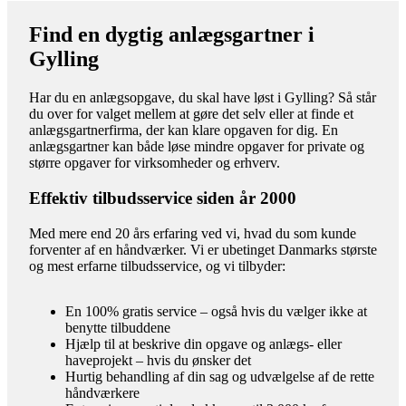
Find en dygtig anlægsgartner i
Gylling
Har du en anlægsopgave, du skal have løst i Gylling? Så står
du over for valget mellem at gøre det selv eller at finde et
anlægsgartnerfirma, der kan klare opgaven for dig. En
anlægsgartner kan både løse mindre opgaver for private og
større opgaver for virksomheder og erhverv.
Effektiv tilbudsservice siden år 2000
Med mere end 20 års erfaring ved vi, hvad du som kunde
forventer af en håndværker. Vi er ubetinget Danmarks største
og mest erfarne tilbudsservice, og vi tilbyder:
En 100% gratis service – også hvis du vælger ikke at
benytte tilbuddene
Hjælp til at beskrive din opgave og anlægs- eller
haveprojekt – hvis du ønsker det
Hurtig behandling af din sag og udvælgelse af de rette
håndværkere