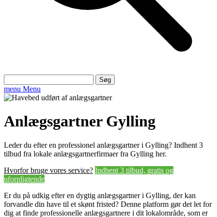
Søg
efter:
menu
Menu
Anlægsgartner Gylling
Leder du efter en professionel anlægsgartner i Gylling? Indhent 3
tilbud fra lokale anlægsgartnerfirmaer fra Gylling her.
Hvorfor bruge vores service?
Indhent 3 tilbud, gratis og
uforpligtende
Er du på udkig efter en dygtig anlægsgartner i Gylling, der kan
forvandle din have til et skønt fristed? Denne platform gør det let for
dig at finde professionelle anlægsgartnere i dit lokalområde, som er