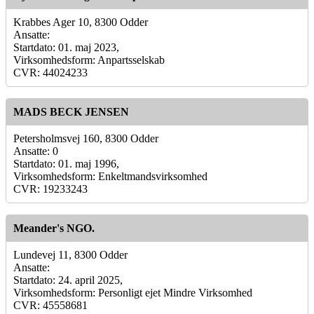
Krabbes Ager 10, 8300 Odder
Ansatte:
Startdato: 01. maj 2023,
Virksomhedsform: Anpartsselskab
CVR: 44024233
MADS BECK JENSEN
Petersholmsvej 160, 8300 Odder
Ansatte: 0
Startdato: 01. maj 1996,
Virksomhedsform: Enkeltmandsvirksomhed
CVR: 19233243
Meander's NGO.
Lundevej 11, 8300 Odder
Ansatte:
Startdato: 24. april 2025,
Virksomhedsform: Personligt ejet Mindre Virksomhed
CVR: 45558681