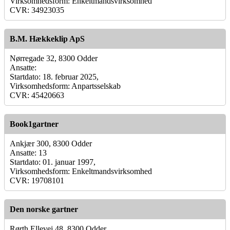
Virksomhedsform: Enkeltmandsvirksomhed
CVR: 34923035
B.M. Hækkeklip ApS
Nørregade 32, 8300 Odder
Ansatte:
Startdato: 18. februar 2025,
Virksomhedsform: Anpartsselskab
CVR: 45420663
Book1gartner
Ankjær 300, 8300 Odder
Ansatte: 13
Startdato: 01. januar 1997,
Virksomhedsform: Enkeltmandsvirksomhed
CVR: 19708101
Den norske gartner
Rørth Ellevej 48, 8300 Odder