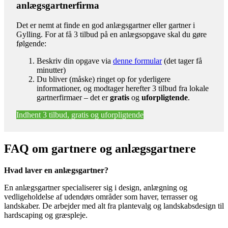
anlægsgartnerfirma
Det er nemt at finde en god anlægsgartner eller gartner i
Gylling. For at få 3 tilbud på en anlægsopgave skal du gøre
følgende:
Beskriv din opgave via
denne formular
(det tager få
minutter)
Du bliver (måske) ringet op for yderligere
informationer, og modtager herefter 3 tilbud fra lokale
gartnerfirmaer – det er
gratis
og
uforpligtende
.
Indhent 3 tilbud, gratis og uforpligtende
FAQ om gartnere og anlægsgartnere
Hvad laver en anlægsgartner?
En anlægsgartner specialiserer sig i design, anlægning og
vedligeholdelse af udendørs områder som haver, terrasser og
landskaber. De arbejder med alt fra plantevalg og landskabsdesign til
hardscaping og græspleje.