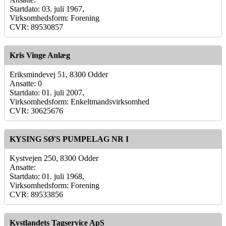
Startdato: 03. juli 1967,
Virksomhedsform: Forening
CVR: 89530857
Kris Vinge Anlæg
Eriksmindevej 51, 8300 Odder
Ansatte: 0
Startdato: 01. juli 2007,
Virksomhedsform: Enkeltmandsvirksomhed
CVR: 30625676
KYSING SØ'S PUMPELAG NR I
Kystvejen 250, 8300 Odder
Ansatte:
Startdato: 01. juli 1968,
Virksomhedsform: Forening
CVR: 89533856
Kystlandets Tagservice ApS