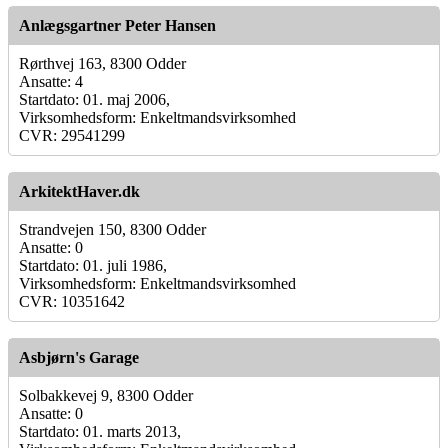
Anlægsgartner Peter Hansen
Rørthvej 163, 8300 Odder
Ansatte: 4
Startdato: 01. maj 2006,
Virksomhedsform: Enkeltmandsvirksomhed
CVR: 29541299
ArkitektHaver.dk
Strandvejen 150, 8300 Odder
Ansatte: 0
Startdato: 01. juli 1986,
Virksomhedsform: Enkeltmandsvirksomhed
CVR: 10351642
Asbjørn's Garage
Solbakkevej 9, 8300 Odder
Ansatte: 0
Startdato: 01. marts 2013,