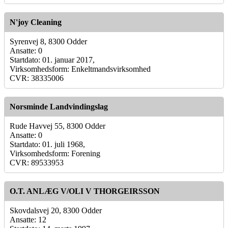
N'joy Cleaning
Syrenvej 8, 8300 Odder
Ansatte: 0
Startdato: 01. januar 2017,
Virksomhedsform: Enkeltmandsvirksomhed
CVR: 38335006
Norsminde Landvindingslag
Rude Havvej 55, 8300 Odder
Ansatte: 0
Startdato: 01. juli 1968,
Virksomhedsform: Forening
CVR: 89533953
O.T. ANLÆG V/OLI V THORGEIRSSON
Skovdalsvej 20, 8300 Odder
Ansatte: 12