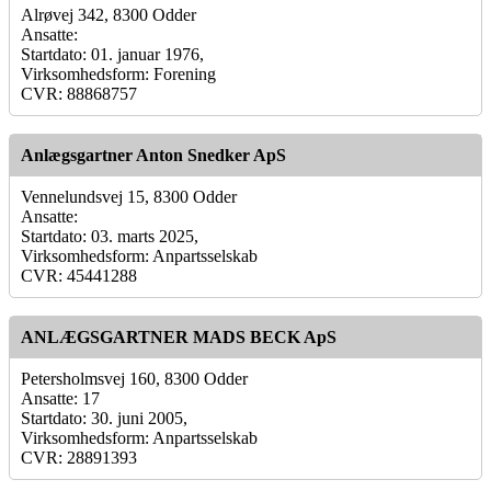
Alrøvej 342, 8300 Odder
Ansatte:
Startdato: 01. januar 1976,
Virksomhedsform: Forening
CVR: 88868757
Anlægsgartner Anton Snedker ApS
Vennelundsvej 15, 8300 Odder
Ansatte:
Startdato: 03. marts 2025,
Virksomhedsform: Anpartsselskab
CVR: 45441288
ANLÆGSGARTNER MADS BECK ApS
Petersholmsvej 160, 8300 Odder
Ansatte: 17
Startdato: 30. juni 2005,
Virksomhedsform: Anpartsselskab
CVR: 28891393