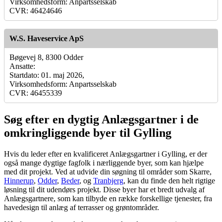
Virksomhedsform: Anpartsselskab
CVR: 46424646
W.S. Haveservice ApS
Bøgevej 8, 8300 Odder
Ansatte:
Startdato: 01. maj 2026,
Virksomhedsform: Anpartsselskab
CVR: 46455339
Søg efter en dygtig Anlægsgartner i de
omkringliggende byer til Gylling
Hvis du leder efter en kvalificeret Anlægsgartner i Gylling, er der
også mange dygtige fagfolk i nærliggende byer, som kan hjælpe
med dit projekt. Ved at udvide din søgning til områder som Skarre,
Hinnerup
,
Odder
,
Beder
, og
Tranbjerg
, kan du finde den helt rigtige
løsning til dit udendørs projekt. Disse byer har et bredt udvalg af
Anlægsgartnere, som kan tilbyde en række forskellige tjenester, fra
havedesign til anlæg af terrasser og grøntområder.