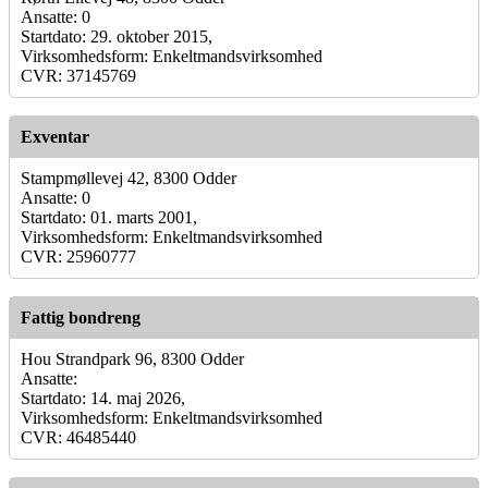
Ansatte: 0
Startdato: 29. oktober 2015,
Virksomhedsform: Enkeltmandsvirksomhed
CVR: 37145769
Exventar
Stampmøllevej 42, 8300 Odder
Ansatte: 0
Startdato: 01. marts 2001,
Virksomhedsform: Enkeltmandsvirksomhed
CVR: 25960777
Fattig bondreng
Hou Strandpark 96, 8300 Odder
Ansatte:
Startdato: 14. maj 2026,
Virksomhedsform: Enkeltmandsvirksomhed
CVR: 46485440