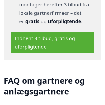
modtager herefter 3 tilbud fra
lokale gartnerfirmaer – det
er
gratis
og
uforpligtende
.
Indhent 3 tilbud, gratis og
uforpligtende
FAQ om gartnere og
anlægsgartnere