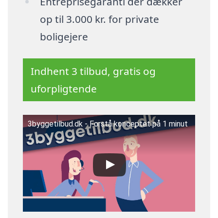
Entreprisegaranti der dækker
op til 3.000 kr. for private
boligejere
Indhent 3 tilbud, gratis og
uforpligtende
3byggetilbud.dk - Forstå konceptet på 1 minut