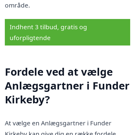
område.
Indhent 3 tilbud, gratis og
uforpligtende
Fordele ved at vælge
Anlægsgartner i Funder
Kirkeby?
At vælge en Anlægsgartner i Funder
Kirkeby kan give dig en række fordele,