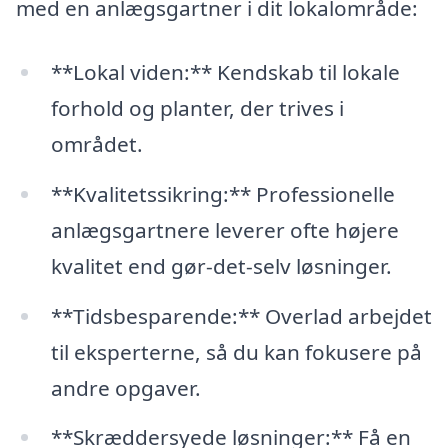
med en anlægsgartner i dit lokalområde:
**Lokal viden:** Kendskab til lokale
forhold og planter, der trives i
området.
**Kvalitetssikring:** Professionelle
anlægsgartnere leverer ofte højere
kvalitet end gør-det-selv løsninger.
**Tidsbesparende:** Overlad arbejdet
til eksperterne, så du kan fokusere på
andre opgaver.
**Skræddersyede løsninger:** Få en