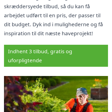
skræddersyede tilbud, så du kan få
arbejdet udført til en pris, der passer til
dit budget. Dyk ind i mulighederne og få
inspiration til dit næste haveprojekt!
Indhent 3 tilbud, gratis og
uforpligtende