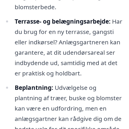
blomsterbede.
Terrasse- og belægningsarbejde:
Har
du brug for en ny terrasse, gangsti
eller indkørsel? Anlægsgartneren kan
garantere, at dit udendørsareal ser
indbydende ud, samtidig med at det
er praktisk og holdbart.
Beplantning:
Udvælgelse og
plantning af træer, buske og blomster
kan være en udfordring, men en
anlægsgartner kan rådgive dig om de
bedste valg for dit specifikke område