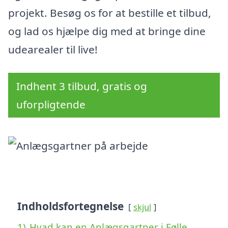
projekt. Besøg os for at bestille et tilbud,
og lad os hjælpe dig med at bringe dine
udearealer til live!
Indhent 3 tilbud, gratis og
uforpligtende
Indholdsfortegnelse
skjul
1)
Hvad kan en Anlægsgartner i Følle