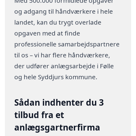
Med 500.000 formidlede opgaver
og adgang til håndværkere i hele
landet, kan du trygt overlade
opgaven med at finde
professionelle samarbejdspartnere
til os – vi har flere håndværkere,
der udfører anlægsarbejde i Følle
og hele Syddjurs kommune.
Sådan indhenter du 3
tilbud fra et
anlægsgartnerfirma