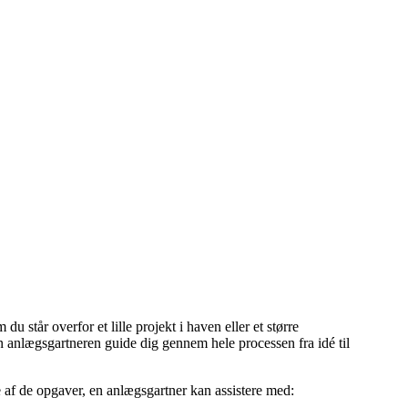
står overfor et lille projekt i haven eller et større
n anlægsgartneren guide dig gennem hele processen fra idé til
le af de opgaver, en anlægsgartner kan assistere med: