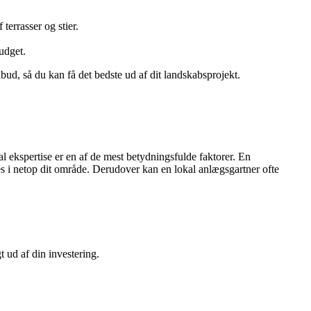
terrasser og stier.
budget.
ud, så du kan få det bedste ud af dit landskabsprojekt.
 ekspertise er en af de mest betydningsfulde faktorer. En
ves i netop dit område. Derudover kan en lokal anlægsgartner ofte
 ud af din investering.