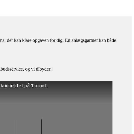
irma, der kan klare opgaven for dig. En anlægsgartner kan både
budsservice, og vi tilbyder:
å konceptet på 1 minut