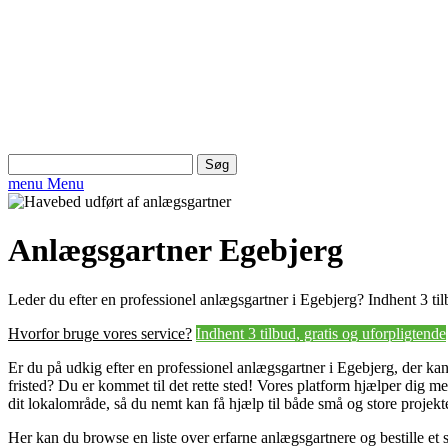
Søg
efter:
menu
Menu
Anlægsgartner Egebjerg
Leder du efter en professionel anlægsgartner i Egebjerg? Indhent 3 til
Hvorfor bruge vores service?
Indhent 3 tilbud, gratis og uforpligtende
Er du på udkig efter en professionel anlægsgartner i Egebjerg, der kan 
fristed? Du er kommet til det rette sted! Vores platform hjælper dig m
dit lokalområde, så du nemt kan få hjælp til både små og store projekte
Her kan du browse en liste over erfarne anlægsgartnere og bestille et s