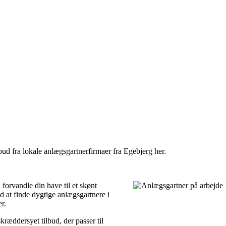
bud fra lokale anlægsgartnerfirmaer fra Egebjerg her.
forvandle din have til et skønt
ed at finde dygtige anlægsgartnere i
r.
kræddersyet tilbud, der passer til