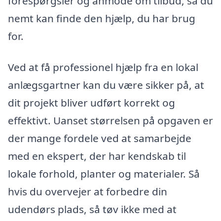
forespørgsler og anmode om tilbud, så du
nemt kan finde den hjælp, du har brug
for.
Ved at få professionel hjælp fra en lokal
anlægsgartner kan du være sikker på, at
dit projekt bliver udført korrekt og
effektivt. Uanset størrelsen på opgaven er
der mange fordele ved at samarbejde
med en ekspert, der har kendskab til
lokale forhold, planter og materialer. Så
hvis du overvejer at forbedre din
udendørs plads, så tøv ikke med at