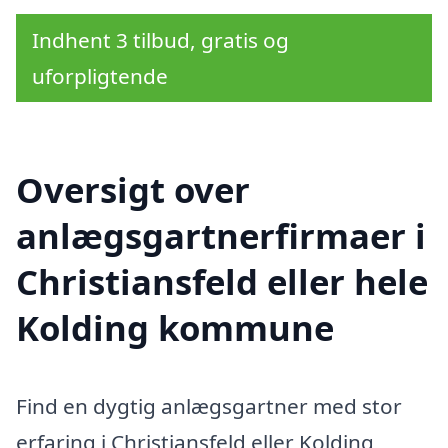
Indhent 3 tilbud, gratis og
uforpligtende
Oversigt over
anlægsgartnerfirmaer i
Christiansfeld eller hele
Kolding kommune
Find en dygtig anlægsgartner med stor
erfaring i Christiansfeld eller Kolding