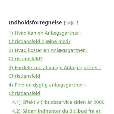
Indholdsfortegnelse
skjul
1)
Hvad kan en Anlægsgartner i
Christiansfeld hjælpe med?
2)
Hvad koster en Anlægsgartner i
Christiansfeld?
3)
Fordele ved at vælge Anlægsgartner i
Christiansfeld
4)
Find en dygtig anlægsgartner i
Christiansfeld
4.1)
Effektiv tilbudsservice siden år 2000
4.2)
Sådan indhenter du 3 tilbud fra et