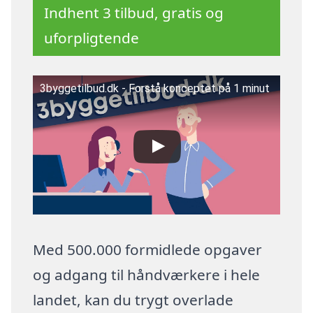
Indhent 3 tilbud, gratis og
uforpligtende
3byggetilbud.dk - Forstå konceptet på 1 minut
Med 500.000 formidlede opgaver
og adgang til håndværkere i hele
landet, kan du trygt overlade