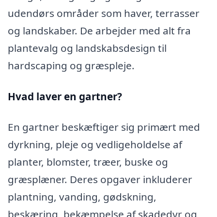
udendørs områder som haver, terrasser
og landskaber. De arbejder med alt fra
plantevalg og landskabsdesign til
hardscaping og græspleje.
Hvad laver en gartner?
En gartner beskæftiger sig primært med
dyrkning, pleje og vedligeholdelse af
planter, blomster, træer, buske og
græsplæner. Deres opgaver inkluderer
plantning, vanding, gødskning,
beskæring, bekæmpelse af skadedyr og