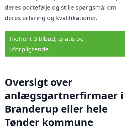
deres portefølje og stille spørgsmål om
deres erfaring og kvalifikationer.
Indhent 3 tilbud, gratis og
uforpligtende
Oversigt over
anlægsgartnerfirmaer i
Branderup eller hele
Tønder kommune