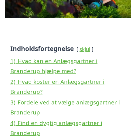
Indholdsfortegnelse
skjul
1)
Hvad kan en Anlægsgartner i
Branderup hjælpe med?
2)
Hvad koster en Anlægsgartner i
Branderup?
3)
Fordele ved at vælge anlægsgartner i
Branderup
4)
Find en dygtig anlægsgartner i
Branderup