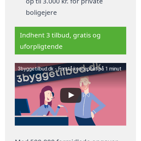
op til 3.000 kr. for private
boligejere
Indhent 3 tilbud, gratis og
uforpligtende
3byggetilbud.dk - Forstå konceptet på 1 minut