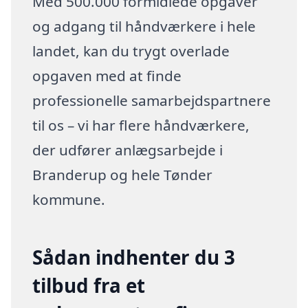
Med 500.000 formidlede opgaver
og adgang til håndværkere i hele
landet, kan du trygt overlade
opgaven med at finde
professionelle samarbejdspartnere
til os – vi har flere håndværkere,
der udfører anlægsarbejde i
Branderup og hele Tønder
kommune.
Sådan indhenter du 3
tilbud fra et