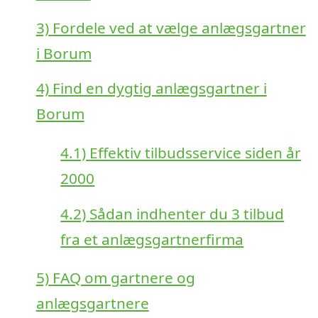
3)
Fordele ved at vælge anlægsgartner
i Borum
4)
Find en dygtig anlægsgartner i
Borum
4.1)
Effektiv tilbudsservice siden år
2000
4.2)
Sådan indhenter du 3 tilbud
fra et anlægsgartnerfirma
5)
FAQ om gartnere og
anlægsgartnere