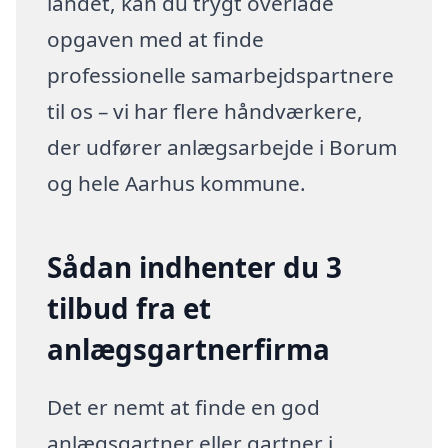
landet, kan du trygt overlade
opgaven med at finde
professionelle samarbejdspartnere
til os – vi har flere håndværkere,
der udfører anlægsarbejde i Borum
og hele Aarhus kommune.
Sådan indhenter du 3
tilbud fra et
anlægsgartnerfirma
Det er nemt at finde en god
anlægsgartner eller gartner i