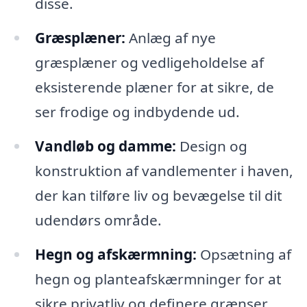
disse.
Græsplæner:
Anlæg af nye
græsplæner og vedligeholdelse af
eksisterende plæner for at sikre, de
ser frodige og indbydende ud.
Vandløb og damme:
Design og
konstruktion af vandlementer i haven,
der kan tilføre liv og bevægelse til dit
udendørs område.
Hegn og afskærmning:
Opsætning af
hegn og planteafskærmninger for at
sikre privatliv og definere grænser.