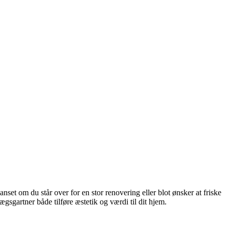
nset om du står over for en stor renovering eller blot ønsker at friske
gsgartner både tilføre æstetik og værdi til dit hjem.