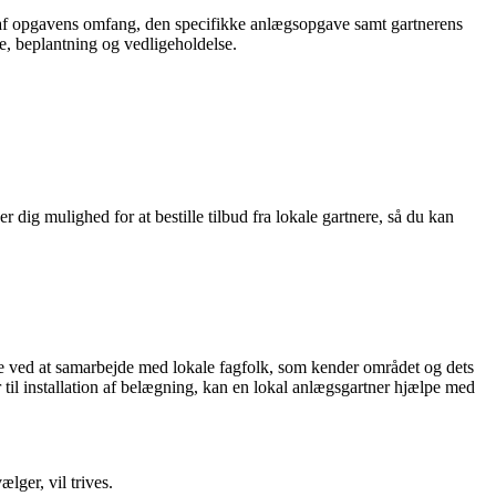
gt af opgavens omfang, den specifikke anlægsopgave samt gartnerens
de, beplantning og vedligeholdelse.
r dig mulighed for at bestille tilbud fra lokale gartnere, så du kan
le ved at samarbejde med lokale fagfolk, som kender området og dets
 til installation af belægning, kan en lokal anlægsgartner hjælpe med
lger, vil trives.