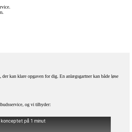
rvice.
m.
ma, der kan klare opgaven for dig. En anlægsgartner kan både løse
budsservice, og vi tilbyder:
å konceptet på 1 minut