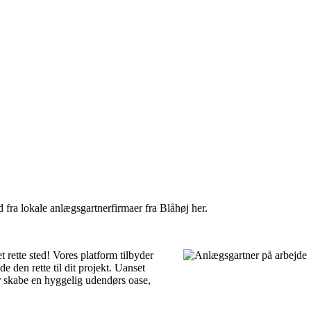
d fra lokale anlægsgartnerfirmaer fra Blåhøj her.
 rette sted! Vores platform tilbyder
 den rette til dit projekt. Uanset
er skabe en hyggelig udendørs oase,