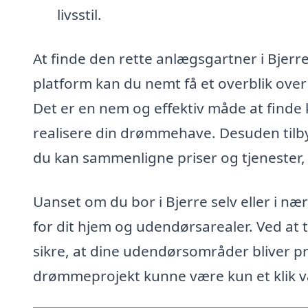
livsstil.
At finde den rette anlægsgartner i Bjerr
platform kan du nemt få et overblik over
Det er en nem og effektiv måde at finde 
realisere din drømmehave. Desuden tilbyd
du kan sammenligne priser og tjenester, f
Uanset om du bor i Bjerre selv eller i n
for dit hjem og udendørsarealer. Ved at 
sikre, at dine udendørsområder bliver p
drømmeprojekt kunne være kun et klik 