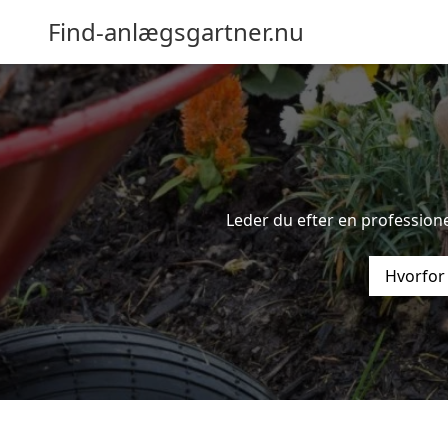
Find-anlægsgartner.nu
Leder du efter en professione
Hvorfor 