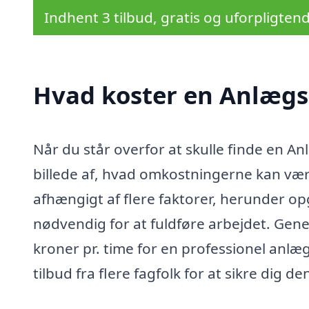
Indhent 3 tilbud, gratis og uforpligten
Hvad koster en Anlægsg
Når du står overfor at skulle finde en Anlæ
billede af, hvad omkostningerne kan vær
afhængigt af flere faktorer, herunder op
nødvendig for at fuldføre arbejdet. Gene
kroner pr. time for en professionel anlæ
tilbud fra flere fagfolk for at sikre dig d