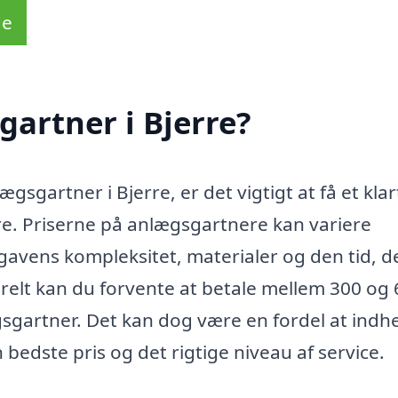
de
artner i Bjerre?
gsgartner i Bjerre, er det vigtigt at få et klar
e. Priserne på anlægsgartnere kan variere
gavens kompleksitet, materialer og den tid, d
relt kan du forvente at betale mellem 300 og
gsgartner. Det kan dog være en fordel at indh
en bedste pris og det rigtige niveau af service.