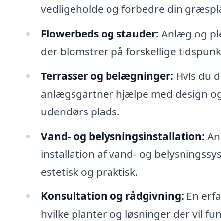
vedligeholde og forbedre din græspl
Flowerbeds og stauder:
Anlæg og ple
der blomstrer på forskellige tidspunkte
Terrasser og belægninger:
Hvis du d
anlægsgartner hjælpe med design og u
udendørs plads.
Vand- og belysningsinstallation:
Anl
installation af vand- og belysningssys
estetisk og praktisk.
Konsultation og rådgivning:
En erfa
hvilke planter og løsninger der vil fun