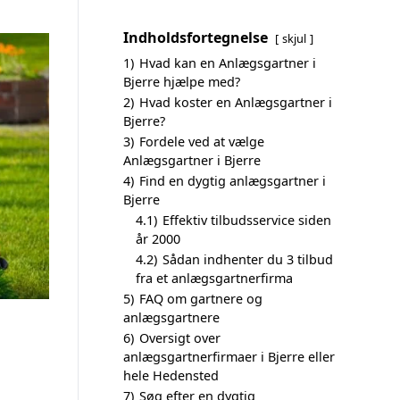
Indholdsfortegnelse
skjul
1)
Hvad kan en Anlægsgartner i
Bjerre hjælpe med?
2)
Hvad koster en Anlægsgartner i
Bjerre?
3)
Fordele ved at vælge
Anlægsgartner i Bjerre
4)
Find en dygtig anlægsgartner i
Bjerre
4.1)
Effektiv tilbudsservice siden
år 2000
4.2)
Sådan indhenter du 3 tilbud
fra et anlægsgartnerfirma
5)
FAQ om gartnere og
anlægsgartnere
6)
Oversigt over
anlægsgartnerfirmaer i Bjerre eller
hele Hedensted
7)
Søg efter en dygtig