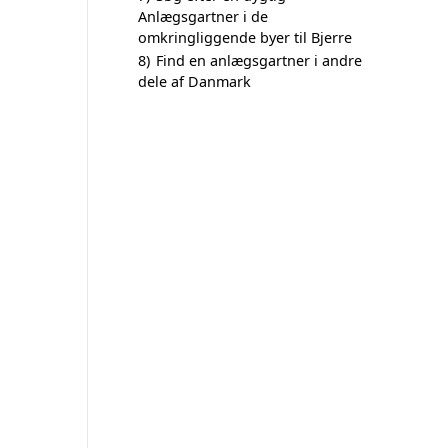
Anlægsgartner i de
omkringliggende byer til Bjerre
8)
Find en anlægsgartner i andre
dele af Danmark