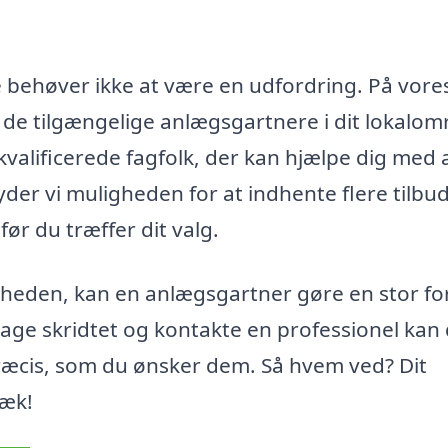
e behøver ikke at være en udfordring. På vore
 de tilgængelige anlægsgartnere i dit lokalom
kvalificerede fagfolk, der kan hjælpe dig med 
er vi muligheden for at indhente flere tilbud
ør du træffer dit valg.
ærheden, kan en anlægsgartner gøre en stor fo
tage skridtet og kontakte en professionel kan
ræcis, som du ønsker dem. Så hvem ved? Dit
væk!