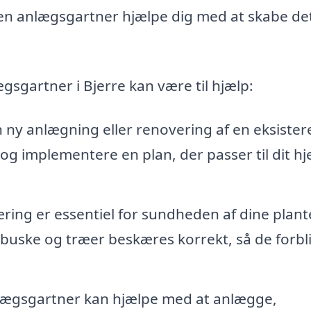
n en anlægsgartner hjælpe dig med at skabe de
gsgartner i Bjerre kan være til hjælp:
 ny anlægning eller renovering af en eksiste
g implementere en plan, der passer til dit h
ing er essentiel for sundheden af dine plante
 buske og træer beskæres korrekt, så de forbl
lægsgartner kan hjælpe med at anlægge,