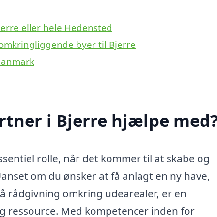
jerre eller hele Hedensted
omkringliggende byer til Bjerre
 Danmark
tner i Bjerre hjælpe med
ssentiel rolle, når det kommer til at skabe og
anset om du ønsker at få anlagt en ny have,
få rådgivning omkring udearealer, er en
ig ressource. Med kompetencer inden for