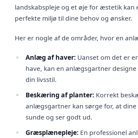
landskabspleje og et øje for æstetik ka
perfekte miljø til dine behov og ønsker.
Her er nogle af de områder, hvor en anlæ
Anlæg af haver:
Uanset om det er en
have, kan en anlægsgartner designe o
din livsstil.
Beskæring af planter:
Korrekt beskær
anlægsgartner kan sørge for, at dine
sunde og ser godt ud.
Græsplænepleje:
En professionel an