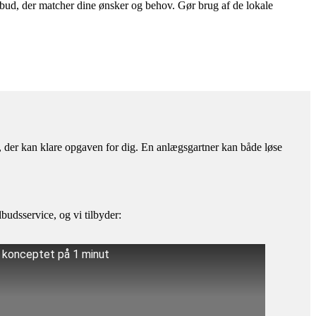
ilbud, der matcher dine ønsker og behov. Gør brug af de lokale
a, der kan klare opgaven for dig. En anlægsgartner kan både løse
budsservice, og vi tilbyder:
å konceptet på 1 minut