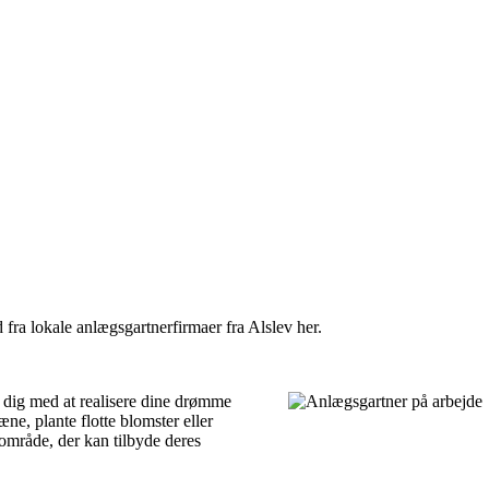
 fra lokale anlægsgartnerfirmaer fra Alslev her.
e dig med at realisere dine drømme
e, plante flotte blomster eller
 område, der kan tilbyde deres