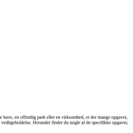
te have, en offentlig park eller en virksomhed, er der mange opgaver,
g vedligeholdelse. Herunder finder du nogle af de specifikke opgaver,