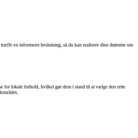
t træffe en informeret beslutning, så du kan realisere dine drømme om
for lokale forhold, hvilket gør dem i stand til at vælge den rette
alområdet.