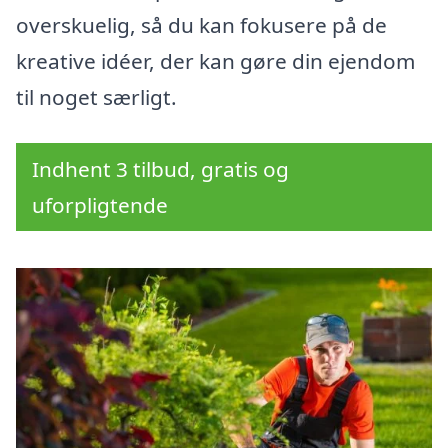
overskuelig, så du kan fokusere på de
kreative idéer, der kan gøre din ejendom
til noget særligt.
Indhent 3 tilbud, gratis og
uforpligtende