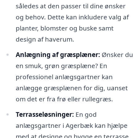
således at den passer til dine ønsker
og behov. Dette kan inkludere valg af
planter, blomster og buske samt
design af haverum.
Anlægning af græsplæner:
Ønsker du
en smuk, grøn græsplæne? En
professionel anlægsgartner kan
anlægge græsplænen for dig, uanset
om det er fra frø eller rullegræs.
Terrasseløsninger:
En god
anlægsgartner i Agerbæk kan hjælpe
med at designe og bygge en terrasse,