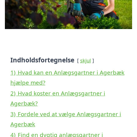
Indholdsfortegnelse
skjul
1)
Hvad kan en Anlægsgartner i Agerbæk
hjælpe med?
2)
Hvad koster en Anlægsgartner i
Agerbæk?
3)
Fordele ved at vælge Anlægsgartner i
Agerbæk
4)
Find en dygtig anlægsgartner i