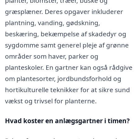
planter, blomster, træer, buske og
græsplæner. Deres opgaver inkluderer
plantning, vanding, gødskning,
beskæring, bekæmpelse af skadedyr og
sygdomme samt generel pleje af grønne
områder som haver, parker og
planteskoler. En gartner kan også rådgive
om plantesorter, jordbundsforhold og
hortikulturelle teknikker for at sikre sund
vækst og trivsel for planterne.
Hvad koster en anlægsgartner i timen?