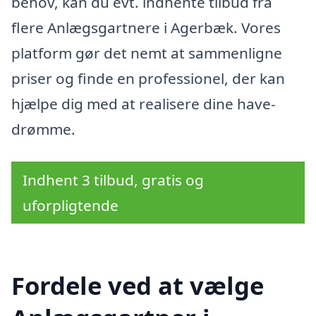
behov, kan du evt. indhente tilbud fra
flere Anlægsgartnere i Agerbæk. Vores
platform gør det nemt at sammenligne
priser og finde en professionel, der kan
hjælpe dig med at realisere dine have-
drømme.
Indhent 3 tilbud, gratis og
uforpligtende
Fordele ved at vælge