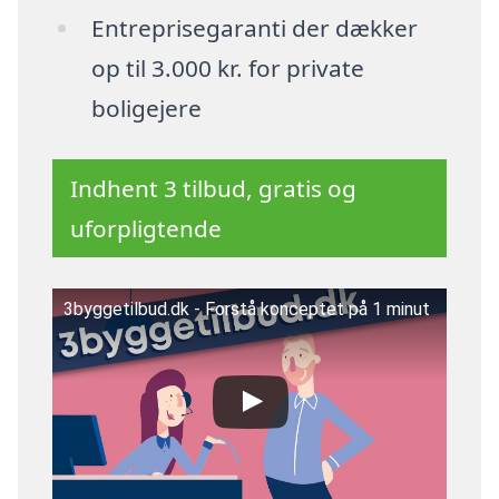
Entreprisegaranti der dækker
op til 3.000 kr. for private
boligejere
Indhent 3 tilbud, gratis og
uforpligtende
3byggetilbud.dk - Forstå konceptet på 1 minut