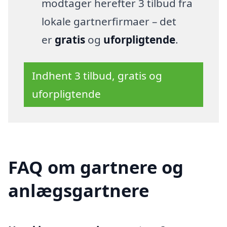
modtager herefter 3 tilbud fra
lokale gartnerfirmaer – det
er
gratis
og
uforpligtende
.
Indhent 3 tilbud, gratis og
uforpligtende
FAQ om gartnere og
anlægsgartnere